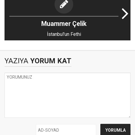
Muammer Çelik
İstanbul'un Fethi
YAZIYA
YORUM KAT