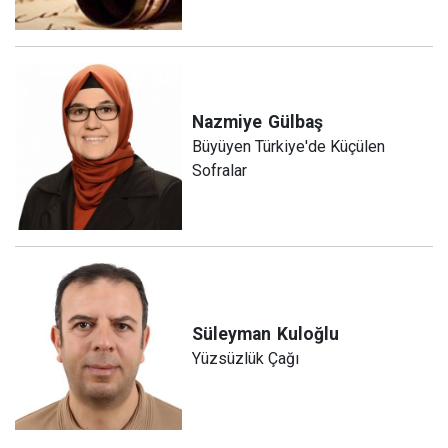
Nazmiye
Gülbaş
Büyüyen Türkiye'de Küçülen
Sofralar
Süleyman
Kuloğlu
Yüzsüzlük Çağı