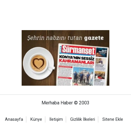
Merhaba Haber © 2003
Anasayfa
Künye
İletişim
Gizlilik İlkeleri
Sitene Ekle