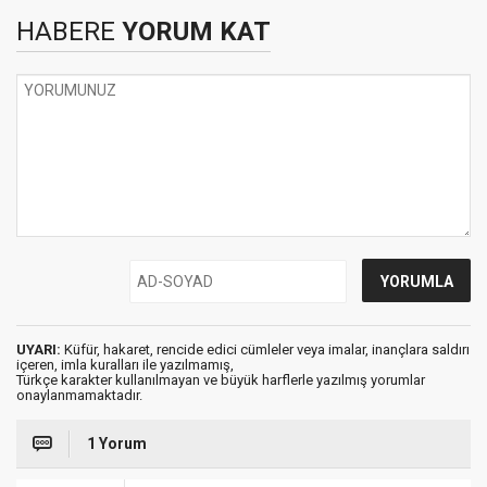
HABERE
YORUM KAT
UYARI:
Küfür, hakaret, rencide edici cümleler veya imalar, inançlara saldırı
içeren, imla kuralları ile yazılmamış,
Türkçe karakter kullanılmayan ve büyük harflerle yazılmış yorumlar
onaylanmamaktadır.
1 Yorum