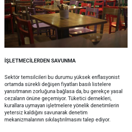
İŞLETMECİLERDEN SAVUNMA
Sektör temsilcileri bu durumu yüksek enflasyonist
ortamda sürekli değişen fiyatları basılı listelere
yansıtmanın zorluğuna bağlasa da, bu gerekçe yasal
cezaların önüne geçemiyor. Tüketici dernekleri,
kurallara uymayan işletmelere yönelik denetimlerin
yetersiz kaldığını savunarak denetim
mekanizmalarının sıkılaştırılmasını talep ediyor.