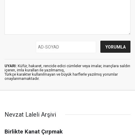
UYARI:
Küfür, hakaret, rencide edici cümleler veya imalar, inançlara saldırı
içeren, imla kuralları ile yazılmamış,
Türkçe karakter kullanılmayan ve büyük harflerle yazılmış yorumlar
onaylanmamaktadır.
Nevzat Laleli Arşivi
Birlikte Kanat Çırpmak