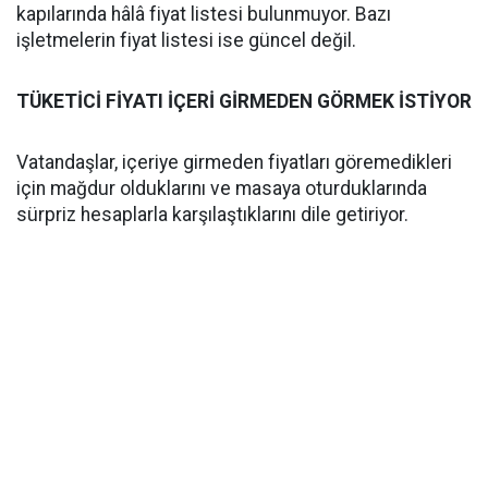
kapılarında hâlâ fiyat listesi bulunmuyor. Bazı
işletmelerin fiyat listesi ise güncel değil.
TÜKETİCİ FİYATI İÇERİ GİRMEDEN GÖRMEK İSTİYOR
Vatandaşlar, içeriye girmeden fiyatları göremedikleri
için mağdur olduklarını ve masaya oturduklarında
sürpriz hesaplarla karşılaştıklarını dile getiriyor.