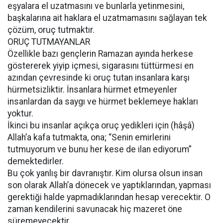
eşyalara el uzatmasını ve bunlarla yetinmesini,
başkalarına ait haklara el uzatmamasını sağlayan tek
çözüm, oruç tutmaktır.
ORUÇ TUTMAYANLAR
Özellikle bazı gençlerin Ramazan ayında herkese
göstererek yiyip içmesi, sigarasını tüttürmesi en
azından çevresinde ki oruç tutan insanlara karşı
hürmetsizliktir. İnsanlara hürmet etmeyenler
insanlardan da saygı ve hürmet beklemeye hakları
yoktur.
İkinci bu insanlar açıkça oruç yedikleri için (hâşâ)
Allah’a kafa tutmakta, ona; “Senin emirlerini
tutmuyorum ve bunu her kese de ilan ediyorum”
demektedirler.
Bu çok yanlış bir davranıştır. Kim olursa olsun insan
son olarak Allah’a dönecek ve yaptıklarından, yapması
gerektiği halde yapmadıklarından hesap verecektir. O
zaman kendilerini savunacak hiç mazeret öne
süremeyecektir.