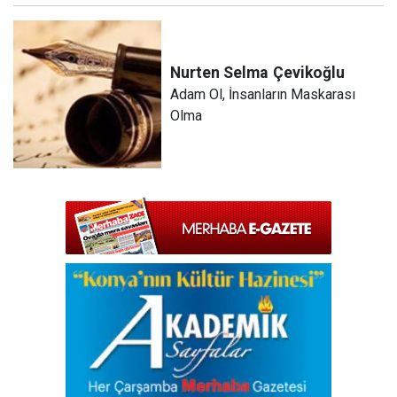
Nurten Selma
Çevikoğlu
Adam Ol, İnsanların Maskarası
Olma