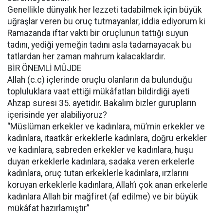
Genellikle dünyalık her lezzeti tadabilmek için büyük
uğraşlar veren bu oruç tutmayanlar, iddia ediyorum ki
Ramazanda iftar vakti bir oruçlunun tattığı suyun
tadını, yediği yemeğin tadını asla tadamayacak bu
tatlardan her zaman mahrum kalacaklardır.
BİR ÖNEMLİ MÜJDE
Allah (c.c) içlerinde oruçlu olanların da bulunduğu
topluluklara vaat ettiği mükâfatları bildirdiği ayeti
Ahzap suresi 35. ayetidir. Bakalım bizler gurupların
içerisinde yer alabiliyoruz?
“Müslüman erkekler ve kadınlara, mü’min erkekler ve
kadınlara, itaatkâr erkeklerle kadınlara, doğru erkekler
ve kadınlara, sabreden erkekler ve kadınlara, huşu
duyan erkeklerle kadınlara, sadaka veren erkelerle
kadınlara, oruç tutan erkeklerle kadınlara, ırzlarını
koruyan erkeklerle kadınlara, Allah’ı çok anan erkelerle
kadınlara Allah bir mağfiret (af edilme) ve bir büyük
mükâfat hazırlamıştır”