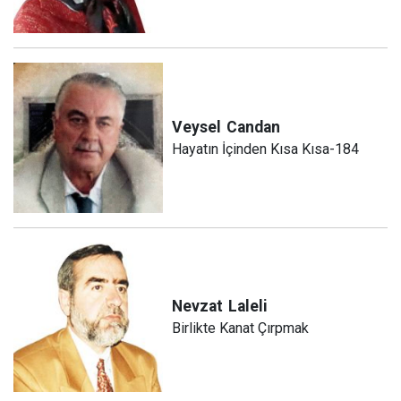
Veysel
Candan
Hayatın İçinden Kısa Kısa-184
Nevzat
Laleli
Birlikte Kanat Çırpmak