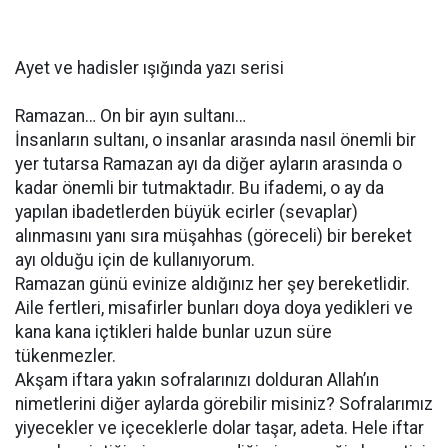
Ayet ve hadisler ışığında yazı serisi
Ramazan… On bir ayın sultanı…
İnsanların sultanı, o insanlar arasında nasıl önemli bir
yer tutarsa Ramazan ayı da diğer ayların arasında o
kadar önemli bir tutmaktadır. Bu ifademi, o ay da
yapılan ibadetlerden büyük ecirler (sevaplar)
alınmasını yanı sıra müşahhas (göreceli) bir bereket
ayı olduğu için de kullanıyorum.
Ramazan günü evinize aldığınız her şey bereketlidir.
Aile fertleri, misafirler bunları doya doya yedikleri ve
kana kana içtikleri halde bunlar uzun süre
tükenmezler.
Akşam iftara yakın sofralarınızı dolduran Allah’ın
nimetlerini diğer aylarda görebilir misiniz? Sofralarımız
yiyecekler ve içeceklerle dolar taşar, adeta. Hele iftar