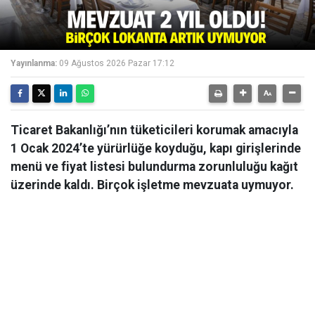
Yayınlanma:
09 Ağustos 2026 Pazar 17:12
Ticaret Bakanlığı’nın tüketicileri korumak amacıyla
1 Ocak 2024’te yürürlüğe koyduğu, kapı girişlerinde
menü ve fiyat listesi bulundurma zorunluluğu kağıt
üzerinde kaldı. Birçok işletme mevzuata uymuyor.