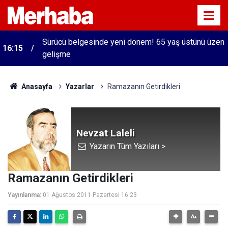
Sürücü belgesinde yeni dönem! 65 yaş üstünü üzen
16:15
gelişme
Anasayfa
Yazarlar
Ramazanın Getirdikleri
Nevzat Laleli
Yazarın Tüm Yazıları >
Ramazanın Getirdikleri
Yayınlanma:
01 Ağustos 2011 Pazartesi 16:23