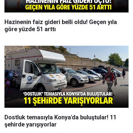
Hazinenin faiz gideri belli oldu! Geçen yıla
göre yüzde 51 arttı
Dostluk temasıyla Konya'da buluştular! 11
şehirde yarışıyorlar