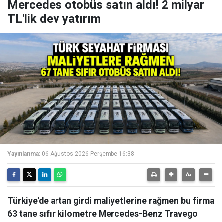
Mercedes otobüs satın aldı! 2 milyar
TL'lik dev yatırım
Yayınlanma:
06 Ağustos 2026 Perşembe 16:38
Türkiye'de artan girdi maliyetlerine rağmen bu firma
63 tane sıfır kilometre Mercedes-Benz Travego