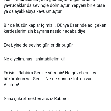
yavrucaklar da sevinçle dolmuştur. Yepyeni bir elbise
ya da ayakkabıya kavuşmuştur.
Bir de hüzün kaplar içimizi… Dünya üzerinde acı çeken
kardeşlerimizin bayramı nasıldır acaba diye!..
Evet, yine de sevinç günleridir bugün.
Ne diyelim, nasıl anlatabilelim ki!
En iyisi; Rabbim Sen ne yücesin! Ne güzel emir ve
hükümlerin var Senin! Ne de sonsuz lûtfun var
Allah’ım!
Sana şükretmekten âciziz Rabbim!