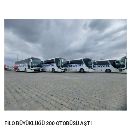
FİLO BÜYÜKLÜĞÜ 200 OTOBÜSÜ AŞTI