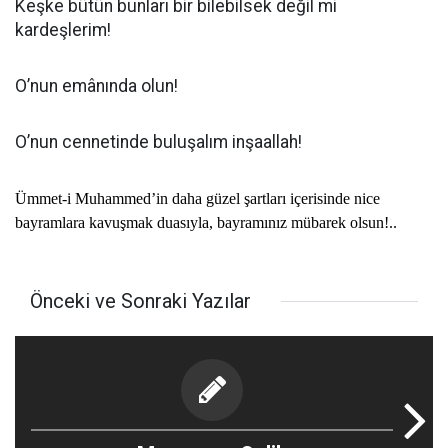
Keşke bütün bunları bir bilebilsek değil mi
kardeşlerim!
O’nun emânında olun!
O’nun cennetinde buluşalım inşaallah!
Ümmet-i Muhammed’in daha güzel şartları içerisinde nice
bayramlara kavuşmak duasıyla, bayramınız mübarek olsun!..
Önceki ve Sonraki Yazılar