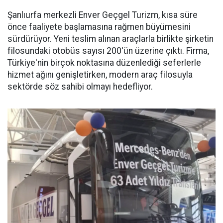
Şanlıurfa merkezli Enver Geçgel Turizm, kısa süre
önce faaliyete başlamasına rağmen büyümesini
sürdürüyor. Yeni teslim alınan araçlarla birlikte şirketin
filosundaki otobüs sayısı 200'ün üzerine çıktı. Firma,
Türkiye'nin birçok noktasına düzenlediği seferlerle
hizmet ağını genişletirken, modern araç filosuyla
sektörde söz sahibi olmayı hedefliyor.