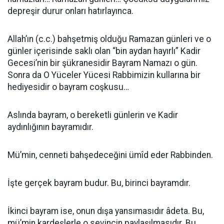
depreşir durur onları hatırlayınca.
Allah’ın (c.c.) bahşetmiş olduğu Ramazan günleri ve o
günler içerisinde saklı olan “bin aydan hayırlı” Kadir
Gecesi’nin bir şükranesidir Bayram Namazı o gün.
Sonra da O Yüceler Yücesi Rabbimizin kullarına bir
hediyesidir o bayram coşkusu…
Aslında bayram, o bereketli günlerin ve Kadir
aydınlığının bayramıdır.
Mü’min, cenneti bahşedeceğini ümîd eder Rabbinden.
İşte gerçek bayram budur. Bu, birinci bayramdır.
İkinci bayram ise, onun dışa yansımasıdır âdeta. Bu,
mü’min kardeşlerle o sevincin paylaşılmasıdır. Bu