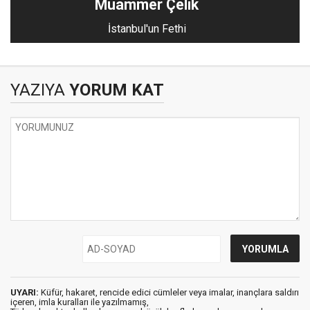
Muammer Çelik
İstanbul'un Fethi
YAZIYA
YORUM KAT
UYARI:
Küfür, hakaret, rencide edici cümleler veya imalar, inançlara saldırı
içeren, imla kuralları ile yazılmamış,