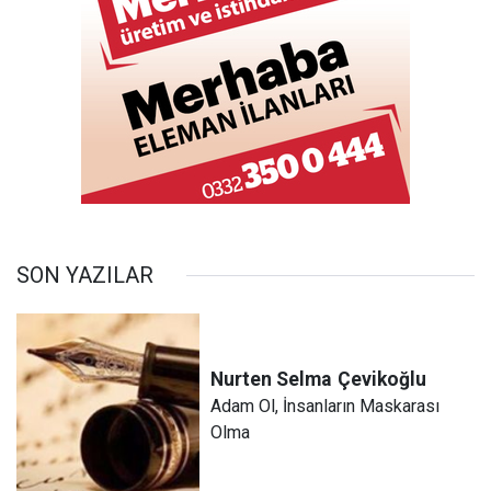
SON YAZILAR
Nurten Selma
Çevikoğlu
Adam Ol, İnsanların Maskarası
Olma