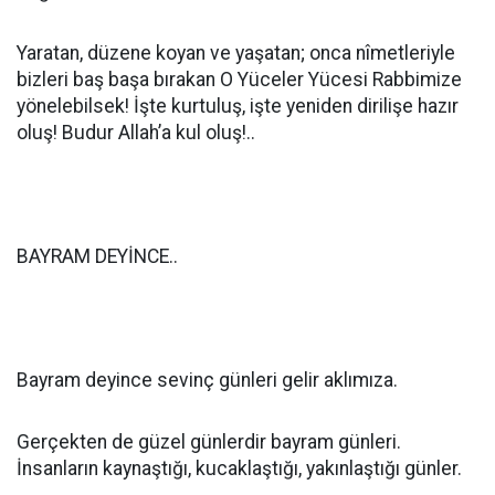
Yaratan, düzene koyan ve yaşatan; onca nîmetleriyle
bizleri baş başa bırakan O Yüceler Yücesi Rabbimize
yönelebilsek! İşte kurtuluş, işte yeniden dirilişe hazır
oluş! Budur Allah’a kul oluş!..
BAYRAM DEYİNCE..
Bayram deyince sevinç günleri gelir aklımıza.
Gerçekten de güzel günlerdir bayram günleri.
İnsanların kaynaştığı, kucaklaştığı, yakınlaştığı günler.