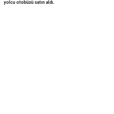
yolcu otobüsü satın aldı.