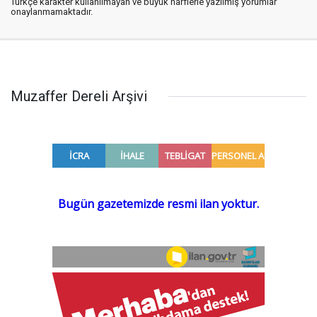
Türkçe karakter kullanılmayan ve büyük harflerle yazılmış yorumlar
onaylanmamaktadır.
Muzaffer Dereli Arşivi