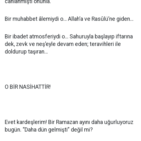
canlanmıştı onunla.
Bir muhabbet âlemiydi o… Allah’a ve Rasûlü’ne giden…
Bir ibadet atmosferiydi o… Sahuruyla başlayıp iftarına
dek, zevk ve neş’eyle devam eden; teravihleri ile
doldurup taşıran…
O BİR NASİHATTİR!
Evet kardeşlerim! Bir Ramazan ayını daha uğurluyoruz
bugün. “Daha dün gelmişti” değil mi?