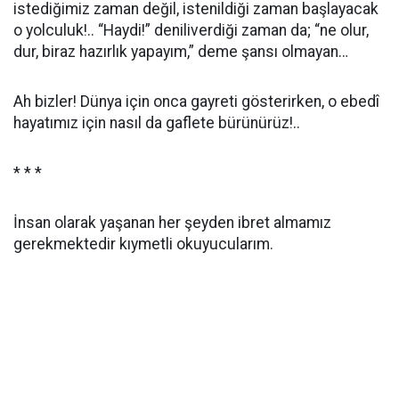
istediğimiz zaman değil, istenildiği zaman başlayacak
o yolculuk!.. “Haydi!” deniliverdiği zaman da; “ne olur,
dur, biraz hazırlık yapayım,” deme şansı olmayan…
Ah bizler! Dünya için onca gayreti gösterirken, o ebedî
hayatımız için nasıl da gaflete bürünürüz!..
* *
*
İnsan olarak yaşanan her şeyden ibret almamız
gerekmektedir kıymetli okuyucularım.