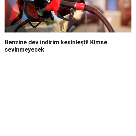
Benzine dev indirim kesinleşti! Kimse
sevinmeyecek