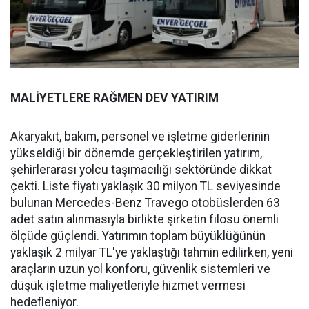
MALİYETLERE RAĞMEN DEV YATIRIM
Akaryakıt, bakım, personel ve işletme giderlerinin
yükseldiği bir dönemde gerçekleştirilen yatırım,
şehirlerarası yolcu taşımacılığı sektöründe dikkat
çekti. Liste fiyatı yaklaşık 30 milyon TL seviyesinde
bulunan Mercedes-Benz Travego otobüslerden 63
adet satın alınmasıyla birlikte şirketin filosu önemli
ölçüde güçlendi. Yatırımın toplam büyüklüğünün
yaklaşık 2 milyar TL'ye yaklaştığı tahmin edilirken, yeni
araçların uzun yol konforu, güvenlik sistemleri ve
düşük işletme maliyetleriyle hizmet vermesi
hedefleniyor.