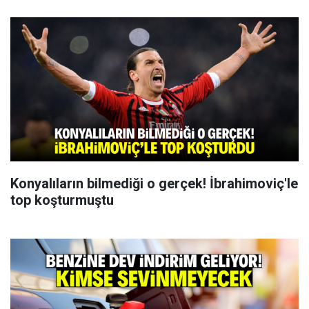
Konyalıların bilmediği o gerçek! İbrahimoviç'le
top koşturmuştu