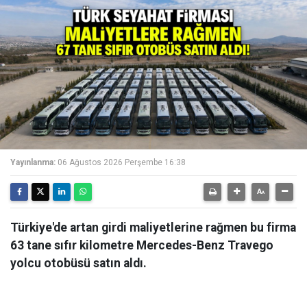
Yayınlanma:
06 Ağustos 2026 Perşembe 16:38
Türkiye'de artan girdi maliyetlerine rağmen bu firma
63 tane sıfır kilometre Mercedes-Benz Travego
yolcu otobüsü satın aldı.