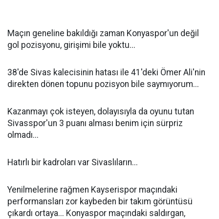
Maçın geneline bakıldığı zaman Konyaspor'un değil
gol pozisyonu, girişimi bile yoktu...
38'de Sivas kalecisinin hatası ile 41'deki Ömer Ali'nin
direkten dönen topunu pozisyon bile saymıyorum...
Kazanmayı çok isteyen, dolayısıyla da oyunu tutan
Sivasspor'un 3 puanı alması benim için sürpriz
olmadı...
Hatırlı bir kadroları var Sivaslıların...
Yenilmelerine rağmen Kayserispor maçındaki
performansları zor kaybeden bir takım görüntüsü
çıkardı ortaya... Konyaspor maçındaki saldırgan,