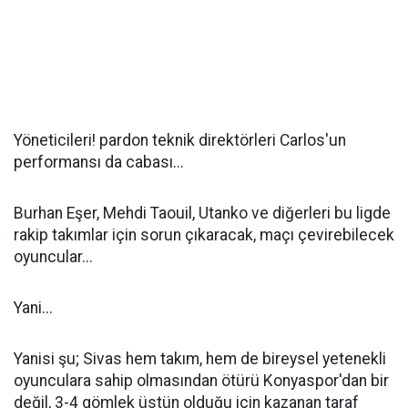
Yöneticileri! pardon teknik direktörleri Carlos'un
performansı da cabası...
Burhan Eşer, Mehdi Taouil, Utanko ve diğerleri bu ligde
rakip takımlar için sorun çıkaracak, maçı çevirebilecek
oyuncular...
Yani...
Yanisi şu; Sivas hem takım, hem de bireysel yetenekli
oyunculara sahip olmasından ötürü Konyaspor'dan bir
değil, 3-4 gömlek üstün olduğu için kazanan taraf