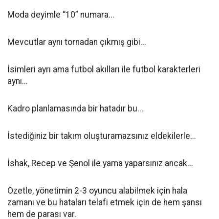
Moda deyimle “10” numara...
Mevcutlar aynı tornadan çıkmış gibi...
İsimleri ayrı ama futbol akılları ile futbol karakterleri
aynı...
Kadro planlamasında bir hatadır bu...
İstediğiniz bir takım oluşturamazsınız eldekilerle...
İshak, Recep ve Şenol ile yama yaparsınız ancak...
Özetle, yönetimin 2-3 oyuncu alabilmek için hala
zamanı ve bu hataları telafi etmek için de hem şansı
hem de parası var.