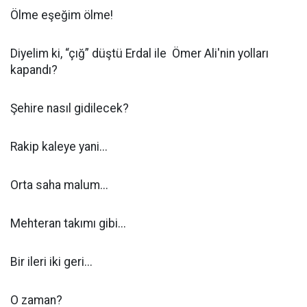
Ölme eşeğim ölme!
Diyelim ki, “çığ” düştü Erdal ile Ömer Ali'nin yolları
kapandı?
Şehire nasıl gidilecek?
Rakip kaleye yani...
Orta saha malum...
Mehteran takımı gibi...
Bir ileri iki geri...
O zaman?