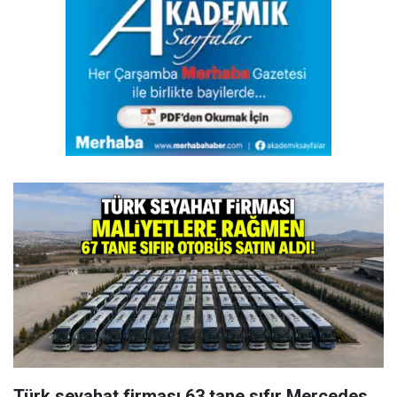
Türk seyahat firması 63 tane sıfır Mercedes