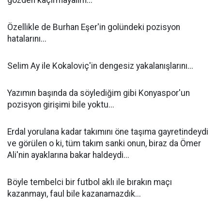
gözden kaçırmayalım...
Özellikle de Burhan Eşer'in golündeki pozisyon
hatalarını...
Selim Ay ile Kokaloviç'in dengesiz yakalanışlarını...
Yazımın başında da söylediğim gibi Konyaspor'un
pozisyon girişimi bile yoktu...
Erdal yorulana kadar takımını öne taşıma gayretindeydi
ve görülen o ki, tüm takım sanki onun, biraz da Ömer
Ali'nin ayaklarına bakar haldeydi...
Böyle tembelci bir futbol aklı ile bırakın maçı
kazanmayı, faul bile kazanamazdık...