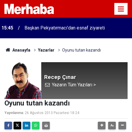
15:45
Başkan Pekyatırmacı’dan esnaf ziyareti
Anasayfa
Yazarlar
Oyunu tutan kazandı
Recep Çınar
Yazarın Tüm Yazıları >
Oyunu tutan kazandı
Yayınlanma:
26 Ağustos 2013 Pazartesi 18:24