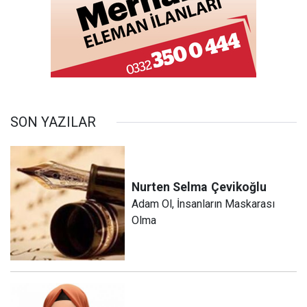
SON YAZILAR
Nurten Selma
Çevikoğlu
Adam Ol, İnsanların Maskarası
Olma