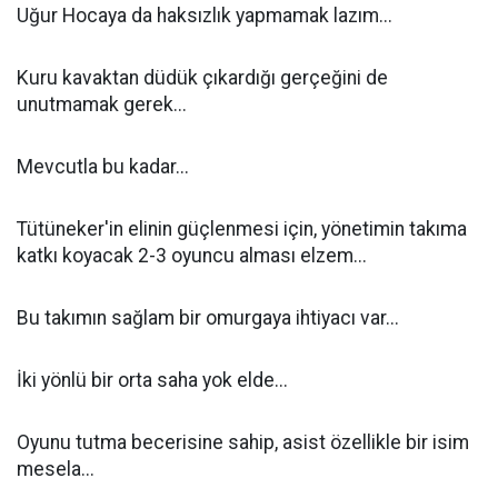
Uğur Hocaya da haksızlık yapmamak lazım...
Kuru kavaktan düdük çıkardığı gerçeğini de
unutmamak gerek...
Mevcutla bu kadar...
Tütüneker'in elinin güçlenmesi için, yönetimin takıma
katkı koyacak 2-3 oyuncu alması elzem...
Bu takımın sağlam bir omurgaya ihtiyacı var...
İki yönlü bir orta saha yok elde...
Oyunu tutma becerisine sahip, asist özellikle bir isim
mesela...