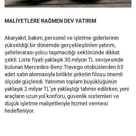
MALİYETLERE RAĞMEN DEV YATIRIM
Akaryakıt, bakım, personel ve işletme giderlerinin
yükseldiği bir dönemde gerçekleştirilen yatırım,
şehirlerarası yolcu taşımacılığı sektöründe dikkat
çekti. Liste fiyatı yaklaşık 30 milyon TL seviyesinde
bulunan Mercedes-Benz Travego otobüslerden 63
adet satın alınmasıyla birlikte şirketin filosu önemli
ölçüde güçlendi. Yatırımın toplam büyüklüğünün
yaklaşık 2 milyar TL'ye yaklaştığı tahmin edilirken, yeni
araçların uzun yol konforu, güvenlik sistemleri ve
düşük işletme maliyetleriyle hizmet vermesi
hedefleniyor.