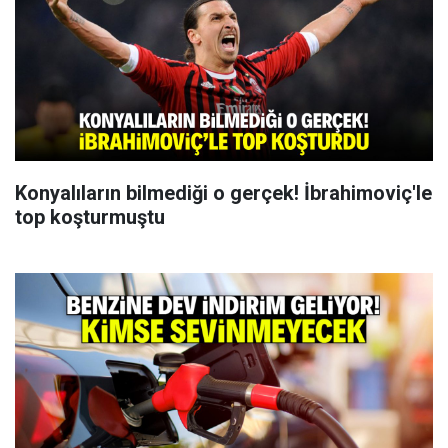
Konyalıların bilmediği o gerçek! İbrahimoviç'le
top koşturmuştu