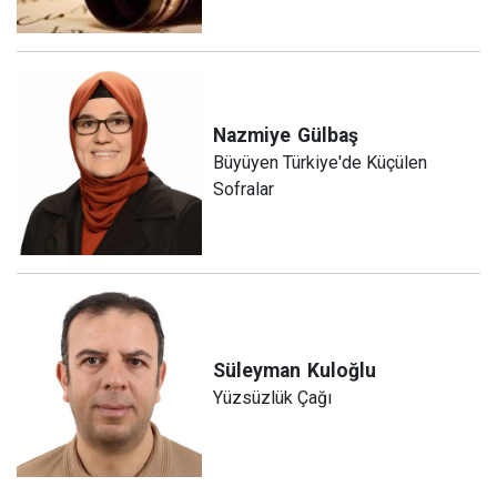
Nazmiye
Gülbaş
Büyüyen Türkiye'de Küçülen
Sofralar
Süleyman
Kuloğlu
Yüzsüzlük Çağı