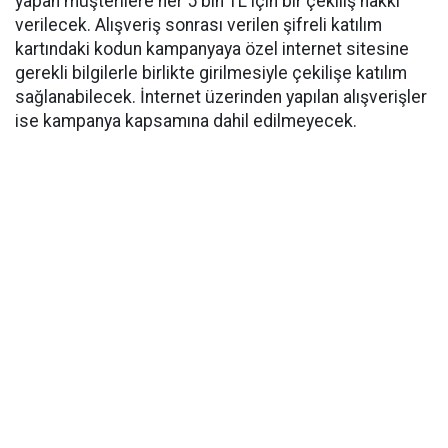
yapan müşterilere her 5 bin TL için bir çekiliş hakkı
verilecek. Alışveriş sonrası verilen şifreli katılım
kartındaki kodun kampanyaya özel internet sitesine
gerekli bilgilerle birlikte girilmesiyle çekilişe katılım
sağlanabilecek. İnternet üzerinden yapılan alışverişler
ise kampanya kapsamına dahil edilmeyecek.