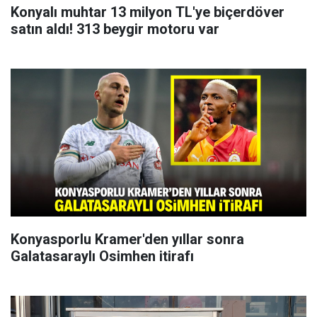
Konyalı muhtar 13 milyon TL'ye biçerdöver
satın aldı! 313 beygir motoru var
Konyasporlu Kramer'den yıllar sonra
Galatasaraylı Osimhen itirafı