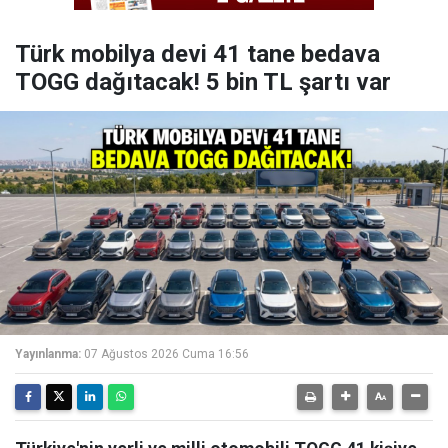
Türk mobilya devi 41 tane bedava
TOGG dağıtacak! 5 bin TL şartı var
Yayınlanma:
07 Ağustos 2026 Cuma 16:56