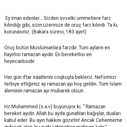
Ey iman edenler… Sizden evvelki ümmetlere farz
kılındığı gibi, sizin üzerinize de oruç farz kılındı. Ta ki,
korunasınız. (Bakara süresi, 183 ayet)
Oruç bütün Müslümanlara farzdır. Tüm ayların en
hayırlısı ramazan ayıdır. En bereketlisi en
heyecanlısıdır.
Her gün iftar saatlerini coşkuyla bekleriz. Nefsimizi
terbiye ettiğimiz ay ramazan ayı hoş geldin. Tüm İslam
âleminin ramazan ayı mübarek olsun.
Hz Muhammed (s.a.v) buyuruyor ki. ‘’ Ramazan
bereket ayıdır. Allah bu ayda günahları bağışlar, duaları
kabul eder. Bu ayın hakkını gözetin! Ancak Cehenneme