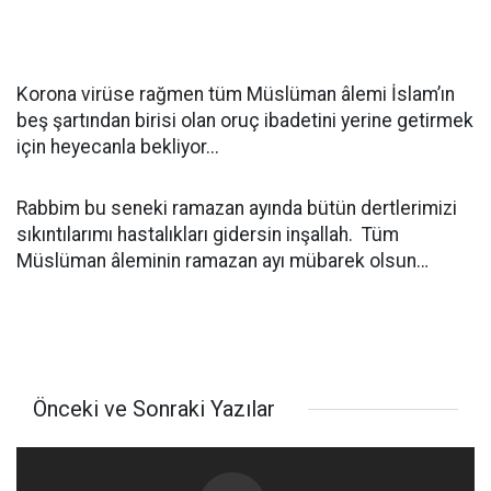
Korona virüse rağmen tüm Müslüman âlemi İslam’ın
beş şartından birisi olan oruç ibadetini yerine getirmek
için heyecanla bekliyor...
Rabbim bu seneki ramazan ayında bütün dertlerimizi
sıkıntılarımı hastalıkları gidersin inşallah. Tüm
Müslüman âleminin ramazan ayı mübarek olsun…
Önceki ve Sonraki Yazılar