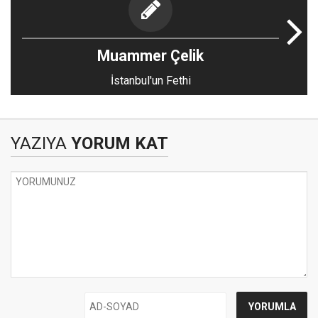
Muammer Çelik
İstanbul'un Fethi
YAZIYA
YORUM KAT