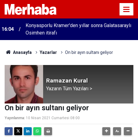
Konyasporlu Kramer'den yıllar sonra Galatasaraylı
16:04
Osimhen itirafı
Anasayfa
Yazarlar
On bir ayın sultanı geliyor
Ramazan Kural
Yazarın Tüm Yazıları >
On bir ayın sultanı geliyor
Yayınlanma:
10 Nisan 2021 Cumartesi 08:00