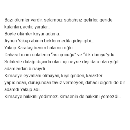
Bazı ölümler vardır, selamsız sabahsız gelirler, geride
kalanları, acıtır, yaralar...
Böyle ölümler koyar adama...
Aynen Yakup abinin beklenmedik gidişi gibi...
Yakup Karataş benim halamın oğlu...
Dahası bizim sülalenin “asi çocuğu” ve “dik duruşu”ydu...
Sülalede dalağı dışında olan, içi neyse dışı da o olan yiğit
adamlardan birisiydi...
Kimseye eyvallahı olmayan, kişiliğinden, karakter
yapısından, duruşundan taviz vermeyen, dahası ciğerli de bir
adamdı Yakup abi...
Kimseye hakkını yedirmez, kimsenin de hakkını yemezdi...