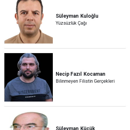
Süleyman
Kuloğlu
Yüzsüzlük Çağı
Necip Fazıl
Kocaman
Bilinmeyen Filistin Gerçekleri
Süleyman
Küçük