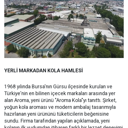
YERLİ MARKADAN KOLA HAMLESİ
1968 yılında Bursa'nın Gürsu ilçesinde kurulan ve
Türkiye'nin en bilinen içecek markaları arasında yer
alan Aroma, yeni ürünü "Aroma Kola"yı tanıttı. Şirket,
yoğun kola aroması ve modern ambalaj tasarımıyla
hazırlanan yeni ürününü tüketicilerin beğenisine
sundu. Firma tarafından yapılan açıklamada, yeni
kolanın ilk yudumdan itibaren farklı bir lezzet deneyimi