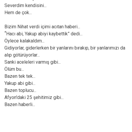
Severdim kendisini...
Hem de çok...
Bizim Nihat verdi içimi acıtan haberi...
“
Hacı abi, Yakup abiyi kaybettik” dedi...
Öylece kalakaldım...
Gidiyorlar, giderlerken bir yanlarını bırakıp, bir yanlarımızı da
alıp götürüyorlar...
Sanki aceleleri varmış gibi...
Ölüm bu...
Bazen tek tek...
Yakup abi gibi...
Bazen toplucu...
Afyon'daki 25 şehitimiz gibi...
Bazen haberli...