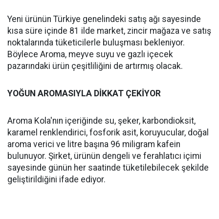
Yeni ürünün Türkiye genelindeki satış ağı sayesinde
kısa süre içinde 81 ilde market, zincir mağaza ve satış
noktalarında tüketicilerle buluşması bekleniyor.
Böylece Aroma, meyve suyu ve gazlı içecek
pazarındaki ürün çeşitliliğini de artırmış olacak.
YOĞUN AROMASIYLA DİKKAT ÇEKİYOR
Aroma Kola'nın içeriğinde su, şeker, karbondioksit,
karamel renklendirici, fosforik asit, koruyucular, doğal
aroma verici ve litre başına 96 miligram kafein
bulunuyor. Şirket, ürünün dengeli ve ferahlatıcı içimi
sayesinde günün her saatinde tüketilebilecek şekilde
geliştirildiğini ifade ediyor.