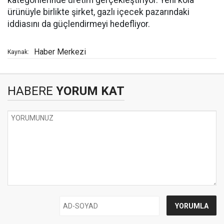
kategorilerinde üretim gerçekleştiriyor. Yeni kola
ürünüyle birlikte şirket, gazlı içecek pazarındaki
iddiasını da güçlendirmeyi hedefliyor.
Haber Merkezi
Kaynak:
HABERE
YORUM KAT