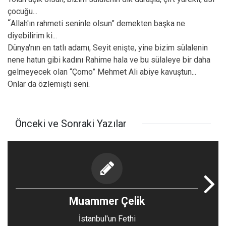
çocuğu...
“
Allah'ın rahmeti seninle olsun” demekten başka ne
diyebilirim ki...
Dünya'nın en tatlı adamı, Seyit enişte, yine bizim sülalenin
nene hatun gibi kadını Rahime hala ve bu sülaleye bir daha
gelmeyecek olan “Çomo” Mehmet Ali abiye kavuştun...
Onlar da özlemişti seni.
Önceki ve Sonraki Yazılar
Muammer Çelik
İstanbul'un Fethi