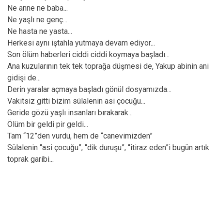
Ne anne ne baba...
Ne yaşlı ne genç...
Ne hasta ne yasta...
Herkesi aynı iştahla yutmaya devam ediyor...
Son ölüm haberleri ciddi ciddi koymaya başladı...
Ana kuzularının tek tek toprağa düşmesi de, Yakup abinin ani
gidişi de...
Derin yaralar açmaya başladı gönül dosyamızda...
Vakitsiz gitti bizim sülalenin asi çocuğu...
Geride gözü yaşlı insanları bırakarak...
Ölüm bir geldi pir geldi...
Tam “12”den vurdu, hem de “canevimizden”
Sülalenin “asi çocuğu”, “dik duruşu”, “itiraz eden”i bugün artık
toprak garibi...