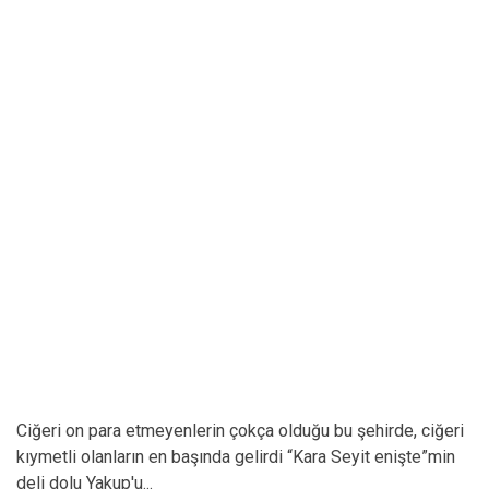
Ciğeri on para etmeyenlerin çokça olduğu bu şehirde, ciğeri
kıymetli olanların en başında gelirdi “Kara Seyit enişte”min
deli dolu Yakup'u...