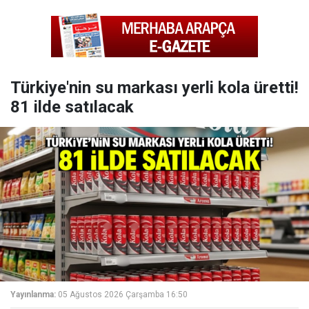
Türkiye'nin su markası yerli kola üretti!
81 ilde satılacak
Yayınlanma:
05 Ağustos 2026 Çarşamba 16:50