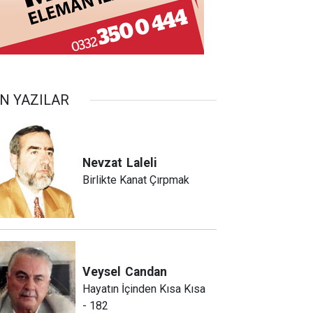
N YAZILAR
Nevzat
Laleli
Birlikte Kanat Çırpmak
Veysel
Candan
Hayatın İçinden Kısa Kısa
- 182