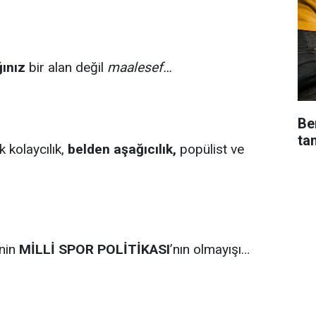
ınız
bir alan değil
maalesef…
Be
ta
k kolaycılık,
belden aşağıcılık,
popülist ve
nin
MİLLİ SPOR POLİTİKASI
’nın olmayışı…