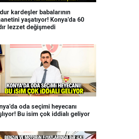
dur kardeşler babalarının
anetini yaşatıyor! Konya'da 60
ldır lezzet değişmedi
nya'da oda seçimi heyecanı
lıyor! Bu isim çok iddialı geliyor