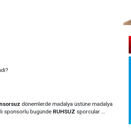
di?
nsorsuz
dönemlerde madalya üstüne madalya
anlı sponsorlu bugünde
RUHSUZ
sporcular …