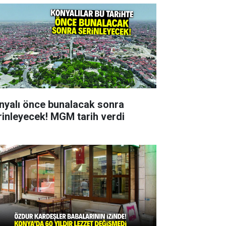
nyalı önce bunalacak sonra
rinleyecek! MGM tarih verdi