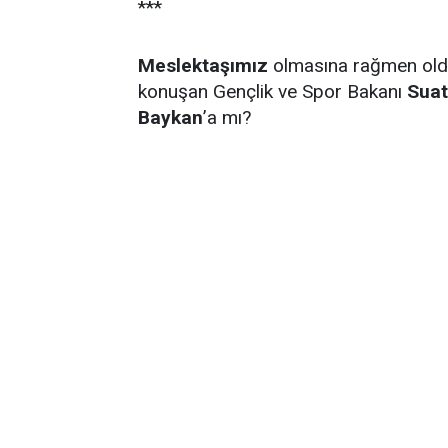
***
Meslektaşımız
olmasına rağmen old
konuşan Gençlik ve Spor Bakanı
Suat
Baykan
’a mı?