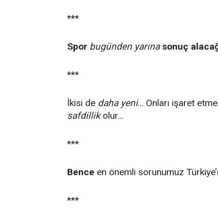
***
Spor
bugünden yarına
sonuç alacağ
***
İkisi de
daha yeni
… Onları işaret etme
safdillik
olur…
***
Bence
en önemli sorunumuz Türkiye’
***