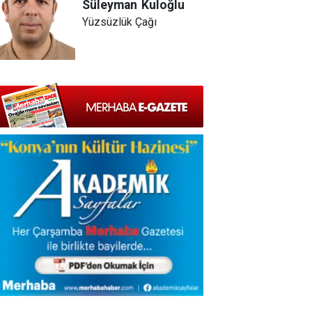
Süleyman
Kuloğlu
Yüzsüzlük Çağı