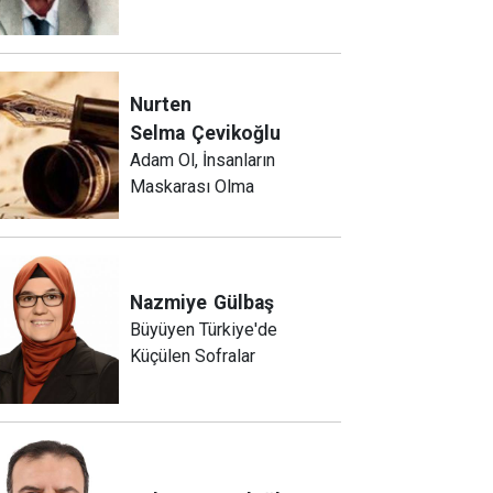
Nurten
Selma
Çevikoğlu
Adam Ol, İnsanların
Maskarası Olma
Nazmiye
Gülbaş
Büyüyen Türkiye'de
Küçülen Sofralar