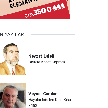
N YAZILAR
Nevzat
Laleli
Birlikte Kanat Çırpmak
Veysel
Candan
Hayatın İçinden Kısa Kısa
- 182