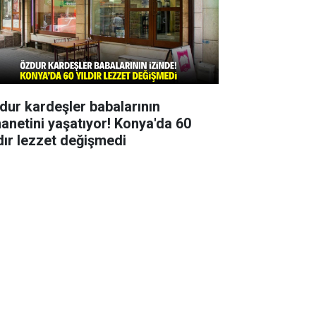
dur kardeşler babalarının
anetini yaşatıyor! Konya'da 60
ldır lezzet değişmedi