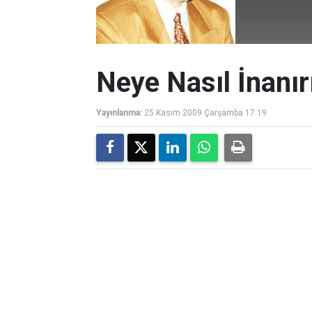
Neye Nasıl İnanır
Yayınlanma:
25 Kasım 2009 Çarşamba 17:19