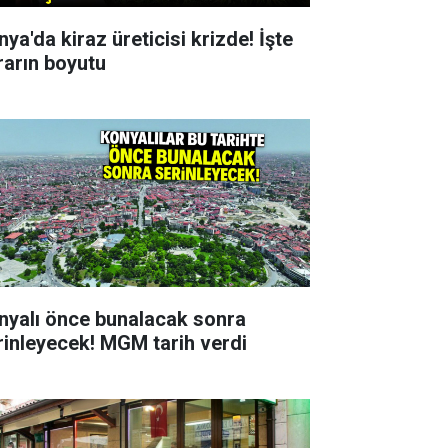
ya'da kiraz üreticisi krizde! İşte
rarın boyutu
nyalı önce bunalacak sonra
rinleyecek! MGM tarih verdi