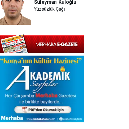
Süleyman
Kuloğlu
Yüzsüzlük Çağı