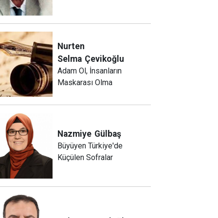
Nurten
Selma
Çevikoğlu
Adam Ol, İnsanların
Maskarası Olma
Nazmiye
Gülbaş
Büyüyen Türkiye'de
Küçülen Sofralar