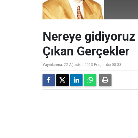
Nereye gidiyoruz 
Çıkan Gerçekler
Yayınlanma:
22 Ağustos 2013 Perşembe 08:33