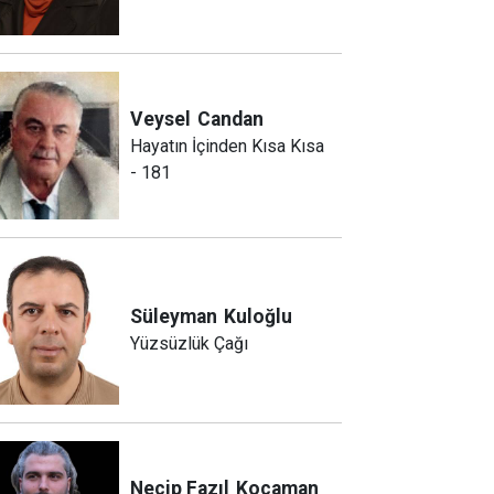
Veysel
Candan
Hayatın İçinden Kısa Kısa
- 181
Süleyman
Kuloğlu
Yüzsüzlük Çağı
Necip Fazıl
Kocaman