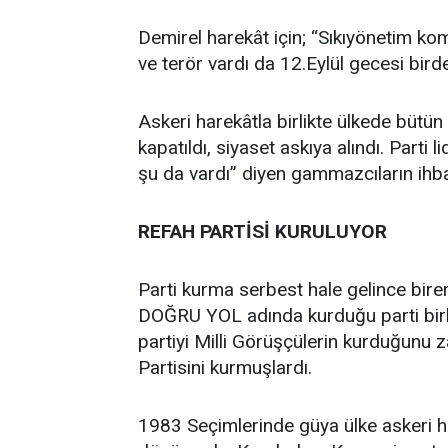
Demirel harekât için; “Sıkıyönetim ko
ve terör vardı da 12.Eylül gecesi birde
Askeri harekâtla birlikte ülkede bütün s
kapatıldı, siyaset askıya alındı. Parti 
şu da vardı” diyen gammazcıların ihbar
REFAH PARTİSİ KURULUYOR
Parti kurma serbest hale gelince birer
DOĞRU YOL adında kurduğu parti birk
partiyi Milli Görüşçülerin kurduğunu 
Partisini kurmuşlardı.
1983 Seçimlerinde güya ülke askeri h