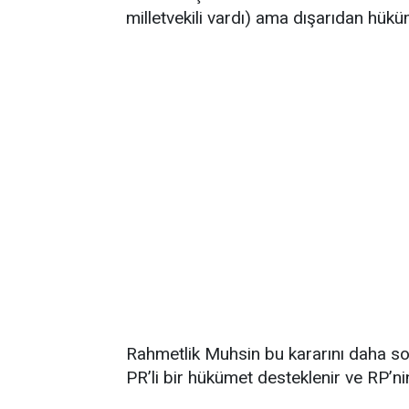
milletvekili vardı) ama dışarıdan hükü
Rahmetlik Muhsin bu kararını daha so
PR’li bir hükümet desteklenir ve RP’ni