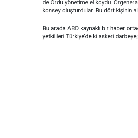
de Ordu yönetime el koydu. Orgeneral
konsey oluşturdular. Bu dört kişinin a
Bu arada ABD kaynaklı bir haber ort
yetkilileri Türkiye’de ki askeri darbeye;