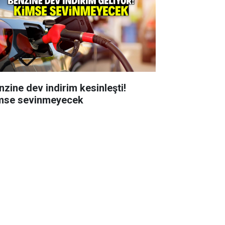
nzine dev indirim kesinleşti!
mse sevinmeyecek