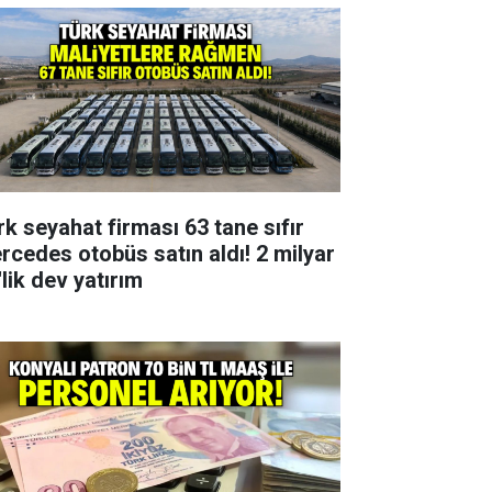
rk seyahat firması 63 tane sıfır
rcedes otobüs satın aldı! 2 milyar
lik dev yatırım