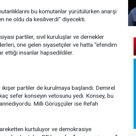
mutanlıklarını bu komutanlar yürütülürken anarşi
n ne oldu da kesiliverdi” diyecekti.
iyasi partiler, sivil kuruluşlar ve dernekler
liderleri, öne gelen siyasetçiler ve hatta “efendim
 ettiği insanlar hapsedildiler.
 ikişer partiler de kurulmaya başlandı. Demirel
aç sefer konseyin vetosunu yedi. Konsey, bu
zannediyordu. Milli Görüşçüler ise Refah
areketten kurtuluyor ve demokrasiye