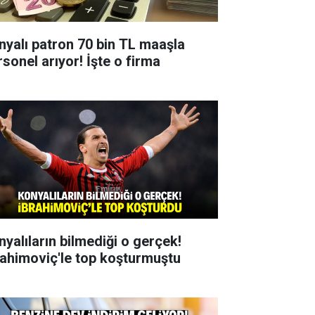
nyalı patron 70 bin TL maaşla
rsonel arıyor! İşte o firma
nyalıların bilmediği o gerçek!
rahimoviç'le top koşturmuştu