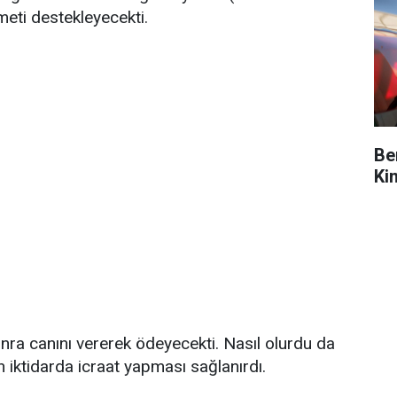
meti destekleyecekti.
Be
Ki
nra canını vererek ödeyecekti. Nasıl olurdu da
n iktidarda icraat yapması sağlanırdı.