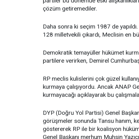
partiler bu dönemde eski alışkanlıkları
çözüm getiremediler.
Daha sonra ki seçim 1987 de yapıldı.
128 milletvekili çıkardı, Meclisin en bü
Demokratik temayüller hükümet kurma
partilere verirken, Demirel Cumhurba
RP meclis kulislerini çok güzel kulla
kurmaya çalışıyordu. Ancak ANAP Ge
kurmayacağı açıklayarak bu çalışmaları
DYP (Doğru Yol Partisi) Genel Başkanı 
görüşmeler sonunda Tansu hanım, ken
göstererek RP ile bir koalisyon hüküme
Genel Başkanı merhum Muhsin Yazıcı