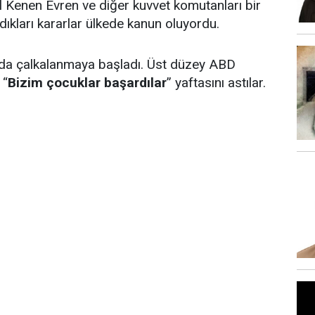
 Kenen Evren ve diğer kuvvet komutanları bir
ldıkları kararlar ülkede kanun oluyordu.
ada çalkalanmaya başladı. Üst düzey ABD
 “
Bizim çocuklar başardılar
” yaftasını astılar.