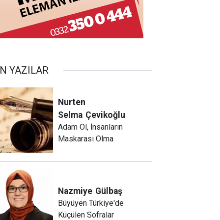
N YAZILAR
Nurten
Selma
Çevikoğlu
Adam Ol, İnsanların
Maskarası Olma
Nazmiye
Gülbaş
Büyüyen Türkiye'de
Küçülen Sofralar