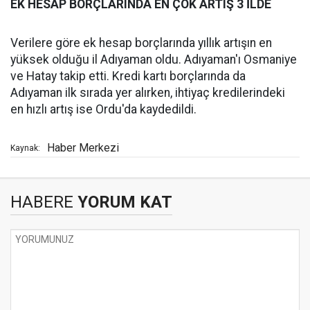
EK HESAP BORÇLARINDA EN ÇOK ARTIŞ 3 İLDE
Verilere göre ek hesap borçlarında yıllık artışın en
yüksek olduğu il Adıyaman oldu. Adıyaman'ı Osmaniye
ve Hatay takip etti. Kredi kartı borçlarında da
Adıyaman ilk sırada yer alırken, ihtiyaç kredilerindeki
en hızlı artış ise Ordu'da kaydedildi.
Haber Merkezi
Kaynak:
HABERE
YORUM KAT