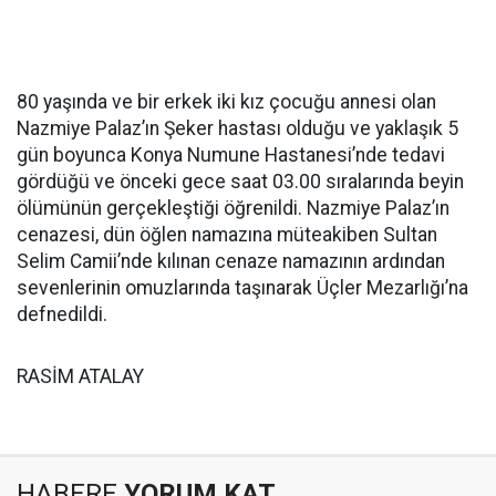
80 yaşında ve bir erkek iki kız çocuğu annesi olan
Nazmiye Palaz’ın Şeker hastası olduğu ve yaklaşık 5
gün boyunca Konya Numune Hastanesi’nde tedavi
gördüğü ve önceki gece saat 03.00 sıralarında beyin
ölümünün gerçekleştiği öğrenildi. Nazmiye Palaz’ın
cenazesi, dün öğlen namazına müteakiben Sultan
Selim Camii’nde kılınan cenaze namazının ardından
sevenlerinin omuzlarında taşınarak Üçler Mezarlığı’na
defnedildi.
RASİM ATALAY
HABERE
YORUM KAT