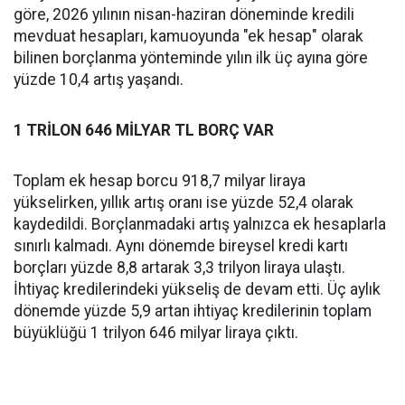
göre, 2026 yılının nisan-haziran döneminde kredili
mevduat hesapları, kamuoyunda "ek hesap" olarak
bilinen borçlanma yönteminde yılın ilk üç ayına göre
yüzde 10,4 artış yaşandı.
1 TRİLON 646 MİLYAR TL BORÇ VAR
Toplam ek hesap borcu 918,7 milyar liraya
yükselirken, yıllık artış oranı ise yüzde 52,4 olarak
kaydedildi. Borçlanmadaki artış yalnızca ek hesaplarla
sınırlı kalmadı. Aynı dönemde bireysel kredi kartı
borçları yüzde 8,8 artarak 3,3 trilyon liraya ulaştı.
İhtiyaç kredilerindeki yükseliş de devam etti. Üç aylık
dönemde yüzde 5,9 artan ihtiyaç kredilerinin toplam
büyüklüğü 1 trilyon 646 milyar liraya çıktı.