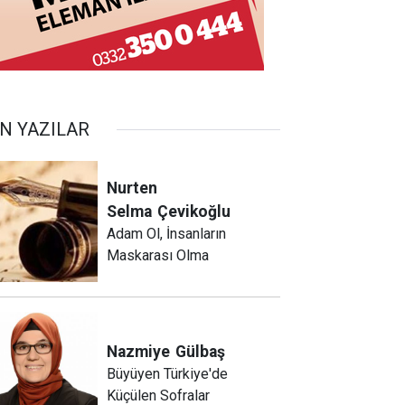
N YAZILAR
Nurten
Selma
Çevikoğlu
Adam Ol, İnsanların
Maskarası Olma
Nazmiye
Gülbaş
Büyüyen Türkiye'de
Küçülen Sofralar