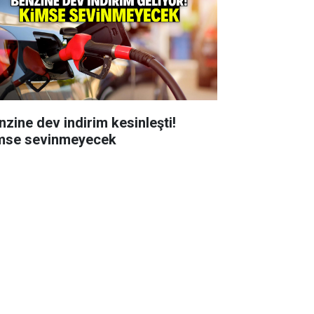
nzine dev indirim kesinleşti!
mse sevinmeyecek