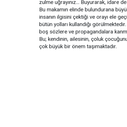
zulme uğrayınız... Buyurarak, idare de 
Bu makamın elinde bulundurana büyü
insanın ilgisini çektiği ve orayı ele 
bütün yolları kullandığı görülmektedir
boş sözlere ve propagandalara kanm
Bu; kendinin, ailesinin, çoluk çocuğ
çok büyük bir önem taşımaktadır.