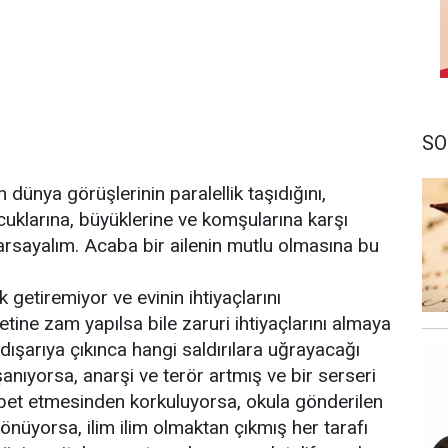
SO
 dünya görüşlerinin paralellik taşıdığını,
çocuklarına, büyüklerine ve komşularına karşı
 varsayalım. Acaba bir ailenin mutlu olmasına bu
getiremiyor ve evinin ihtiyaçlarını
ine zam yapılsa bile zaruri ihtiyaçlarını almaya
dışarıya çıkınca hangi saldırılara uğrayacağı
şanıyorsa, anarşi ve terör artmış ve bir serseri
bet etmesinden korkuluyorsa, okula gönderilen
önüyorsa, ilim ilim olmaktan çıkmış her tarafı