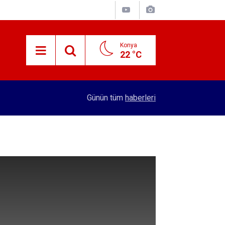
Konya
22 °C
15:38
Konyalı patron 70 bin TL maaşla personel arıyor!
Günün tüm
haberleri