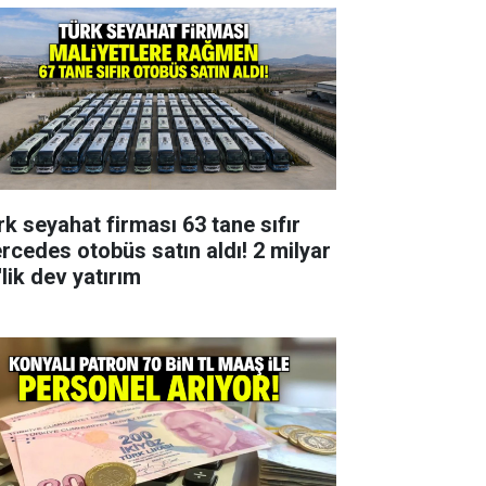
rk seyahat firması 63 tane sıfır
rcedes otobüs satın aldı! 2 milyar
lik dev yatırım