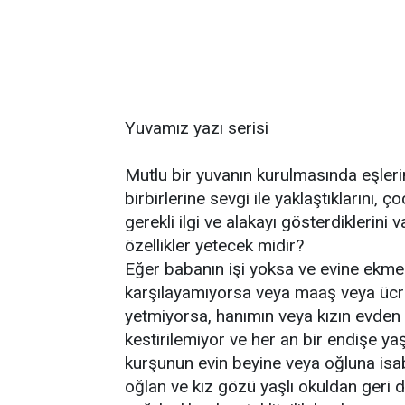
Yuvamız yazı serisi
Mutlu bir yuvanın kurulmasında eşlerin
birbirlerine sevgi ile yaklaştıklarını, 
gerekli ilgi ve alakayı gösterdiklerini
özellikler yetecek midir?
Eğer babanın işi yoksa ve evine ekmek 
karşılayamıyorsa veya maaş veya ücret
yetmiyorsa, hanımın veya kızın evden 
kestirilemiyor ve her an bir endişe ya
kurşunun evin beyine veya oğluna isa
oğlan ve kız gözü yaşlı okuldan geri d