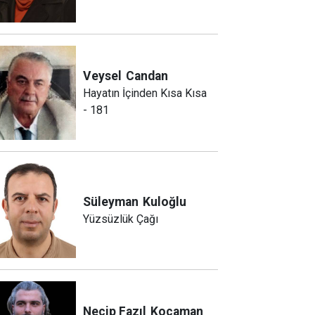
Veysel
Candan
Hayatın İçinden Kısa Kısa
- 181
Süleyman
Kuloğlu
Yüzsüzlük Çağı
Necip Fazıl
Kocaman