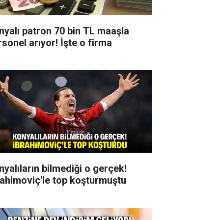
nyalı patron 70 bin TL maaşla
rsonel arıyor! İşte o firma
nyalıların bilmediği o gerçek!
rahimoviç'le top koşturmuştu