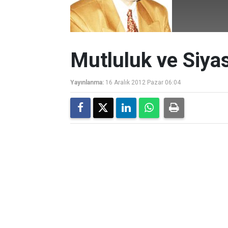
Mutluluk ve Siya
Yayınlanma:
16 Aralık 2012 Pazar 06:04