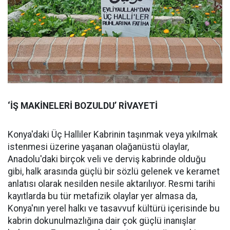
‘İŞ MAKİNELERİ BOZULDU’ RİVAYETİ
Konya'daki Üç Halliler Kabrinin taşınmak veya yıkılmak
istenmesi üzerine yaşanan olağanüstü olaylar,
Anadolu'daki birçok veli ve derviş kabrinde olduğu
gibi, halk arasında güçlü bir sözlü gelenek ve keramet
anlatısı olarak nesilden nesile aktarılıyor. Resmi tarihi
kayıtlarda bu tür metafizik olaylar yer almasa da,
Konya'nın yerel halkı ve tasavvuf kültürü içerisinde bu
kabrin dokunulmazlığına dair çok güçlü inanışlar