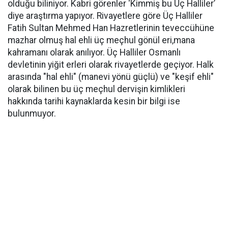
olduğu biliniyor. Kabri görenler ‘Kimmiş bu Üç Halliler’
diye araştırma yapıyor. Rivayetlere göre Üç Halliler
Fatih Sultan Mehmed Han Hazretlerinin teveccühüne
mazhar olmuş hal ehli üç meçhul gönül eri,mana
kahramanı olarak anılıyor. Üç Halliler Osmanlı
devletinin yiğit erleri olarak rivayetlerde geçiyor. Halk
arasında "hal ehli" (manevi yönü güçlü) ve "keşif ehli"
olarak bilinen bu üç meçhul dervişin kimlikleri
hakkında tarihi kaynaklarda kesin bir bilgi ise
bulunmuyor.