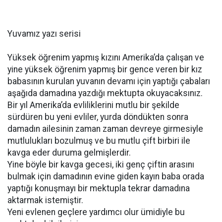
Yuvamız yazı serisi
Yüksek öğrenim yapmış kızını Amerika’da çalışan ve
yine yüksek öğrenim yapmış bir gence veren bir kız
babasının kurulan yuvanın devamı için yaptığı çabaları
aşağıda damadına yazdığı mektupta okuyacaksınız.
Bir yıl Amerika’da evliliklerini mutlu bir şekilde
sürdüren bu yeni evliler, yurda döndükten sonra
damadın ailesinin zaman zaman devreye girmesiyle
mutlulukları bozulmuş ve bu mutlu çift birbiri ile
kavga eder duruma gelmişlerdir.
Yine böyle bir kavga gecesi, iki genç çiftin arasını
bulmak için damadının evine giden kayın baba orada
yaptığı konuşmayı bir mektupla tekrar damadına
aktarmak istemiştir.
Yeni evlenen geçlere yardımcı olur ümidiyle bu