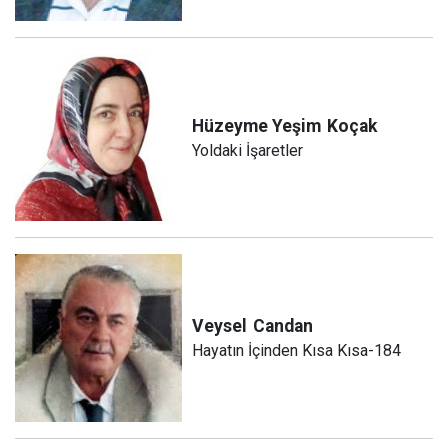
Hüzeyme Yeşim
Koçak
Yoldaki İşaretler
Veysel
Candan
Hayatın İçinden Kısa Kısa-184