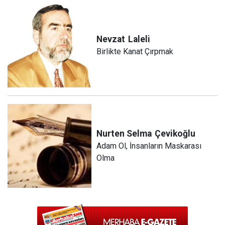
Nevzat
Laleli
Birlikte Kanat Çırpmak
Nurten Selma
Çevikoğlu
Adam Ol, İnsanların Maskarası
Olma