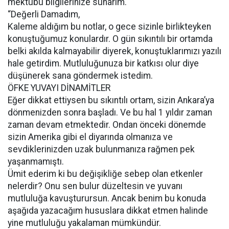
mektubu bilgilerinize sunarım.
“Değerli Damadım,
Kaleme aldığım bu notlar, o gece sizinle birlikteyken
konuştuğumuz konulardır. O gün sıkıntılı bir ortamda
belki akılda kalmayabilir diyerek, konuştuklarımızı yazılı
hale getirdim. Mutluluğunuza bir katkısı olur diye
düşünerek sana göndermek istedim.
ÖFKE YUVAYI DİNAMİTLER
Eğer dikkat ettiysen bu sıkıntılı ortam, sizin Ankara’ya
dönmenizden sonra başladı. Ve bu hal 1 yıldır zaman
zaman devam etmektedir. Ondan önceki dönemde
sizin Amerika gibi el diyarında olmanıza ve
sevdiklerinizden uzak bulunmanıza rağmen pek
yaşanmamıştı.
Ümit ederim ki bu değişikliğe sebep olan etkenler
nelerdir? Onu sen bulur düzeltesin ve yuvanı
mutluluğa kavuşturursun. Ancak benim bu konuda
aşağıda yazacağım hususlara dikkat etmen halinde
yine mutluluğu yakalaman mümkündür.