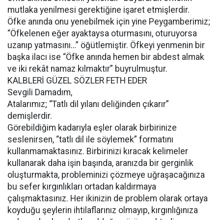
mutlaka yenilmesi gerektiğine işaret etmişlerdir.
Öfke anında onu yenebilmek için yine Peygamberimiz;
“Öfkelenen eğer ayaktaysa oturmasını, oturuyorsa
uzanıp yatmasını…” öğütlemiştir. Öfkeyi yenmenin bir
başka ilacı ise “Öfke anında hemen bir abdest almak
ve iki rekât namaz kılmaktır” buyrulmuştur.
KALBLERİ GÜZEL SÖZLER FETH EDER
Sevgili Damadım,
Atalarımız; “Tatlı dil yılanı deliğinden çıkarır”
demişlerdir.
Görebildiğim kadarıyla eşler olarak birbirinize
seslenirsen, “tatlı dil ile söylemek” formatını
kullanmamaktasınız. Birbirinizi kıracak kelimeler
kullanarak daha işin başında, aranızda bir gerginlik
oluşturmakta, probleminizi çözmeye uğraşacağınıza
bu sefer kırgınlıkları ortadan kaldırmaya
çalışmaktasınız. Her ikinizin de problem olarak ortaya
koyduğu şeylerin ihtilaflarınız olmayıp, kırgınlığınıza