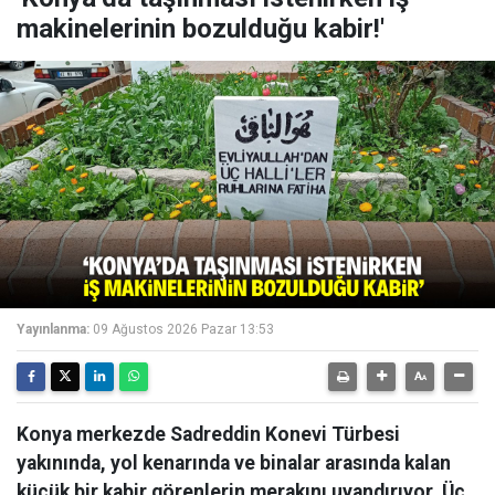
makinelerinin bozulduğu kabir!'
Yayınlanma:
09 Ağustos 2026 Pazar 13:53
Konya merkezde Sadreddin Konevi Türbesi
yakınında, yol kenarında ve binalar arasında kalan
küçük bir kabir görenlerin merakını uyandırıyor. Üç