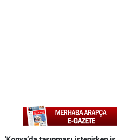
'Konya’da taşınması istenirken iş