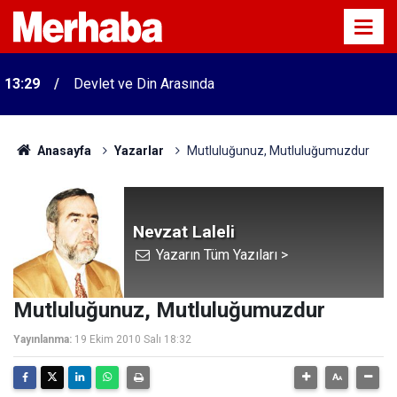
13:29
Devlet ve Din Arasında
Anasayfa
Yazarlar
Mutluluğunuz, Mutluluğumuzdur
Nevzat Laleli
Yazarın Tüm Yazıları >
Mutluluğunuz, Mutluluğumuzdur
Yayınlanma:
19 Ekim 2010 Salı 18:32