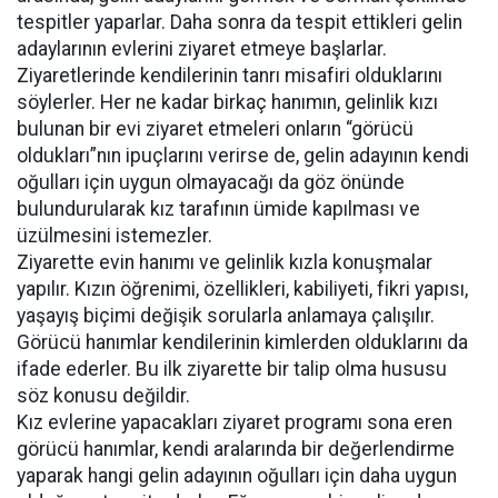
tespitler yaparlar. Daha sonra da tespit ettikleri gelin
adaylarının evlerini ziyaret etmeye başlarlar.
Ziyaretlerinde kendilerinin tanrı misafiri olduklarını
söylerler. Her ne kadar birkaç hanımın, gelinlik kızı
bulunan bir evi ziyaret etmeleri onların “görücü
oldukları”nın ipuçlarını verirse de, gelin adayının kendi
oğulları için uygun olmayacağı da göz önünde
bulundurularak kız tarafının ümide kapılması ve
üzülmesini istemezler.
Ziyarette evin hanımı ve gelinlik kızla konuşmalar
yapılır. Kızın öğrenimi, özellikleri, kabiliyeti, fikri yapısı,
yaşayış biçimi değişik sorularla anlamaya çalışılır.
Görücü hanımlar kendilerinin kimlerden olduklarını da
ifade ederler. Bu ilk ziyarette bir talip olma hususu
söz konusu değildir.
Kız evlerine yapacakları ziyaret programı sona eren
görücü hanımlar, kendi aralarında bir değerlendirme
yaparak hangi gelin adayının oğulları için daha uygun