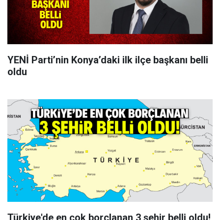
YENİ Parti’nin Konya’daki ilk ilçe başkanı belli
oldu
Türkiye'de en çok borçlanan 3 şehir belli oldu!