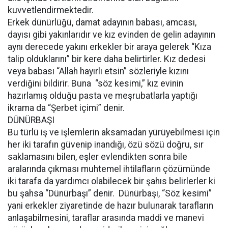
kuvvetlendirmektedir.
Erkek dünürlüğü, damat adayının babası, amcası,
dayısı gibi yakınlarıdır ve kız evinden de gelin adayının
aynı derecede yakını erkekler bir araya gelerek “Kıza
talip olduklarını” bir kere daha belirtirler. Kız dedesi
veya babası “Allah hayırlı etsin” sözleriyle kızını
verdiğini bildirir. Buna “söz kesimi,” kız evinin
hazırlamış olduğu pasta ve meşrubatlarla yaptığı
ikrama da “Şerbet içimi” denir.
DÜNÜRBAŞI
Bu türlü iş ve işlemlerin aksamadan yürüyebilmesi için
her iki tarafın güvenip inandığı, özü sözü doğru, sır
saklamasını bilen, eşler evlendikten sonra bile
aralarında çıkması muhtemel ihtilafların çözümünde
iki tarafa da yardımcı olabilecek bir şahıs belirlerler ki
bu şahsa “Dünürbaşı” denir. Dünürbaşı, “Söz kesimi”
yani erkekler ziyaretinde de hazır bulunarak tarafların
anlaşabilmesini, taraflar arasında maddi ve manevi