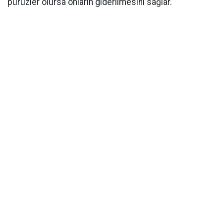
pürüzler olursa onların giderilmesini sağlar.