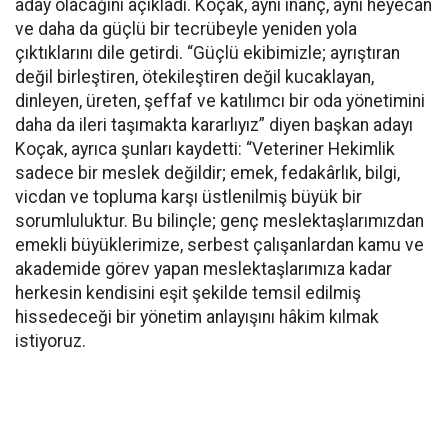
aday olacağını açıkladı. Koçak, aynı inanç, aynı heyecan
ve daha da güçlü bir tecrübeyle yeniden yola
çıktıklarını dile getirdi. “Güçlü ekibimizle; ayrıştıran
değil birleştiren, ötekileştiren değil kucaklayan,
dinleyen, üreten, şeffaf ve katılımcı bir oda yönetimini
daha da ileri taşımakta kararlıyız” diyen başkan adayı
Koçak, ayrıca şunları kaydetti: “Veteriner Hekimlik
sadece bir meslek değildir; emek, fedakârlık, bilgi,
vicdan ve topluma karşı üstlenilmiş büyük bir
sorumluluktur. Bu bilinçle; genç meslektaşlarımızdan
emekli büyüklerimize, serbest çalışanlardan kamu ve
akademide görev yapan meslektaşlarımıza kadar
herkesin kendisini eşit şekilde temsil edilmiş
hissedeceği bir yönetim anlayışını hâkim kılmak
istiyoruz.