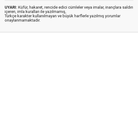
UYARI:
Küfür, hakaret, rencide edici cümleler veya imalar, inançlara saldırı
içeren, imla kuralları ile yazılmamış,
Türkçe karakter kullanılmayan ve büyük harflerle yazılmış yorumlar
onaylanmamaktadır.