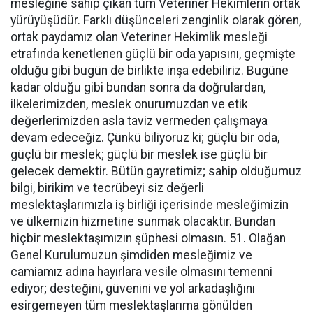
mesleğine sahip çıkan tüm Veteriner Hekimlerin ortak
yürüyüşüdür. Farklı düşünceleri zenginlik olarak gören,
ortak paydamız olan Veteriner Hekimlik mesleği
etrafında kenetlenen güçlü bir oda yapısını, geçmişte
olduğu gibi bugün de birlikte inşa edebiliriz. Bugüne
kadar olduğu gibi bundan sonra da doğrulardan,
ilkelerimizden, meslek onurumuzdan ve etik
değerlerimizden asla taviz vermeden çalışmaya
devam edeceğiz. Çünkü biliyoruz ki; güçlü bir oda,
güçlü bir meslek; güçlü bir meslek ise güçlü bir
gelecek demektir. Bütün gayretimiz; sahip olduğumuz
bilgi, birikim ve tecrübeyi siz değerli
meslektaşlarımızla iş birliği içerisinde mesleğimizin
ve ülkemizin hizmetine sunmak olacaktır. Bundan
hiçbir meslektaşımızın şüphesi olmasın. 51. Olağan
Genel Kurulumuzun şimdiden mesleğimiz ve
camiamız adına hayırlara vesile olmasını temenni
ediyor; desteğini, güvenini ve yol arkadaşlığını
esirgemeyen tüm meslektaşlarıma gönülden