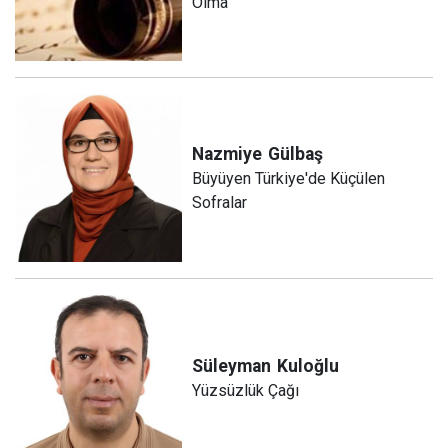
Olma
Nazmiye
Gülbaş
Büyüyen Türkiye'de Küçülen
Sofralar
Süleyman
Kuloğlu
Yüzsüzlük Çağı