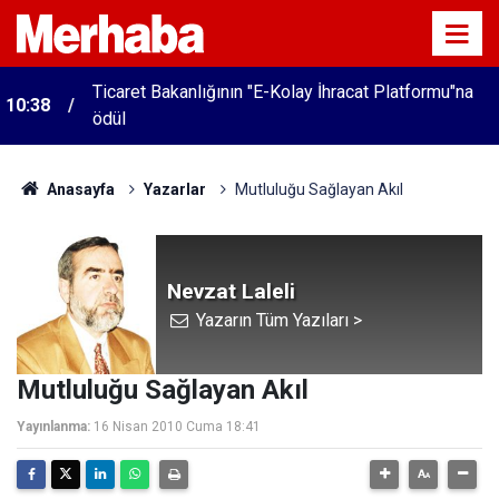
Ticaret Bakanlığının "E-Kolay İhracat Platformu"na
10:38
ödül
Anasayfa
Yazarlar
Mutluluğu Sağlayan Akıl
Nevzat Laleli
Yazarın Tüm Yazıları >
Mutluluğu Sağlayan Akıl
Yayınlanma:
16 Nisan 2010 Cuma 18:41