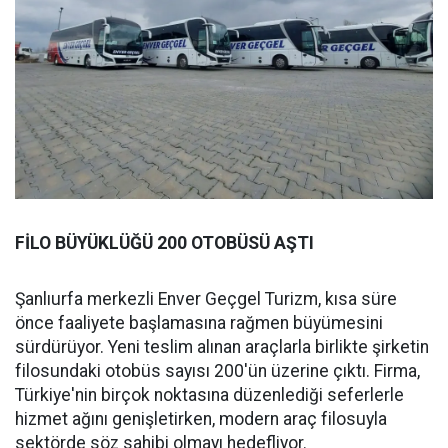
FİLO BÜYÜKLÜĞÜ 200 OTOBÜSÜ AŞTI
Şanlıurfa merkezli Enver Geçgel Turizm, kısa süre
önce faaliyete başlamasına rağmen büyümesini
sürdürüyor. Yeni teslim alınan araçlarla birlikte şirketin
filosundaki otobüs sayısı 200'ün üzerine çıktı. Firma,
Türkiye'nin birçok noktasına düzenlediği seferlerle
hizmet ağını genişletirken, modern araç filosuyla
sektörde söz sahibi olmayı hedefliyor.