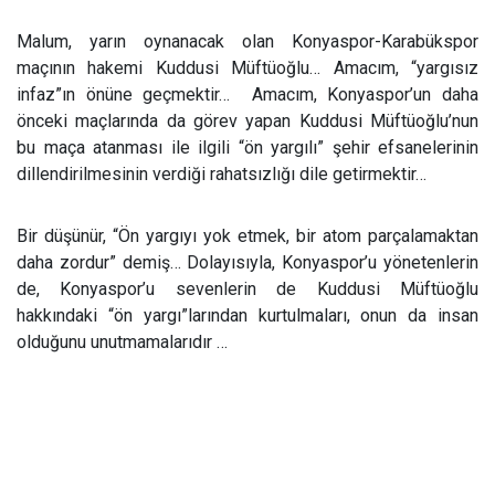
Malum, yarın oynanacak olan Konyaspor-Karabükspor
maçının hakemi Kuddusi Müftüoğlu… Amacım, “yargısız
infaz”ın önüne geçmektir…
Amacım, Konyaspor’un daha
önceki maçlarında da görev yapan Kuddusi Müftüoğlu’nun
bu maça atanması ile ilgili “ön yargılı” şehir efsanelerinin
dillendirilmesinin verdiği rahatsızlığı dile getirmektir…
Bir düşünür, “Ön yargıyı yok etmek, bir atom parçalamaktan
daha zordur” demiş… Dolayısıyla, Konyaspor’u yönetenlerin
de, Konyaspor’u sevenlerin de Kuddusi Müftüoğlu
hakkındaki “ön yargı”larından kurtulmaları, onun da insan
olduğunu unutmamalarıdır …