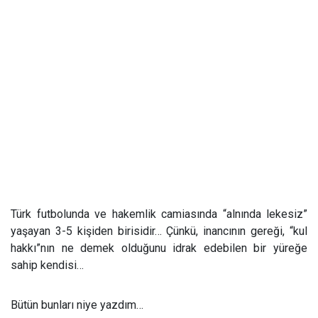
Türk futbolunda ve hakemlik camiasında “alnında lekesiz”
yaşayan 3-5 kişiden birisidir… Çünkü, inancının gereği, “kul
hakkı”nın ne demek olduğunu idrak edebilen bir yüreğe
sahip kendisi…
Bütün bunları niye yazdım…