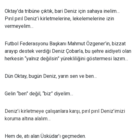
Oktay’da tribüne çıktık, bari Deniz için sahaya inelim…
Pırıl pırıl Deniz’i kirletmelerine, lekelemelerine izin
vermeyelim…
Futbol Federasyonu Başkanı Mahmut Özgener’in, bizzat
arayıp destek verdiği Deniz Çoban’a, bu şehre aidiyeti olan
herkesin “yalnız değilsin” yürekliliğini göstermesi lazım…
Dün Oktay, bugün Deniz, yarın sen ve ben…
Gelin “ben” değil, “biz” diyelim…
Deniz’i kirletmeye çalışanlara karşı, pırıl pırıl Deniz’imizi
koruma altına alalım…
Hem de, atı alan Üsküdar’ı geçmeden.