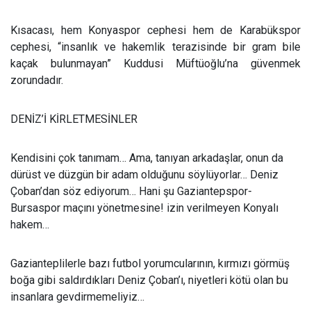
Kısacası, hem Konyaspor cephesi hem de Karabükspor
cephesi, “insanlık ve hakemlik terazisinde bir gram bile
kaçak bulunmayan” Kuddusi Müftüoğlu’na güvenmek
zorundadır.
DENİZ’İ KİRLETMESİNLER
Kendisini çok tanımam… Ama, tanıyan arkadaşlar, onun da
dürüst ve düzgün bir adam olduğunu söylüyorlar… Deniz
Çoban’dan söz ediyorum… Hani şu Gaziantepspor-
Bursaspor maçını yönetmesine! izin verilmeyen Konyalı
hakem…
Gazianteplilerle bazı futbol yorumcularının, kırmızı görmüş
boğa gibi saldırdıkları Deniz Çoban’ı, niyetleri kötü olan bu
insanlara gevdirmemeliyiz…