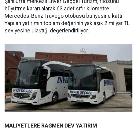
Şanlıurfa merkezli Enver Geçgel Turizm, filosunu
büyütme kararı alarak 63 adet sıfır kilometre
Mercedes-Benz Travego otobüsü bünyesine kattı.
Yapılan yatırımın toplam değerinin yaklaşık 2 milyar TL
seviyesine ulaştığı değerlendiriliyor.
MALİYETLERE RAĞMEN DEV YATIRIM