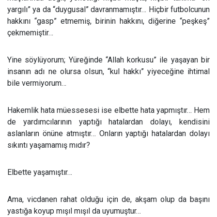
yargılı” ya da “duygusal” davranmamıştır… Hiçbir futbolcunun
hakkını “gasp” etmemiş, birinin hakkını, diğerine “peşkeş”
çekmemiştir…
Yine söylüyorum; Yüreğinde “Allah korkusu” ile yaşayan bir
insanın adı ne olursa olsun, “kul hakkı” yiyeceğine ihtimal
bile vermiyorum…
Hakemlik hata müessesesi ise elbette hata yapmıştır… Hem
de yardımcılarının yaptığı hatalardan dolayı, kendisini
aslanların önüne atmıştır… Onların yaptığı hatalardan dolayı
sıkıntı yaşamamış mıdır?
Elbette yaşamıştır…
Ama, vicdanen rahat olduğu için de, akşam olup da başını
yastığa koyup mışıl mışıl da uyumuştur…