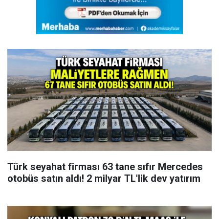
Türk seyahat firması 63 tane sıfır Mercedes
otobüs satın aldı! 2 milyar TL'lik dev yatırım