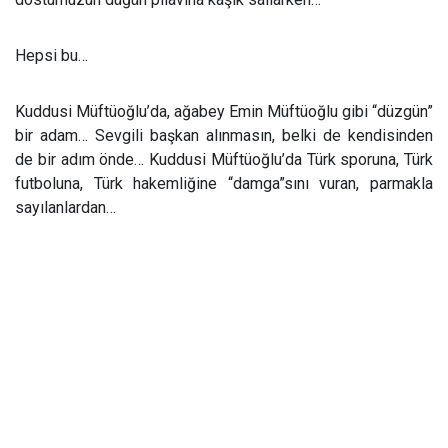
Hepsi bu…
Kuddusi Müftüoğlu’da, ağabey Emin Müftüoğlu gibi “düzgün”
bir adam… Sevgili başkan alınmasın, belki de kendisinden
de bir adım önde… Kuddusi Müftüoğlu’da Türk sporuna, Türk
futboluna, Türk hakemliğine “damga”sını vuran, parmakla
sayılanlardan…