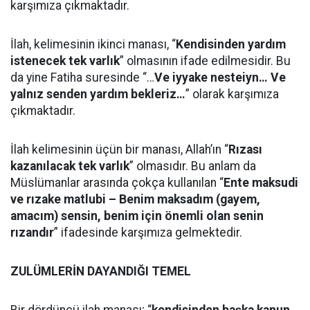
karşımıza çıkmaktadır.
İlah, kelimesinin ikinci manası, “
Kendisinden yardım
istenecek tek varlık
” olmasının ifade edilmesidir. Bu
da yine Fatiha suresinde “…
Ve iyyake nesteiyn… Ve
yalnız senden yardım bekleriz…
” olarak karşımıza
çıkmaktadır.
İlah kelimesinin üçün bir manası, Allah’ın “
Rızası
kazanılacak tek varlık
” olmasıdır. Bu anlam da
Müslümanlar arasında çokça kullanılan “
Ente maksudi
ve rızake matlubi – Benim maksadım (gayem,
amacım) sensin, benim için önemli olan senin
rızandır
” ifadesinde karşımıza gelmektedir.
ZULÜMLERİN DAYANDIĞI TEMEL