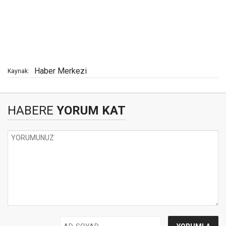
Haber Merkezi
Kaynak:
HABERE
YORUM KAT