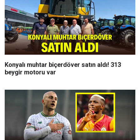
Konyalı muhtar biçerdöver satın aldı! 313
beygir motoru var