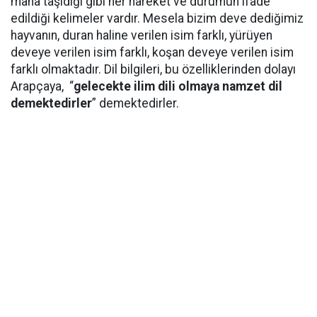
mana taşıdığı gibi her hareket ve durumun ifade
edildiği kelimeler vardır. Mesela bizim deve dediğimiz
hayvanın, duran haline verilen isim farklı, yürüyen
deveye verilen isim farklı, koşan deveye verilen isim
farklı olmaktadır. Dil bilgileri, bu özelliklerinden dolayı
Arapçaya, “
gelecekte ilim dili olmaya namzet dil
demektedirler
” demektedirler.