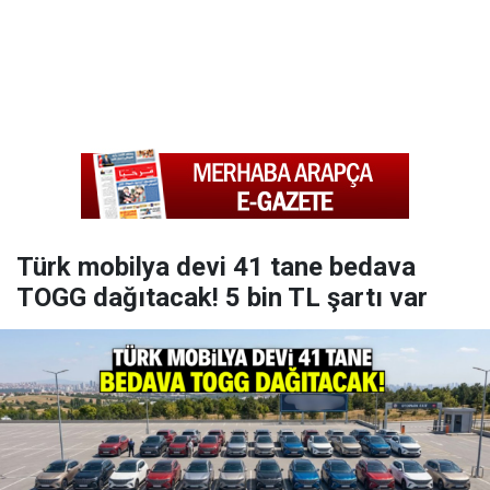
Türk mobilya devi 41 tane bedava
TOGG dağıtacak! 5 bin TL şartı var