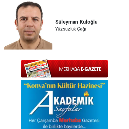
Süleyman
Kuloğlu
Yüzsüzlük Çağı