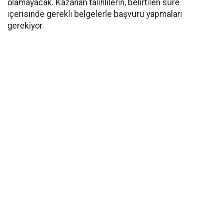
olamayacak. Kazanan talihlilerin, belirtilen süre
içerisinde gerekli belgelerle başvuru yapmaları
gerekiyor.