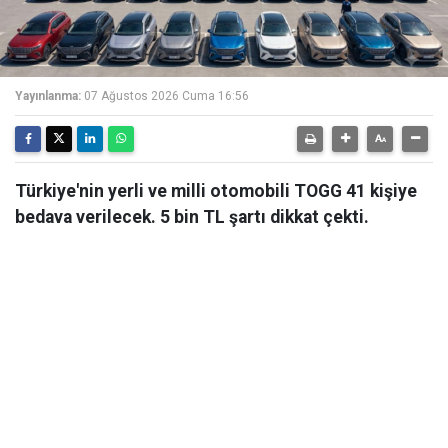
Yayınlanma:
07 Ağustos 2026 Cuma 16:56
Türkiye'nin yerli ve milli otomobili TOGG 41 kişiye
bedava verilecek. 5 bin TL şartı dikkat çekti.