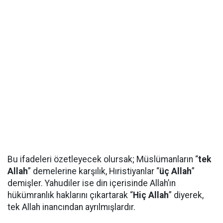
Bu ifadeleri özetleyecek olursak; Müslümanların “
tek
Allah
” demelerine karşılık, Hıristiyanlar “
üç Allah
”
demişler. Yahudiler ise din içerisinde Allah’ın
hükümranlık haklarını çıkartarak “
Hiç Allah
” diyerek,
tek Allah inancından ayrılmışlardır.