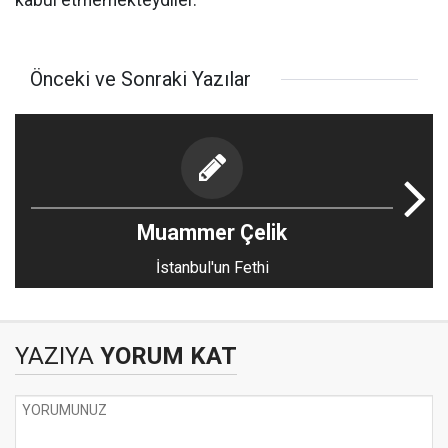
kabul etmemekteydiler.
Önceki ve Sonraki Yazılar
Muammer Çelik
İstanbul'un Fethi
YAZIYA
YORUM KAT