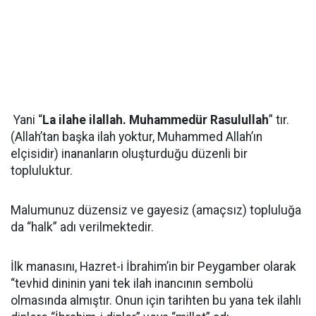
Yani “
La ilahe ilallah. Muhammedür Rasulullah
” tır.
(Allah’tan başka ilah yoktur, Muhammed Allah’ın
elçisidir) inananların oluşturduğu düzenli bir
topluluktur.
Malumunuz düzensiz ve gayesiz (amaçsız) topluluğa
da “halk” adı verilmektedir.
İlk manasını, Hazret-i İbrahim’in bir Peygamber olarak
“tevhid dininin yani tek ilah inancının sembolü
olmasında almıştır. Onun için tarihten bu yana tek ilahlı