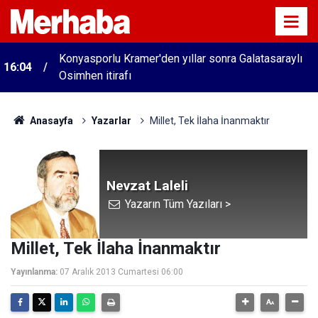
Konyasporlu Kramer'den yıllar sonra Galatasaraylı
16:04
Osimhen itirafı
Anasayfa
Yazarlar
Millet, Tek İlaha İnanmaktır
Nevzat Laleli
Yazarın Tüm Yazıları >
Millet, Tek İlaha İnanmaktır
Yayınlanma:
07 Aralık 2013 Cumartesi 06:00