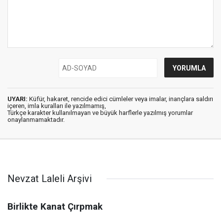
UYARI:
Küfür, hakaret, rencide edici cümleler veya imalar, inançlara saldırı
içeren, imla kuralları ile yazılmamış,
Türkçe karakter kullanılmayan ve büyük harflerle yazılmış yorumlar
onaylanmamaktadır.
Nevzat Laleli Arşivi
Birlikte Kanat Çırpmak