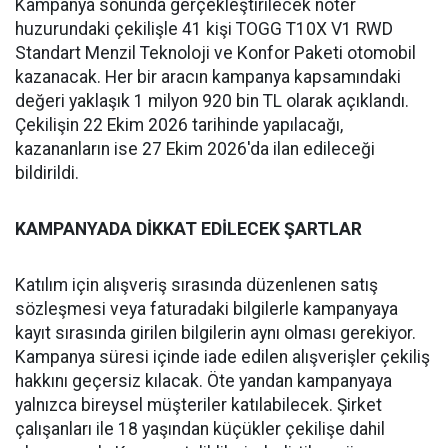
Kampanya sonunda gerçekleştirilecek noter
huzurundaki çekilişle 41 kişi TOGG T10X V1 RWD
Standart Menzil Teknoloji ve Konfor Paketi otomobil
kazanacak. Her bir aracın kampanya kapsamındaki
değeri yaklaşık 1 milyon 920 bin TL olarak açıklandı.
Çekilişin 22 Ekim 2026 tarihinde yapılacağı,
kazananların ise 27 Ekim 2026'da ilan edileceği
bildirildi.
KAMPANYADA DİKKAT EDİLECEK ŞARTLAR
Katılım için alışveriş sırasında düzenlenen satış
sözleşmesi veya faturadaki bilgilerle kampanyaya
kayıt sırasında girilen bilgilerin aynı olması gerekiyor.
Kampanya süresi içinde iade edilen alışverişler çekiliş
hakkını geçersiz kılacak. Öte yandan kampanyaya
yalnızca bireysel müşteriler katılabilecek. Şirket
çalışanları ile 18 yaşından küçükler çekilişe dahil