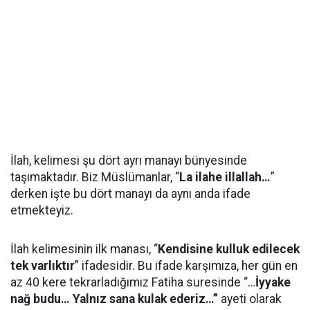
İlah, kelimesi şu dört ayrı manayı bünyesinde
taşımaktadır. Biz Müslümanlar, “
La ilahe illallah…
”
derken işte bu dört manayı da aynı anda ifade
etmekteyiz.
İlah kelimesinin ilk manası, “
Kendisine kulluk edilecek
tek varlıktır
” ifadesidir. Bu ifade karşımıza, her gün en
az 40 kere tekrarladığımız Fatiha suresinde “…
İyyake
nağ budu… Yalnız sana kulak ederiz…”
ayeti olarak