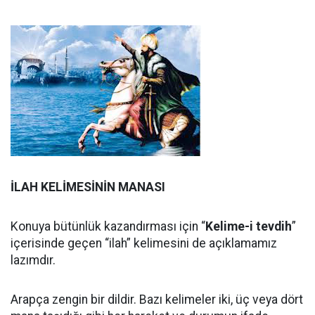
İLAH KELİMESİNİN MANASI
Konuya bütünlük kazandırması için “
Kelime-i tevdih
”
içerisinde geçen “ilah” kelimesini de açıklamamız
lazımdır.
Arapça zengin bir dildir. Bazı kelimeler iki, üç veya dört