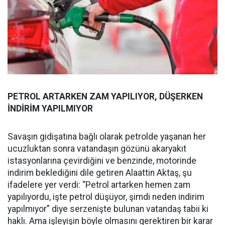
PETROL ARTARKEN ZAM YAPILIYOR, DÜŞERKEN
İNDİRİM YAPILMIYOR
Savaşın gidişatına bağlı olarak petrolde yaşanan her
ucuzluktan sonra vatandaşın gözünü akaryakıt
istasyonlarına çevirdiğini ve benzinde, motorinde
indirim beklediğini dile getiren Alaattin Aktaş, şu
ifadelere yer verdi: “Petrol artarken hemen zam
yapılıyordu, işte petrol düşüyor, şimdi neden indirim
yapılmıyor” diye serzenişte bulunan vatandaş tabii ki
haklı. Ama işleyişin böyle olmasını gerektiren bir karar