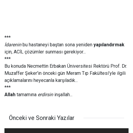
***
İdarenin
bu hastaneyi baştan sona yeniden
yapılandırmak
için, ACİL çözümler sunması gerekiyor...
***
Bu konuda Necmettin Erbakan Üniversitesi Rektörü Prof. Dr.
Muzaffer Şeker'in önceki gün Meram Tıp Fakültesi’yle ilgili
açıklamalarını heyecanla karşıladık...
***
Allah
tamamına
erdirsin
inşallah...
Önceki ve Sonraki Yazılar