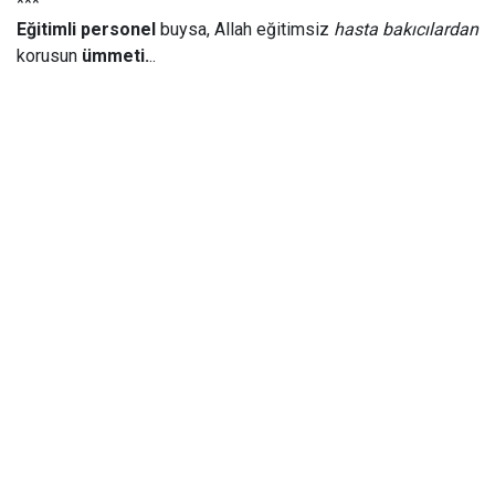
***
Eğitimli personel
buysa, Allah eğitimsiz
hasta bakıcılardan
korusun
ümmeti.
..