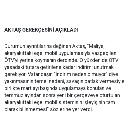
AKTAŞ GEREKÇESİNİ AÇIKLADI
Durumun ayrıntılarına değinen Aktaş, "Maliye,
akaryakıttaki eşel mobil uygulamasıyla vazgeçilen
ÖTV’yi yerine koymanın derdinde. O yüzden de ÖTV
yasadaki tutara getirilene kadar indirimi unutmak
gerekiyor. Vatandaşın “İndirim neden olmuyor” diye
yakınmasının temel nedeni, savaşın patlak vermesiyle
birlikte mart ayı başında uygulamaya konulan ve
temmuz ayından sonra yeni bir çerçeveye oturtulan
akaryakıttaki eşel mobil sisteminin işleyişinin tam
olarak bilinmemesi" sözlerine yer verdi.