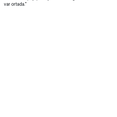
var ortada."