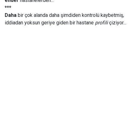
ender
hastanelerden...
***
Daha
bir çok alanda daha şimdiden kontrolü kaybetmiş,
iddiadan yoksun geriye giden bir hastane
profili
çiziyor...