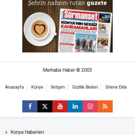
Merhaba Haber © 2003
Anasayfa
Künye
İletişim
Gizlilik İlkeleri
Sitene Ekle
Konya Haberleri