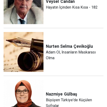
Veysel
Candan
Hayatın İçinden Kısa Kısa - 182
Nurten Selma
Çevikoğlu
Adam Ol, İnsanların Maskarası
Olma
Nazmiye
Gülbaş
Büyüyen Türkiye'de Küçülen
Sofralar