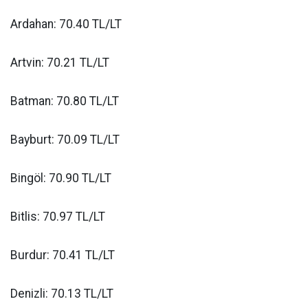
Ardahan: 70.40 TL/LT
Artvin: 70.21 TL/LT
Batman: 70.80 TL/LT
Bayburt: 70.09 TL/LT
Bingöl: 70.90 TL/LT
Bitlis: 70.97 TL/LT
Burdur: 70.41 TL/LT
Denizli: 70.13 TL/LT