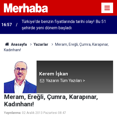
Türkiye'de benzin fiyatlarında tarihi olay! Bu 51
16:57
şehirde yeni dönem başladı
Anasayfa
Yazarlar
Meram, Ereğli, Çumra, Karapınar,
Kadınhanı!
Kerem İşkan
Yazarın Tüm Yazıları >
Meram, Ereğli, Çumra, Karapınar,
Kadınhanı!
Yayınlanma:
02 Aralık 2013 Pazartesi 08:47