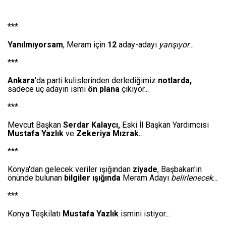
***
Yanılmıyorsam
, Meram için
12
aday-adayı
yarışıyor
...
***
Ankara
'da parti kulislerinden derlediğimiz
notlarda,
sadece üç adayın ismi
ön plana
çıkıyor...
***
Mevcut Başkan
Serdar Kalaycı,
Eski İl Başkan Yardımcısı
Mustafa Yazlık
ve
Zekeriya Mızrak.
..
***
Konya'dan gelecek veriler ışığından
ziyade
, Başbakan'ın
önünde bulunan
bilgiler ışığında
Meram Adayı
belirlenecek
...
***
Konya Teşkilatı
Mustafa Yazlık
ismini istiyor...