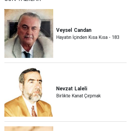
Veysel
Candan
Hayatın İçinden Kısa Kısa - 183
Nevzat
Laleli
Birlikte Kanat Çırpmak