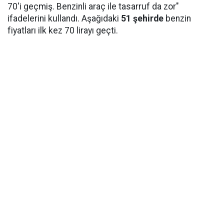
70'i geçmiş. Benzinli araç ile tasarruf da zor"
ifadelerini kullandı. Aşağıdaki
51 şehirde
benzin
fiyatları ilk kez 70 lirayı geçti.