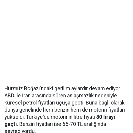
Hürmüz Boğazı'ndaki gerilim aylardır devam ediyor.
ABD ile İran arasında süren anlaşmazlık nedeniyle
küresel petrol fiyatları uçuşa geçti. Buna bağlı olarak
dünya genelinde hem benzin hem de motorin fiyatları
yükseldi. Türkiye'de motorinin litre fiyatı
80 lirayı
geçti
. Benzin fiyatları ise 65-70 TL aralığında
seyrediyordu.