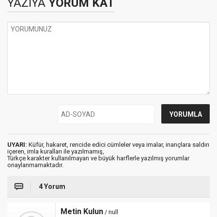
YAZIYA
YORUM KAT
UYARI:
Küfür, hakaret, rencide edici cümleler veya imalar, inançlara saldırı
içeren, imla kuralları ile yazılmamış,
Türkçe karakter kullanılmayan ve büyük harflerle yazılmış yorumlar
onaylanmamaktadır.
4 Yorum
Metin Kulun
/ null