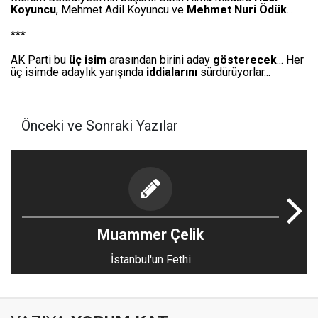
Koyuncu
, Mehmet Adil Koyuncu ve
Mehmet Nuri Ödük
...
***
AK Parti bu
üç isim
arasından birini aday
gösterecek
... Her
üç isimde adaylık yarışında
iddialarını
sürdürüyorlar...
Önceki ve Sonraki Yazılar
Muammer Çelik
İstanbul'un Fethi