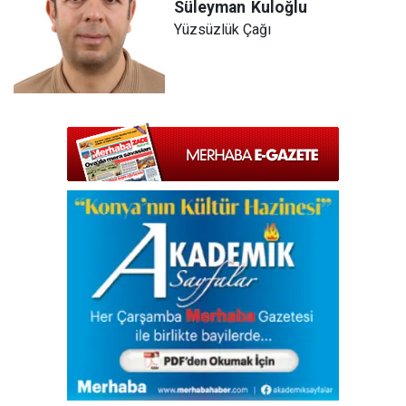
Süleyman
Kuloğlu
Yüzsüzlük Çağı