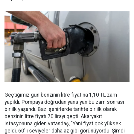
Geçtiğimiz gün benzinin litre fiyatına 1,10 TL zam
yapıldı. Pompaya doğrudan yansıyan bu zam sonrası
bir ilk yaşandı. Bazı şehirlerde tarihte bir ilk olarak
benzinin litre fiyatı 70 lirayı geçti. Akaryakıt
istasyonuna giden vatandaş, "Yani fiyat çok yüksek
geldi. 60'lı seviyeler daha az gibi görünüyordu. Şimdi