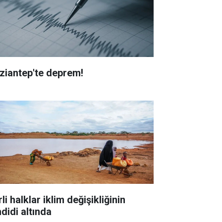
ziantep'te deprem!
li halklar iklim değişikliğinin
didi altında