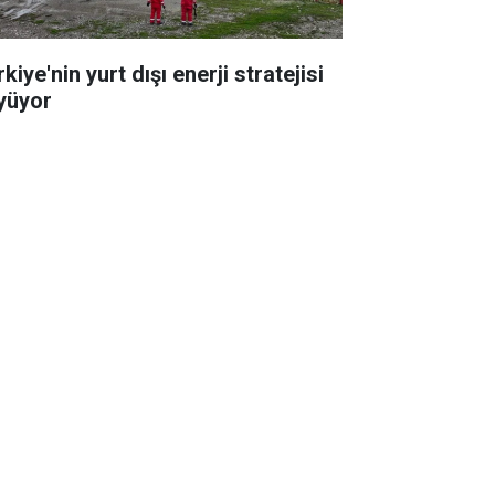
kiye'nin yurt dışı enerji stratejisi
yüyor