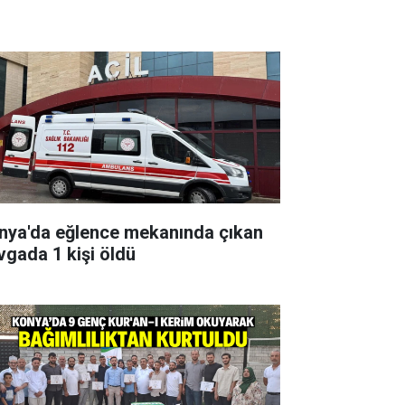
nya'da eğlence mekanında çıkan
vgada 1 kişi öldü