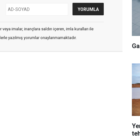
veya imalar, inançlara saldırı içeren, imla kuralları ile
flerle yazılmış yorumlar onaylanmamaktadır.
Ga
Yer
teh