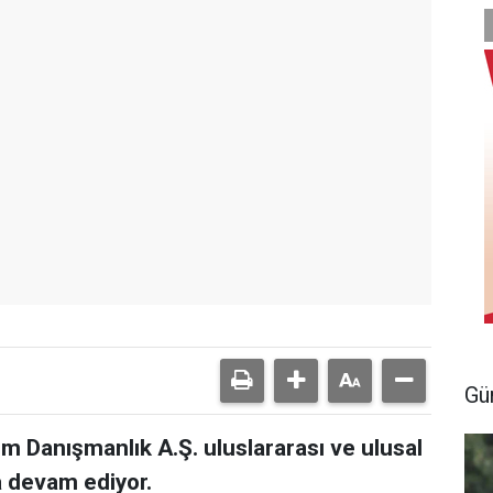
Gü
 Danışmanlık A.Ş. uluslararası ve ulusal
a devam ediyor.