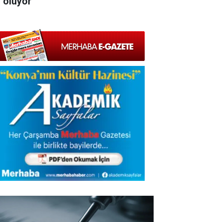
l oluyor