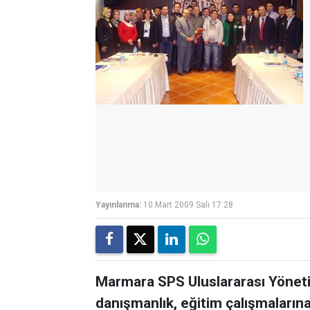
Yayınlanma:
10 Mart 2009 Salı 17:28
Marmara SPS Uluslararası Yönetim
danışmanlık, eğitim çalışmaların