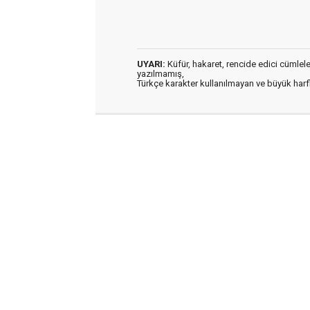
UYARI:
Küfür, hakaret, rencide edici cümleler 
yazılmamış,
Türkçe karakter kullanılmayan ve büyük har