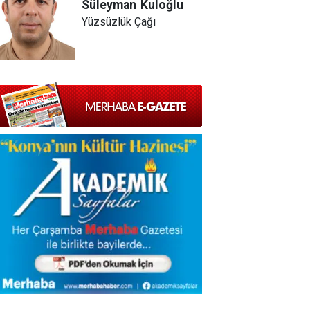
Süleyman
Kuloğlu
Yüzsüzlük Çağı