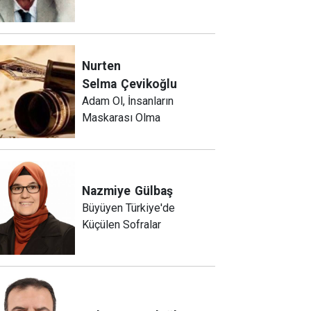
Nurten
Selma
Çevikoğlu
Adam Ol, İnsanların
Maskarası Olma
Nazmiye
Gülbaş
Büyüyen Türkiye'de
Küçülen Sofralar