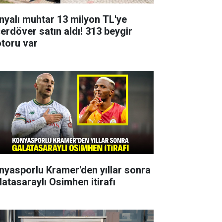
nyalı muhtar 13 milyon TL'ye
çerdöver satın aldı! 313 beygir
toru var
nyasporlu Kramer'den yıllar sonra
latasaraylı Osimhen itirafı