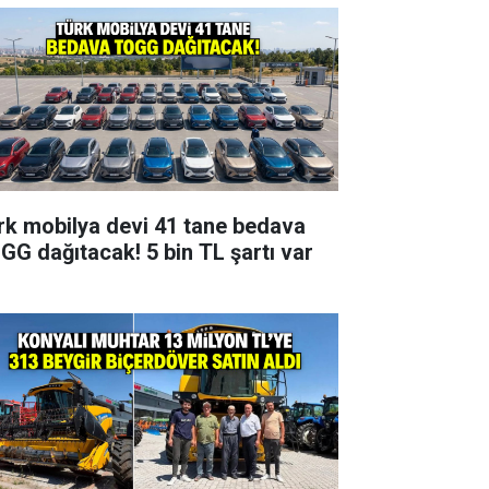
rk mobilya devi 41 tane bedava
GG dağıtacak! 5 bin TL şartı var