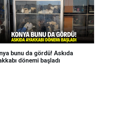
nya bunu da gördü! Askıda
akkabı dönemi başladı