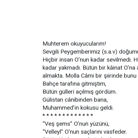
Muhterem okuyucularım!
Sevgili Peygemberimiz (s.a.v) doğumu 
Hiçbir insan O’nun kadar sevilmedi. Hi
kadar yakmadı. Bütün bir kâinat O’na 
almakta. Molla Câmi bir şiirinde bunu
Bahçe tarafına gitmiştim,
Bütün gülleri açılmış gördüm.
Gülistan cânibinden bana,
Muhammed’in kokusu geldi.
* * * * * * * * * * * * *
“Veş şems” O’nun yüzünü,
“Velleyl” O’nun saçlarını vasfeder.