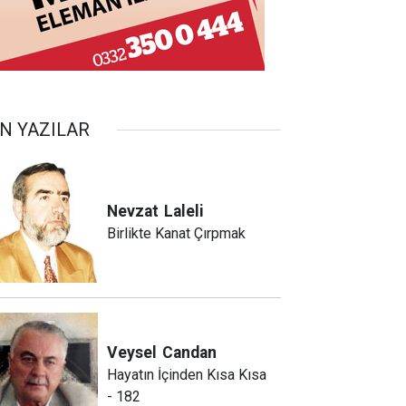
N YAZILAR
Nevzat
Laleli
Birlikte Kanat Çırpmak
Veysel
Candan
Hayatın İçinden Kısa Kısa
- 182