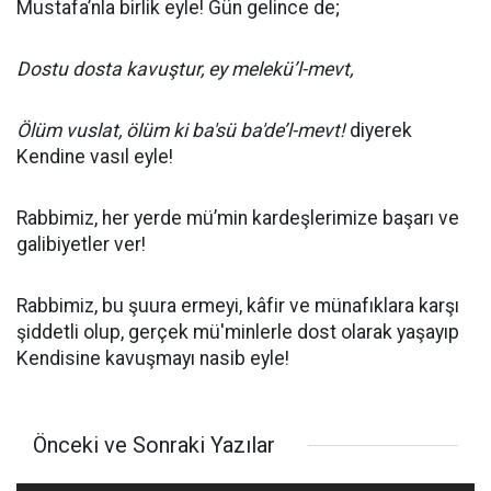
Mustafa’nla birlik eyle! Gün gelince de;
Dostu dosta kavuştur, ey melekü’l-mevt,
Ölüm vuslat, ölüm ki ba'sü ba'de’l-mevt!
diyerek
Kendine vasıl eyle!
Rabbimiz, her yerde mü’min kardeşlerimize başarı ve
galibiyetler ver!
Rabbimiz, bu şuura ermeyi, kâfir ve münafıklara karşı
şiddetli olup, gerçek mü'minlerle dost olarak yaşayıp
Kendisine kavuşmayı nasib eyle!
Önceki ve Sonraki Yazılar