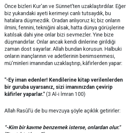
Önce bizleri Kur'an ve Sünnet’ten uzaklaştırdılar. Eğer
biz yukarıdaki ayeti kerimeyi canlı tutsaydık, bu
hatalara düşmezdik. Oradan anlıyoruz ki; biz onların
ilmini, fennini, tekniğini alsak, hatta dünya görüşlerine
katılsak dahi yine onlar bizi sevmezler. Yine bize
düşmandırlar. Onlar ancak kendi dinlerine girildiği
zaman dost sayarlar. Allah bundan korusun. Halbuki
onların inançlarının ve adetlerinin benimsenmesi,
mü'minleri imanından uzaklaştırıp, kâfirlerden yapar:
"-Ey iman edenler! Kendilerine kitap verilenlerden
bir guruba uyarsanız, sizi imanınızdan çevirip
kâfirler yaparlar."
(3 Al-i İmran 100)
Allah Rasûl’ü de bu mevzuya şöyle açıklık getirirler:
"-Kim bir kavme benzemek isterse, onlardan olur."