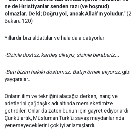
ne de Hıristiyanlar senden razı (ve hoşnud)
olmazlar. De ki; Doğru yol, ancak Allah’ın yoludur."
(2
Bakara 120)
Yıllardır bizi aldattılar ve hala da aldatıyorlar:
-Sizinle dostuz, kardeş ülkeyiz, sizinle beraberiz...
-Batı bizim hakiki dostumuz. Batıyı örnek alıyoruz,
gibi
yaygaralar...
Onların ilim ve tekniğini alacağız derken, inanç ve
adetlerini çağdaşlık adı altında memleketimize
getirdiler. Onlar da zaten bunun için gayret ediyorlardı.
Çünkü artık, Müslüman Türk'ü savaş meydanlarında
yenemeyeceklerini çok iyi anlamışlardı.