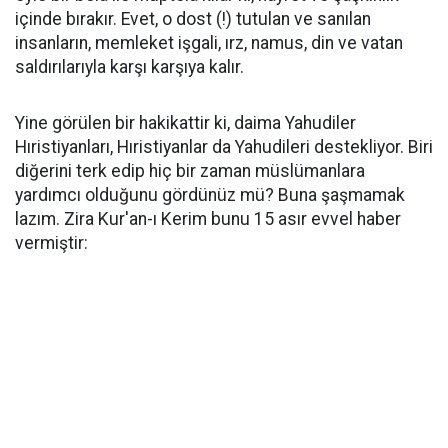
içinde bırakır. Evet, o dost (!) tutulan ve sanılan
insanların, memleket işgali, ırz, namus, din ve vatan
saldırılarıyla karşı karşıya kalır.
Yine görülen bir hakikattir ki, daima Yahudiler
Hıristiyanları, Hıristiyanlar da Yahudileri destekliyor. Biri
diğerini terk edip hiç bir zaman müslümanlara
yardımcı olduğunu gördünüz mü? Buna şaşmamak
lazım. Zira Kur'an-ı Kerim bunu 15 asır evvel haber
vermiştir: