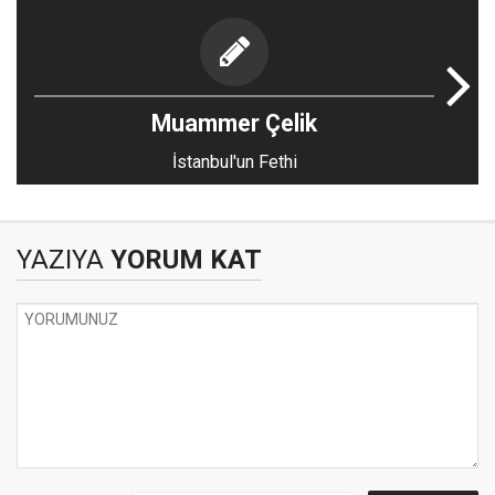
Muammer Çelik
İstanbul'un Fethi
YAZIYA
YORUM KAT