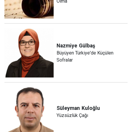
Olma
Nazmiye
Gülbaş
Büyüyen Türkiye'de Küçülen
Sofralar
Süleyman
Kuloğlu
Yüzsüzlük Çağı