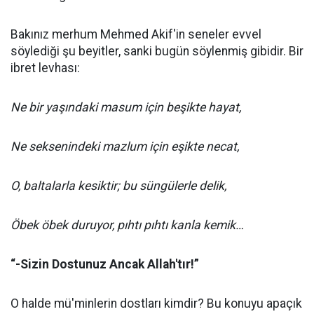
Bakınız merhum Mehmed Akif'in seneler evvel
söylediği şu beyitler, sanki bugün söylenmiş gibidir. Bir
ibret levhası:
Ne bir yaşındaki masum için beşikte hayat,
Ne seksenindeki mazlum için eşikte necat,
O, baltalarla kesiktir; bu süngülerle delik,
Öbek öbek duruyor, pıhtı pıhtı kanla kemik…
“-Sizin Dostunuz Ancak Allah'tır!”
O halde mü'minlerin dostları kimdir? Bu konuyu apaçık