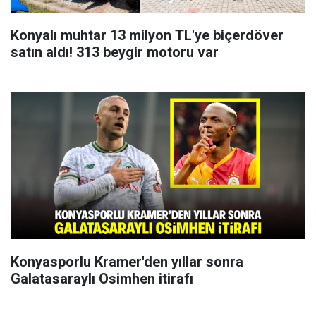
Konyalı muhtar 13 milyon TL'ye biçerdöver
satın aldı! 313 beygir motoru var
Konyasporlu Kramer'den yıllar sonra
Galatasaraylı Osimhen itirafı