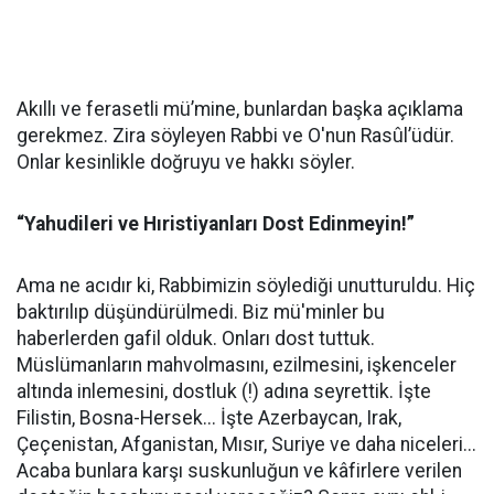
Akıllı ve ferasetli mü’mine, bunlardan başka açıklama
gerekmez. Zira söyleyen Rabbi ve O'nun Rasûl’üdür.
Onlar kesinlikle doğruyu ve hakkı söyler.
“Yahudileri ve Hıristiyanları Dost Edinmeyin!”
Ama ne acıdır ki, Rabbimizin söylediği unutturuldu. Hiç
baktırılıp düşündürülmedi. Biz mü'minler bu
haberlerden gafil olduk. Onları dost tuttuk.
Müslümanların mahvolmasını, ezilmesini, işkenceler
altında inlemesini, dostluk (!) adına seyrettik. İşte
Filistin, Bosna-Hersek... İşte Azerbaycan, Irak,
Çeçenistan, Afganistan, Mısır, Suriye ve daha niceleri...
Acaba bunlara karşı suskunluğun ve kâfirlere verilen