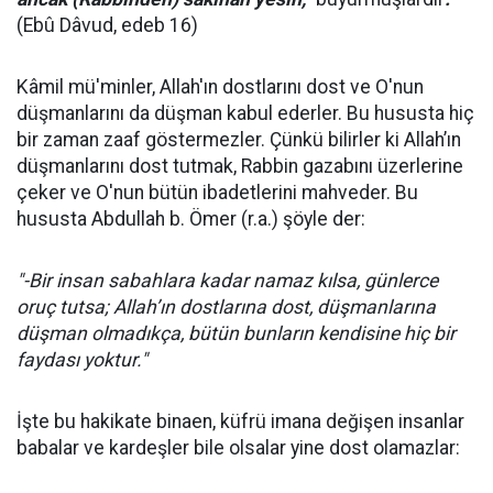
(Ebû Dâvud, edeb 16)
Kâmil mü'minler, Allah'ın dostlarını dost ve O'nun
düşmanlarını da düşman kabul ederler. Bu hususta hiç
bir zaman zaaf göstermezler. Çünkü bilirler ki Allah’ın
düşmanlarını dost tutmak, Rabbin gazabını üzerlerine
çeker ve O'nun bütün ibadetlerini mahveder. Bu
hususta Abdullah b. Ömer (r.a.) şöyle der:
"-Bir insan sabahlara kadar namaz kılsa, günlerce
oruç tutsa; Allah’ın dostlarına dost, düşmanlarına
düşman olmadıkça, bütün bunların kendisine hiç bir
faydası yoktur."
İşte bu hakikate binaen, küfrü imana değişen insanlar
babalar ve kardeşler bile olsalar yine dost olamazlar: