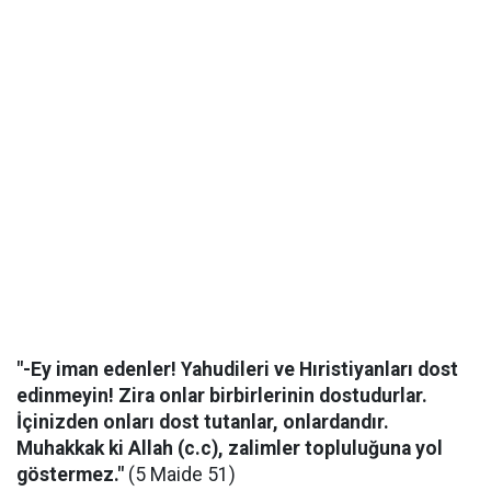
"-Ey iman edenler! Yahudileri ve Hıristiyanları dost
edinmeyin! Zira onlar birbirlerinin dostudurlar.
İçinizden onları dost tutanlar, onlardandır.
Muhakkak ki Allah (c.c), zalimler topluluğuna yol
göstermez."
(5 Maide 51)