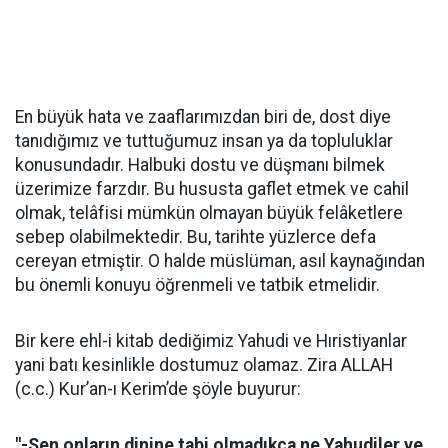
En büyük hata ve zaaflarımızdan biri de, dost diye
tanıdığımız ve tuttuğumuz insan ya da topluluklar
konusundadır. Halbuki dostu ve düşmanı bilmek
üzerimize farzdır. Bu hususta gaflet etmek ve cahil
olmak, telâfisi mümkün olmayan büyük felâketlere
sebep olabilmektedir. Bu, tarihte yüzlerce defa
cereyan etmiştir. O halde müslüman, asıl kaynağından
bu önemli konuyu öğrenmeli ve tatbik etmelidir.
Bir kere ehl-i kitab dediğimiz Yahudi ve Hıristiyanlar
yani batı kesinlikle dostumuz olamaz. Zira ALLAH
(c.c.) Kur’an-ı Kerim’de şöyle buyurur:
"-Sen onların dinine tabi olmadıkça ne Yahudiler ve