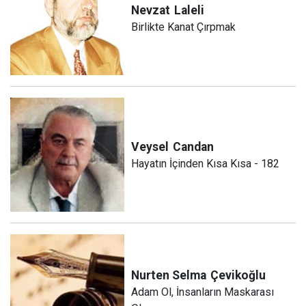
Nevzat
Laleli
Birlikte Kanat Çırpmak
Veysel
Candan
Hayatın İçinden Kısa Kısa - 182
Nurten Selma
Çevikoğlu
Adam Ol, İnsanların Maskarası