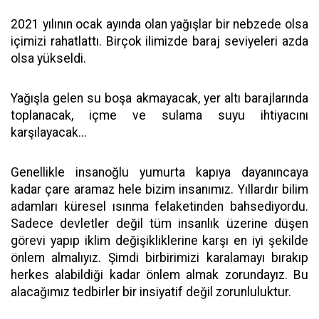
2021 yılının ocak ayında olan yağışlar bir nebzede olsa
içimizi rahatlattı. Birçok ilimizde baraj seviyeleri azda
olsa yükseldi.
Yağışla gelen su boşa akmayacak, yer altı barajlarında
toplanacak, içme ve sulama suyu ihtiyacını
karşılayacak...
Genellikle insanoğlu yumurta kapıya dayanıncaya
kadar çare aramaz hele bizim insanımız. Yıllardır bilim
adamları küresel ısınma felaketinden bahsediyordu.
Sadece devletler değil tüm insanlık üzerine düşen
görevi yapıp iklim değişikliklerine karşı en iyi şekilde
önlem almalıyız. Şimdi birbirimizi karalamayı bırakıp
herkes alabildiği kadar önlem almak zorundayız. Bu
alacağımız tedbirler bir insiyatif değil zorunluluktur.