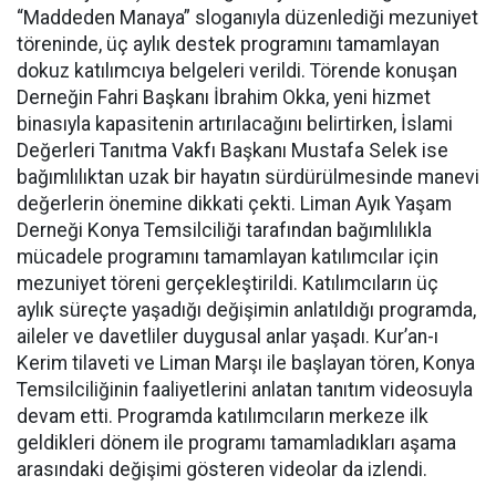
“Maddeden Manaya” sloganıyla düzenlediği mezuniyet
töreninde, üç aylık destek programını tamamlayan
dokuz katılımcıya belgeleri verildi. Törende konuşan
Derneğin Fahri Başkanı İbrahim Okka, yeni hizmet
binasıyla kapasitenin artırılacağını belirtirken, İslami
Değerleri Tanıtma Vakfı Başkanı Mustafa Selek ise
bağımlılıktan uzak bir hayatın sürdürülmesinde manevi
değerlerin önemine dikkati çekti. Liman Ayık Yaşam
Derneği Konya Temsilciliği tarafından bağımlılıkla
mücadele programını tamamlayan katılımcılar için
mezuniyet töreni gerçekleştirildi. Katılımcıların üç
aylık süreçte yaşadığı değişimin anlatıldığı programda,
aileler ve davetliler duygusal anlar yaşadı. Kur’an-ı
Kerim tilaveti ve Liman Marşı ile başlayan tören, Konya
Temsilciliğinin faaliyetlerini anlatan tanıtım videosuyla
devam etti. Programda katılımcıların merkeze ilk
geldikleri dönem ile programı tamamladıkları aşama
arasındaki değişimi gösteren videolar da izlendi.