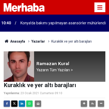
10:40
Konya'da bakımı yapılmayan asansörler mühürlendi
Anasayfa
Yazarlar
Kuraklık ve yer altı barajları
Ramazan Kural
Yazarın Tüm Yazıları >
Kuraklık ve yer altı barajları
Yayınlanma:
23 Ocak 2021 Cumartesi 09:10