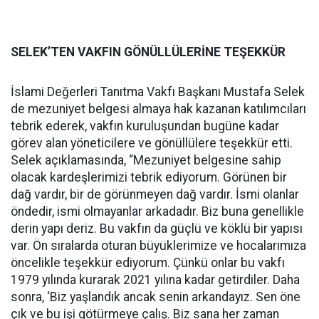
SELEK’TEN VAKFIN GÖNÜLLÜLERİNE TEŞEKKÜR
İslami Değerleri Tanıtma Vakfı Başkanı Mustafa Selek
de mezuniyet belgesi almaya hak kazanan katılımcıları
tebrik ederek, vakfın kuruluşundan bugüne kadar
görev alan yöneticilere ve gönüllülere teşekkür etti.
Selek açıklamasında, “Mezuniyet belgesine sahip
olacak kardeşlerimizi tebrik ediyorum. Görünen bir
dağ vardır, bir de görünmeyen dağ vardır. İsmi olanlar
öndedir, ismi olmayanlar arkadadır. Biz buna genellikle
derin yapı deriz. Bu vakfın da güçlü ve köklü bir yapısı
var. Ön sıralarda oturan büyüklerimize ve hocalarımıza
öncelikle teşekkür ediyorum. Çünkü onlar bu vakfı
1979 yılında kurarak 2021 yılına kadar getirdiler. Daha
sonra, ‘Biz yaşlandık ancak senin arkandayız. Sen öne
çık ve bu işi götürmeye çalış. Biz sana her zaman