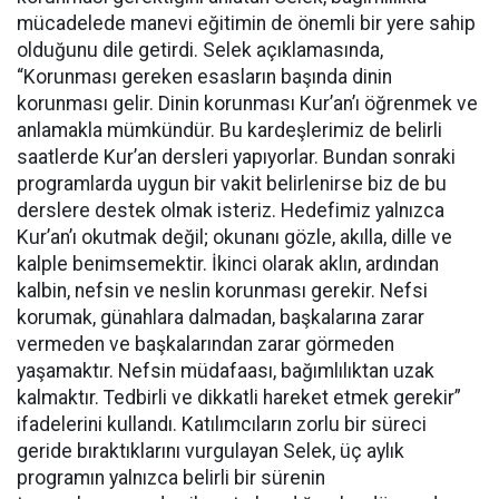
mücadelede manevi eğitimin de önemli bir yere sahip
olduğunu dile getirdi. Selek açıklamasında,
“Korunması gereken esasların başında dinin
korunması gelir. Dinin korunması Kur’an’ı öğrenmek ve
anlamakla mümkündür. Bu kardeşlerimiz de belirli
saatlerde Kur’an dersleri yapıyorlar. Bundan sonraki
programlarda uygun bir vakit belirlenirse biz de bu
derslere destek olmak isteriz. Hedefimiz yalnızca
Kur’an’ı okutmak değil; okunanı gözle, akılla, dille ve
kalple benimsemektir. İkinci olarak aklın, ardından
kalbin, nefsin ve neslin korunması gerekir. Nefsi
korumak, günahlara dalmadan, başkalarına zarar
vermeden ve başkalarından zarar görmeden
yaşamaktır. Nefsin müdafaası, bağımlılıktan uzak
kalmaktır. Tedbirli ve dikkatli hareket etmek gerekir”
ifadelerini kullandı. Katılımcıların zorlu bir süreci
geride bıraktıklarını vurgulayan Selek, üç aylık
programın yalnızca belirli bir sürenin