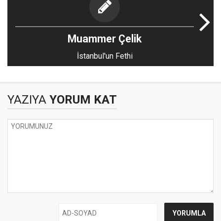
Muammer Çelik
İstanbul'un Fethi
YAZIYA
YORUM KAT