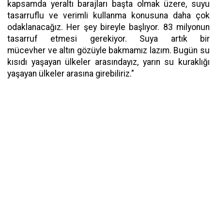
kapsamda yeraltı barajları başta olmak üzere, suyu
tasarruflu ve verimli kullanma konusuna daha çok
odaklanacağız. Her şey bireyle başlıyor. 83 milyonun
tasarruf etmesi gerekiyor. Suya artık bir
mücevher ve altın gözüyle bakmamız lazım. Bugün su
kısıdı yaşayan ülkeler arasındayız, yarın su kuraklığı
yaşayan ülkeler arasına girebiliriz."