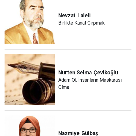
Nevzat
Laleli
Birlikte Kanat Çırpmak
Nurten Selma
Çevikoğlu
Adam Ol, İnsanların Maskarası
Olma
Nazmiye
Gülbaş