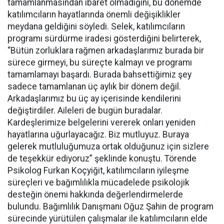
tamamlanmasından ibaret olmadığını, bu dönemde
katılımcıların hayatlarında önemli değişiklikler
meydana geldiğini söyledi. Selek, katılımcıların
programı sürdürme iradesi gösterdiğini belirterek,
“Bütün zorluklara rağmen arkadaşlarımız burada bir
sürece girmeyi, bu süreçte kalmayı ve programı
tamamlamayı başardı. Burada bahsettiğimiz şey
sadece tamamlanan üç aylık bir dönem değil.
Arkadaşlarımız bu üç ay içerisinde kendilerini
değiştirdiler. Aileleri de bugün buradalar.
Kardeşlerimize belgelerini vererek onları yeniden
hayatlarına uğurlayacağız. Biz mutluyuz. Buraya
gelerek mutluluğumuza ortak olduğunuz için sizlere
de teşekkür ediyoruz” şeklinde konuştu. Törende
Psikolog Furkan Koçyiğit, katılımcıların iyileşme
süreçleri ve bağımlılıkla mücadelede psikolojik
desteğin önemi hakkında değerlendirmelerde
bulundu. Bağımlılık Danışmanı Oğuz Şahin de program
sürecinde yürütülen çalışmalar ile katılımcıların elde