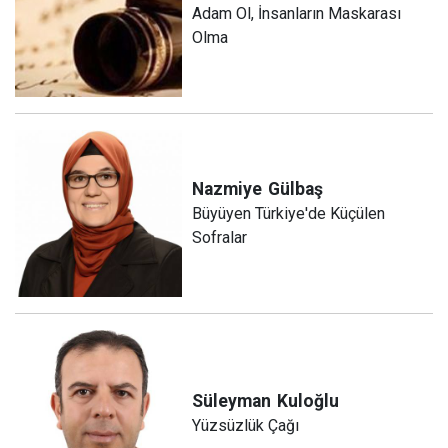
Adam Ol, İnsanların Maskarası
Olma
Nazmiye
Gülbaş
Büyüyen Türkiye'de Küçülen
Sofralar
Süleyman
Kuloğlu
Yüzsüzlük Çağı