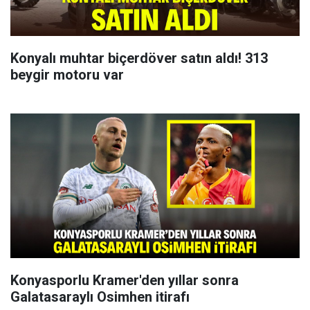
Konyalı muhtar biçerdöver satın aldı! 313
beygir motoru var
Konyasporlu Kramer'den yıllar sonra
Galatasaraylı Osimhen itirafı