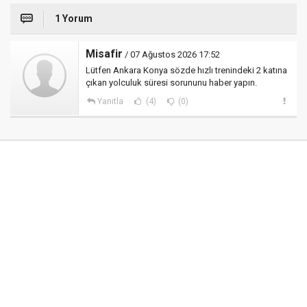
1 Yorum
Misafir
/ 07 Ağustos 2026 17:52
Lütfen Ankara Konya sözde hızlı trenindeki 2 katına
çıkan yolculuk süresi sorununu haber yapın.
Yanıtla
(4)
(0)