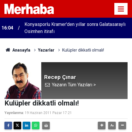
Konyasporlu Kramer'den yıllar sonra Galatasaraylı
16:04
Osimhen itirafı
Anasayfa
Yazarlar
Kulüpler dikkatli olmalı!
Recep Çınar
Yazarın Tüm Yazıları >
Kulüpler dikkatli olmalı!
Yayınlanma:
19 Haziran 2011 Pazar 17:21