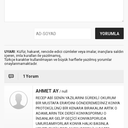
UYARI:
Küfür, hakaret, rencide edici cümleler veya imalar, inançlara saldırı
içeren, imla kuralları ile yazılmamış,
Türkçe karakter kullanılmayan ve büyük harflerle yazılmış yorumlar
onaylanmamaktadır.
1 Yorum
AHMET AY
/ null
RECEP ABİ SENİN YAZILARINI SÜREKLİ OKURUM
BİR MUSTAFA ERAYDINI GÖNDEREMEDİNİZ KONYA
PROTOKÜLÜNÜ BİR KENARA BIRAKALIM ARTIK O
ADAMLARIN TEK DERDİ KONYASPORMU O
İNSANLAR GELİP GEÇİCİ KONYASPORUDA
UMURSAMIYORLAR KONYA HALKI BASINLA