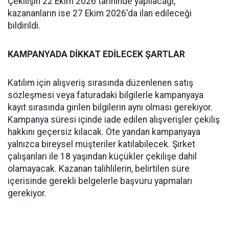
Çekilişin 22 Ekim 2026 tarihinde yapılacağı,
kazananların ise 27 Ekim 2026'da ilan edileceği
bildirildi.
KAMPANYADA DİKKAT EDİLECEK ŞARTLAR
Katılım için alışveriş sırasında düzenlenen satış
sözleşmesi veya faturadaki bilgilerle kampanyaya
kayıt sırasında girilen bilgilerin aynı olması gerekiyor.
Kampanya süresi içinde iade edilen alışverişler çekiliş
hakkını geçersiz kılacak. Öte yandan kampanyaya
yalnızca bireysel müşteriler katılabilecek. Şirket
çalışanları ile 18 yaşından küçükler çekilişe dahil
olamayacak. Kazanan talihlilerin, belirtilen süre
içerisinde gerekli belgelerle başvuru yapmaları
gerekiyor.