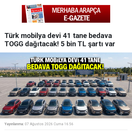
Türk mobilya devi 41 tane bedava
TOGG dağıtacak! 5 bin TL şartı var
Yayınlanma:
07 Ağustos 2026 Cuma 16:56