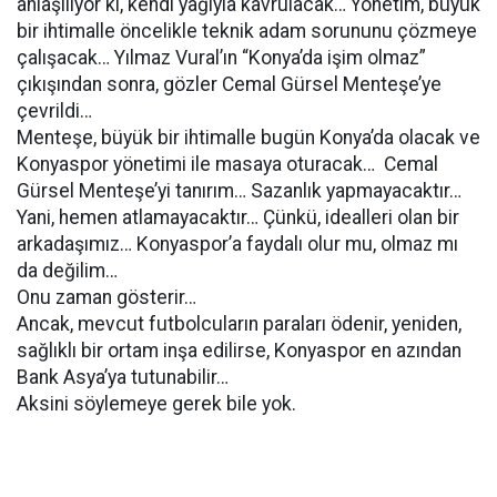
anlaşılıyor ki, kendi yağıyla kavrulacak… Yönetim, büyük
bir ihtimalle öncelikle teknik adam sorununu çözmeye
çalışacak… Yılmaz Vural’ın “Konya’da işim olmaz”
çıkışından sonra, gözler Cemal Gürsel Menteşe’ye
çevrildi…
Menteşe, büyük bir ihtimalle bugün Konya’da olacak ve
Konyaspor yönetimi ile masaya oturacak… Cemal
Gürsel Menteşe’yi tanırım… Sazanlık yapmayacaktır…
Yani, hemen atlamayacaktır… Çünkü, idealleri olan bir
arkadaşımız… Konyaspor’a faydalı olur mu, olmaz mı
da değilim…
Onu zaman gösterir…
Ancak, mevcut futbolcuların paraları ödenir, yeniden,
sağlıklı bir ortam inşa edilirse, Konyaspor en azından
Bank Asya’ya tutunabilir…
Aksini söylemeye gerek bile yok.