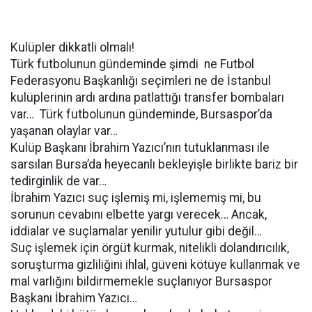
Kulüpler dikkatli olmalı!
Türk futbolunun gündeminde şimdi ne Futbol
Federasyonu Başkanlığı seçimleri ne de İstanbul
kulüplerinin ardı ardına patlattığı transfer bombaları
var… Türk futbolunun gündeminde, Bursaspor’da
yaşanan olaylar var…
Kulüp Başkanı İbrahim Yazıcı’nın tutuklanması ile
sarsılan Bursa’da heyecanlı bekleyişle birlikte bariz bir
tedirginlik de var…
İbrahim Yazıcı suç işlemiş mi, işlememiş mi, bu
sorunun cevabını elbette yargı verecek… Ancak,
iddialar ve suçlamalar yenilir yutulur gibi değil…
Suç işlemek için örgüt kurmak, nitelikli dolandırıcılık,
soruşturma gizliliğini ihlal, güveni kötüye kullanmak ve
mal varlığını bildirmemekle suçlanıyor Bursaspor
Başkanı İbrahim Yazıcı…