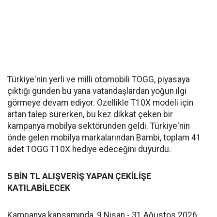
Türkiye'nin yerli ve milli otomobili TOGG, piyasaya
çıktığı günden bu yana vatandaşlardan yoğun ilgi
görmeye devam ediyor. Özellikle T10X modeli için
artan talep sürerken, bu kez dikkat çeken bir
kampanya mobilya sektöründen geldi. Türkiye'nin
önde gelen mobilya markalarından Bambi, toplam 41
adet TOGG T10X hediye edeceğini duyurdu.
5 BİN TL ALIŞVERİŞ YAPAN ÇEKİLİŞE
KATILABİLECEK
Kampanya kapsamında, 9 Nisan - 31 Ağustos 2026