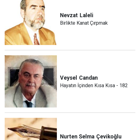
Nevzat
Laleli
Birlikte Kanat Çırpmak
Veysel
Candan
Hayatın İçinden Kısa Kısa - 182
Nurten Selma
Çevikoğlu