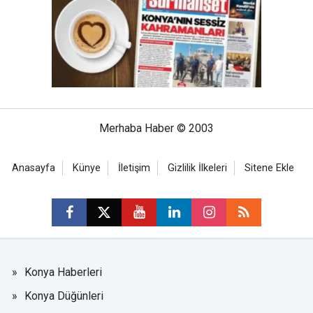
Merhaba Haber © 2003
Anasayfa
Künye
İletişim
Gizlilik İlkeleri
Sitene Ekle
Konya Haberleri
Konya Düğünleri