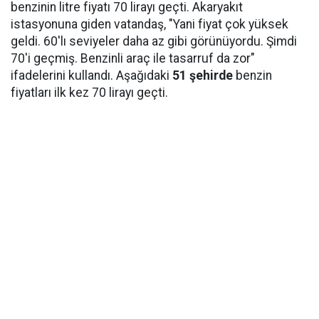
benzinin litre fiyatı 70 lirayı geçti. Akaryakıt
istasyonuna giden vatandaş, "Yani fiyat çok yüksek
geldi. 60'lı seviyeler daha az gibi görünüyordu. Şimdi
70'i geçmiş. Benzinli araç ile tasarruf da zor"
ifadelerini kullandı. Aşağıdaki
51 şehirde
benzin
fiyatları ilk kez 70 lirayı geçti.