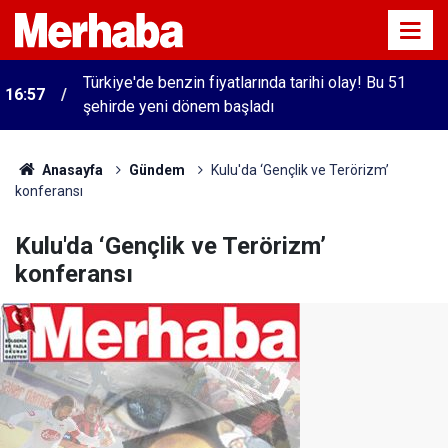
Türkiye'de benzin fiyatlarında tarihi olay! Bu 51
16:57
şehirde yeni dönem başladı
Anasayfa
Gündem
Kulu'da ‘Gençlik ve Terörizm’
konferansı
Kulu'da ‘Gençlik ve Terörizm’
konferansı