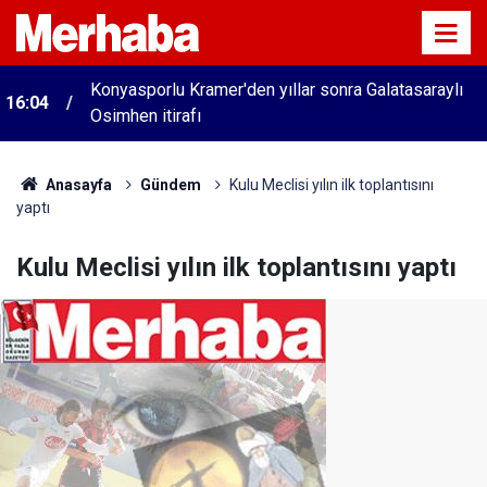
Konyasporlu Kramer'den yıllar sonra Galatasaraylı
16:04
Osimhen itirafı
Anasayfa
Gündem
Kulu Meclisi yılın ilk toplantısını
yaptı
Kulu Meclisi yılın ilk toplantısını yaptı