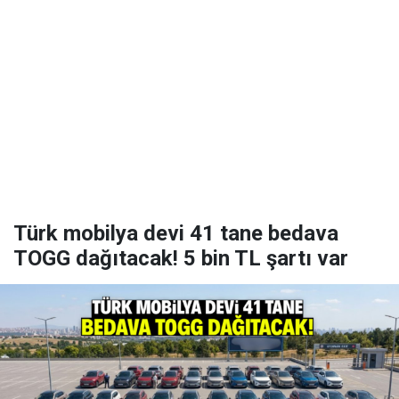
Türk mobilya devi 41 tane bedava
TOGG dağıtacak! 5 bin TL şartı var