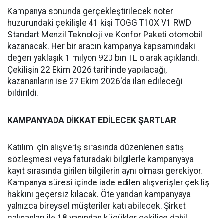
Kampanya sonunda gerçekleştirilecek noter
huzurundaki çekilişle 41 kişi TOGG T10X V1 RWD
Standart Menzil Teknoloji ve Konfor Paketi otomobil
kazanacak. Her bir aracın kampanya kapsamındaki
değeri yaklaşık 1 milyon 920 bin TL olarak açıklandı.
Çekilişin 22 Ekim 2026 tarihinde yapılacağı,
kazananların ise 27 Ekim 2026'da ilan edileceği
bildirildi.
KAMPANYADA DİKKAT EDİLECEK ŞARTLAR
Katılım için alışveriş sırasında düzenlenen satış
sözleşmesi veya faturadaki bilgilerle kampanyaya
kayıt sırasında girilen bilgilerin aynı olması gerekiyor.
Kampanya süresi içinde iade edilen alışverişler çekiliş
hakkını geçersiz kılacak. Öte yandan kampanyaya
yalnızca bireysel müşteriler katılabilecek. Şirket
çalışanları ile 18 yaşından küçükler çekilişe dahil