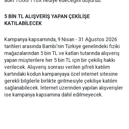
adet TOGG T10X hediye edeceğini duyurdu.
5 BİN TL ALIŞVERİŞ YAPAN ÇEKİLİŞE
KATILABİLECEK
Kampanya kapsamında, 9 Nisan - 31 Ağustos 2026
tarihleri arasında Bambi'nin Türkiye genelindeki fiziki
mağazalarından 5 bin TL ve katları tutarında alışveriş
yapan müşterilere her 5 bin TL için bir çekiliş hakkı
verilecek. Alışveriş sonrası verilen şifreli katılım
kartındaki kodun kampanyaya özel internet sitesine
gerekli bilgilerle birlikte girilmesiyle çekilişe katılım
sağlanabilecek. İnternet üzerinden yapılan alışverişler
ise kampanya kapsamına dahil edilmeyecek.