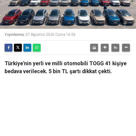
Yayınlanma:
07 Ağustos 2026 Cuma 16:56
Türkiye'nin yerli ve milli otomobili TOGG 41 kişiye
bedava verilecek. 5 bin TL şartı dikkat çekti.