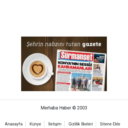
Merhaba Haber © 2003
Anasayfa
Künye
İletişim
Gizlilik İlkeleri
Sitene Ekle