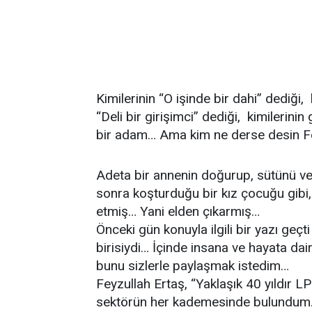
Kimilerinin “O işinde bir dahi” dediği, 
“Deli bir girişimci” dediği, kimilerinin
bir adam… Ama kim ne derse desin Fey
Adeta bir annenin doğurup, sütünü ve
sonra koşturduğu bir kız çocuğu gibi
etmiş… Yani elden çıkarmış…
Önceki gün konuyla ilgili bir yazı ge
birisiydi… İçinde insana ve hayata dair
bunu sizlerle paylaşmak istedim…
Feyzullah Ertaş, “Yaklaşık 40 yıldır 
sektörün her kademesinde bulundum…