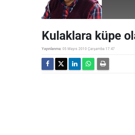
Kulaklara küpe ol
Yayınlanma:
05 Mayıs 2010 Çarşamba 17:47