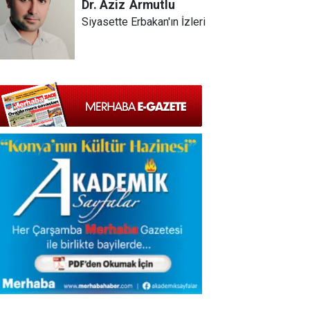
Dr. Aziz
Armutlu
Siyasette Erbakan'ın İzleri