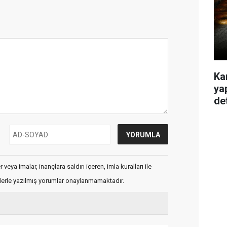
Ka
ya
de
veya imalar, inançlara saldırı içeren, imla kuralları ile
flerle yazılmış yorumlar onaylanmamaktadır.