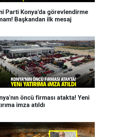
ni Parti Konya'da görevlendirme
mam! Başkandan ilk mesaj
nya'nın öncü firması atakta! Yeni
ırıma imza atıldı