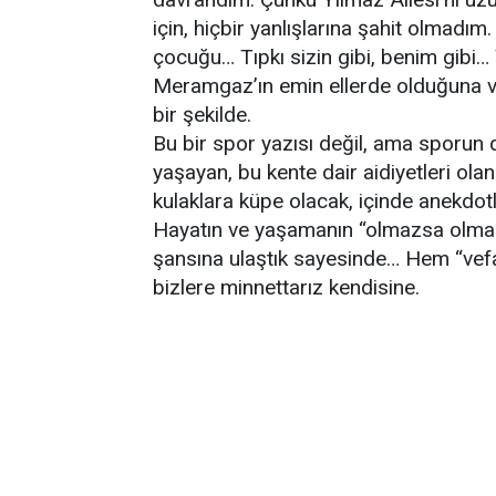
için, hiçbir yanlışlarına şahit olmadı
çocuğu… Tıpkı sizin gibi, benim gibi… 
Meramgaz’ın emin ellerde olduğuna 
bir şekilde.
Bu bir spor yazısı değil, ama sporun d
yaşayan, bu kente dair aidiyetleri ola
kulaklara küpe olacak, içinde anekdo
Hayatın ve yaşamanın “olmazsa olmaz
şansına ulaştık sayesinde… Hem “vefa”
bizlere minnettarız kendisine.