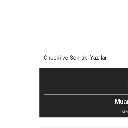
Önceki ve Sonraki Yazılar
Mua
İsta