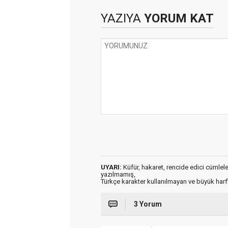
YAZIYA
YORUM KAT
UYARI:
Küfür, hakaret, rencide edici cümleler 
yazılmamış,
Türkçe karakter kullanılmayan ve büyük har
3 Yorum