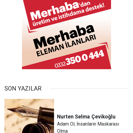
SON YAZILAR
Nurten Selma
Çevikoğlu
Adam Ol, İnsanların Maskarası
Olma