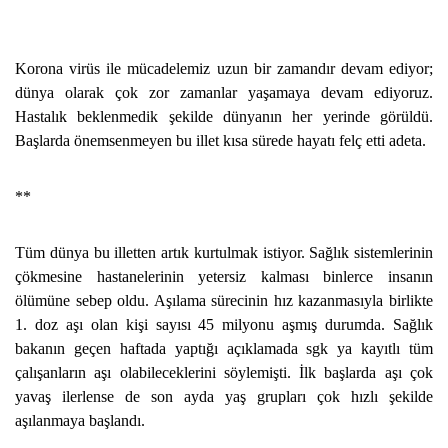
Korona virüs ile mücadelemiz uzun bir zamandır devam ediyor;
dünya olarak çok zor zamanlar yaşamaya devam ediyoruz.
Hastalık beklenmedik şekilde dünyanın her yerinde görüldü.
Başlarda önemsenmeyen bu illet kısa sürede hayatı felç etti adeta.
**
Tüm dünya bu illetten artık kurtulmak istiyor. Sağlık sistemlerinin
çökmesine hastanelerinin yetersiz kalması binlerce insanın
ölümüne sebep oldu. Aşılama sürecinin hız kazanmasıyla birlikte
1. doz aşı olan kişi sayısı 45 milyonu aşmış durumda. Sağlık
bakanın geçen haftada yaptığı açıklamada sgk ya kayıtlı tüm
çalışanların aşı olabileceklerini söylemişti. İlk başlarda aşı çok
yavaş ilerlense de son ayda yaş grupları çok hızlı şekilde
aşılanmaya başlandı.