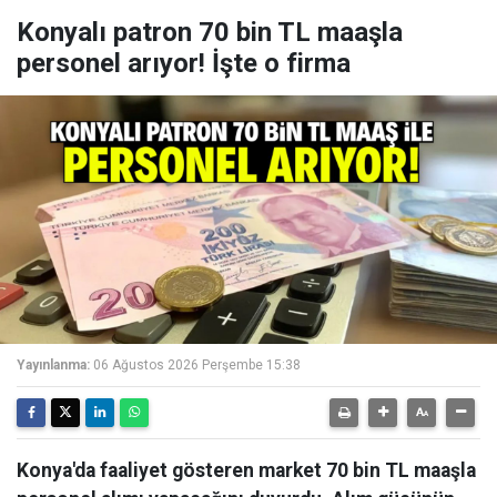
Konyalı patron 70 bin TL maaşla
personel arıyor! İşte o firma
Yayınlanma:
06 Ağustos 2026 Perşembe 15:38
Konya'da faaliyet gösteren market 70 bin TL maaşla