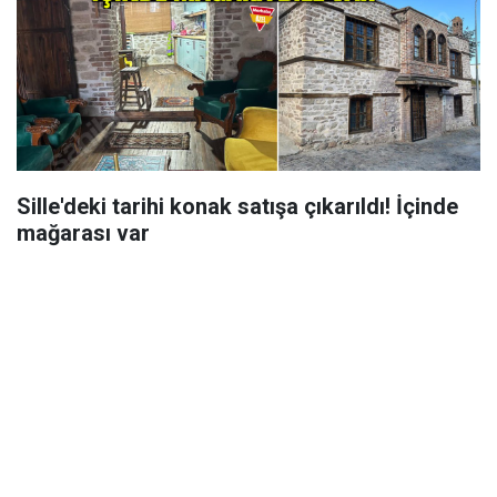
Sille'deki tarihi konak satışa çıkarıldı! İçinde
mağarası var