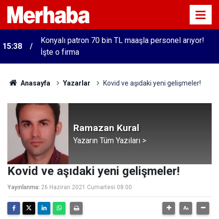
Konyalı patron 70 bin TL maaşla personel arıyor!
15:38
İşte o firma
Anasayfa
Yazarlar
Kovid ve aşıdaki yeni gelişmeler!
Ramazan Kural
Yazarın Tüm Yazıları >
Kovid ve aşıdaki yeni gelişmeler!
Yayınlanma:
26 Haziran 2021 Cumartesi 08:00