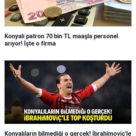
Konyalı patron 70 bin TL maaşla personel
arıyor! İşte o firma
Konyalıların bilmediği o gerçek! İbrahimoviç'le