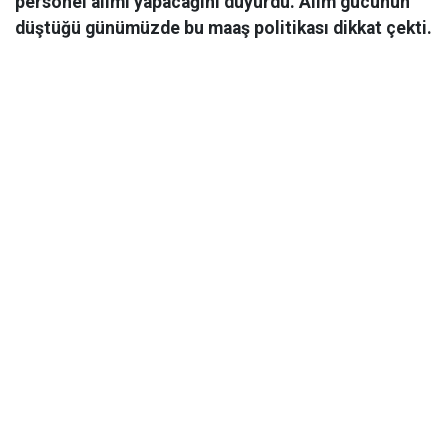
personel alımı yapacağını duyurdu. Alım gücünün
düştüğü günümüzde bu maaş politikası dikkat çekti.