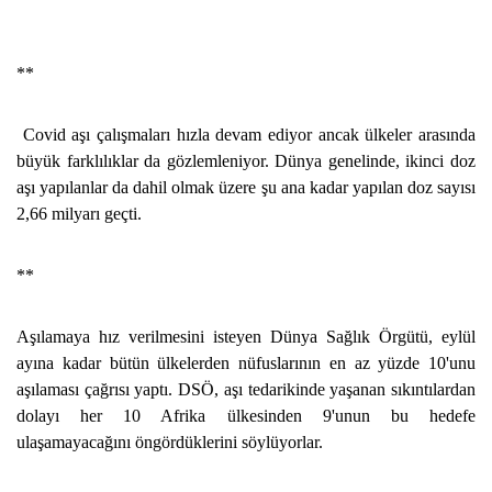
**
Covid aşı çalışmaları hızla devam ediyor ancak ülkeler arasında
büyük farklılıklar da gözlemleniyor. Dünya genelinde, ikinci doz
aşı yapılanlar da dahil olmak üzere şu ana kadar yapılan doz sayısı
2,66 milyarı geçti.
**
Aşılamaya hız verilmesini isteyen Dünya Sağlık Örgütü, eylül
ayına kadar bütün ülkelerden nüfuslarının en az yüzde 10'unu
aşılaması çağrısı yaptı. DSÖ, aşı tedarikinde yaşanan sıkıntılardan
dolayı her 10 Afrika ülkesinden 9'unun bu hedefe
ulaşamayacağını öngördüklerini söylüyorlar.