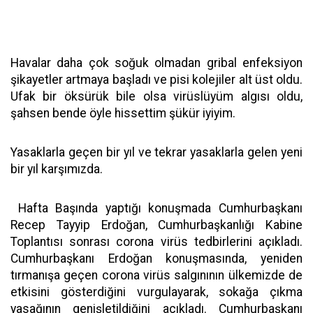
Havalar daha çok soğuk olmadan gribal enfeksiyon
şikayetler artmaya başladı ve pisi kolejiler alt üst oldu.
Ufak bir öksürük bile olsa virüslüyüm algısı oldu,
şahsen bende öyle hissettim şükür iyiyim.
Yasaklarla geçen bir yıl ve tekrar yasaklarla gelen yeni
bir yıl karşımızda.
Hafta Başında yaptığı konuşmada Cumhurbaşkanı
Recep Tayyip Erdoğan, Cumhurbaşkanlığı Kabine
Toplantısı sonrası corona virüs tedbirlerini açıkladı.
Cumhurbaşkanı Erdoğan konuşmasında, yeniden
tırmanışa geçen corona virüs salgınının ülkemizde de
etkisini gösterdiğini vurgulayarak, sokağa çıkma
yasağının genişletildiğini açıkladı. Cumhurbaşkanı