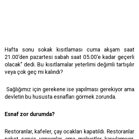
Hafta sonu sokak kısıtlaması cuma akşam saat
21.00'den pazartesi sabah saat 05.00'e kadar geçerli
olacak" dedi. Bu kısıtlamalar yeterlimi değimli tartışılır
veya çok geç mi kalındı?
Sağlığımız için gerekene ise yapılması gerekiyor ama
devletin bu hususta esnafları görmek zorunda.
Esnaf zor durumda?
Restoranlar, kafeler, çay ocakları kapatıldı. Restoranlar