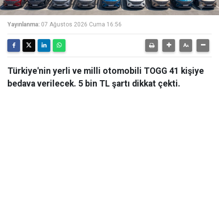
Yayınlanma:
07 Ağustos 2026 Cuma 16:56
Türkiye'nin yerli ve milli otomobili TOGG 41 kişiye
bedava verilecek. 5 bin TL şartı dikkat çekti.