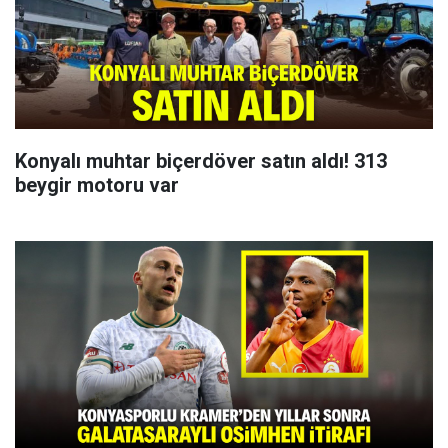
Konyalı muhtar biçerdöver satın aldı! 313
beygir motoru var