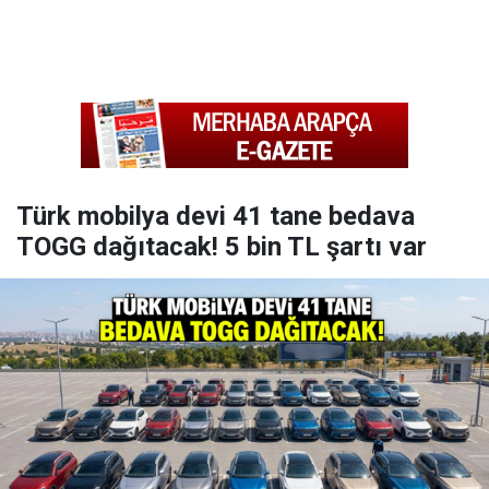
Türk mobilya devi 41 tane bedava
TOGG dağıtacak! 5 bin TL şartı var