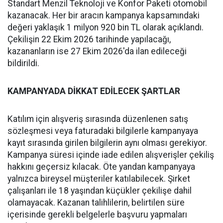
Standart Menzil Teknoloji ve Konfor Paketi otomobil
kazanacak. Her bir aracın kampanya kapsamındaki
değeri yaklaşık 1 milyon 920 bin TL olarak açıklandı.
Çekilişin 22 Ekim 2026 tarihinde yapılacağı,
kazananların ise 27 Ekim 2026'da ilan edileceği
bildirildi.
KAMPANYADA DİKKAT EDİLECEK ŞARTLAR
Katılım için alışveriş sırasında düzenlenen satış
sözleşmesi veya faturadaki bilgilerle kampanyaya
kayıt sırasında girilen bilgilerin aynı olması gerekiyor.
Kampanya süresi içinde iade edilen alışverişler çekiliş
hakkını geçersiz kılacak. Öte yandan kampanyaya
yalnızca bireysel müşteriler katılabilecek. Şirket
çalışanları ile 18 yaşından küçükler çekilişe dahil
olamayacak. Kazanan talihlilerin, belirtilen süre
içerisinde gerekli belgelerle başvuru yapmaları