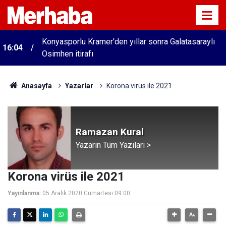
Konyasporlu Kramer'den yıllar sonra Galatasaraylı
16:04
Osimhen itirafı
Anasayfa
Yazarlar
Korona virüs ile 2021
Ramazan Kural
Yazarın Tüm Yazıları >
Korona virüs ile 2021
Yayınlanma:
05 Aralık 2020 Cumartesi 09:00