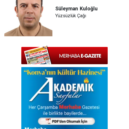
Süleyman
Kuloğlu
Yüzsüzlük Çağı