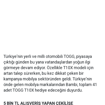
Türkiye'nin yerli ve milli otomobili TOGG, piyasaya
çıktığı günden bu yana vatandaşlardan yoğun ilgi
görmeye devam ediyor. Özellikle T10X modeli için
artan talep sürerken, bu kez dikkat çeken bir
kampanya mobilya sektöründen geldi. Türkiye'nin
önde gelen mobilya markalarından Bambi, toplam 41
adet TOGG T10X hediye edeceğini duyurdu.
5 BİN TL ALIŞVERİŞ YAPAN ÇEKİLİŞE