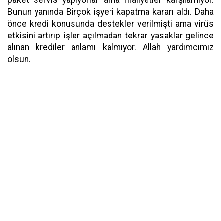
paket servis yapıyorlar ama maliyetler karşılamıyor.
Bunun yanında Birçok işyeri kapatma kararı aldı. Daha
önce kredi konusunda destekler verilmişti ama virüs
etkisini artırıp işler açılmadan tekrar yasaklar gelince
alınan krediler anlamı kalmıyor. Allah yardımcımız
olsun.