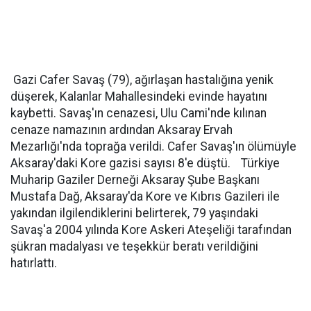
Gazi Cafer Savaş (79), ağırlaşan hastalığına yenik
düşerek, Kalanlar Mahallesindeki evinde hayatını
kaybetti. Savaş'ın cenazesi, Ulu Cami'nde kılınan
cenaze namazının ardından Aksaray Ervah
Mezarlığı'nda toprağa verildi. Cafer Savaş'ın ölümüyle
Aksaray'daki Kore gazisi sayısı 8'e düştü. Türkiye
Muharip Gaziler Derneği Aksaray Şube Başkanı
Mustafa Dağ, Aksaray'da Kore ve Kıbrıs Gazileri ile
yakından ilgilendiklerini belirterek, 79 yaşındaki
Savaş'a 2004 yılında Kore Askeri Ateşeliği tarafından
şükran madalyası ve teşekkür beratı verildiğini
hatırlattı.