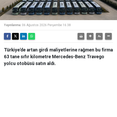
Yayınlanma:
06 Ağustos 2026 Perşembe 16:38
Türkiye'de artan girdi maliyetlerine rağmen bu firma
63 tane sıfır kilometre Mercedes-Benz Travego
yolcu otobüsü satın aldı.