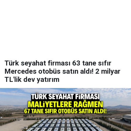
Türk seyahat firması 63 tane sıfır
Mercedes otobüs satın aldı! 2 milyar
TL'lik dev yatırım