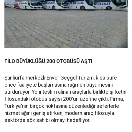
FİLO BÜYÜKLÜĞÜ 200 OTOBÜSÜ AŞTI
Şanlıurfa merkezli Enver Geçgel Turizm, kısa süre
önce faaliyete başlamasına rağmen büyümesini
sürdürüyor. Yeni teslim alınan araçlarla birlikte şirketin
filosundaki otobüs sayısı 200'ün üzerine çıktı. Firma,
Türkiye'nin birçok noktasına düzenlediği seferlerle
hizmet ağını genişletirken, modern araç filosuyla
sektörde söz sahibi olmayı hedefliyor.