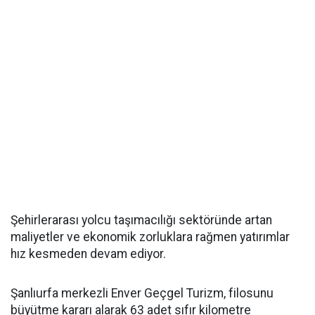
Şehirlerarası yolcu taşımacılığı sektöründe artan
maliyetler ve ekonomik zorluklara rağmen yatırımlar
hız kesmeden devam ediyor.
Şanlıurfa merkezli Enver Geçgel Turizm, filosunu
büyütme kararı alarak 63 adet sıfır kilometre