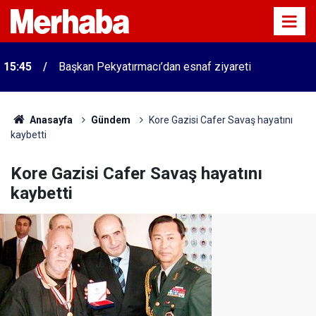
15:45
Başkan Pekyatırmacı’dan esnaf ziyareti
Anasayfa
Gündem
Kore Gazisi Cafer Savaş hayatını
kaybetti
Kore Gazisi Cafer Savaş hayatını
kaybetti