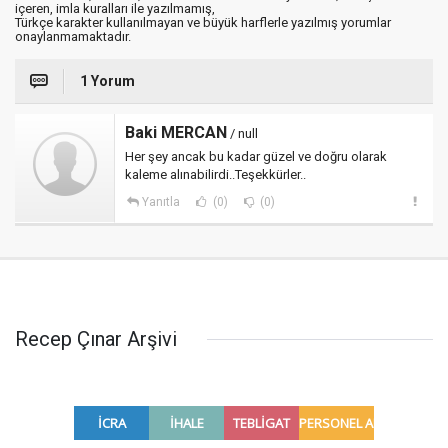
içeren, imla kuralları ile yazılmamış,
Türkçe karakter kullanılmayan ve büyük harflerle yazılmış yorumlar
onaylanmamaktadır.
1 Yorum
Baki MERCAN
/ null
Her şey ancak bu kadar güzel ve doğru olarak
kaleme alınabilirdi..Teşekkürler..
Yanıtla
(0)
(0)
Recep Çınar Arşivi