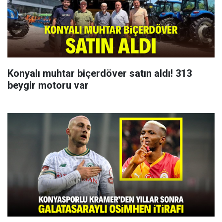
Konyalı muhtar biçerdöver satın aldı! 313
beygir motoru var