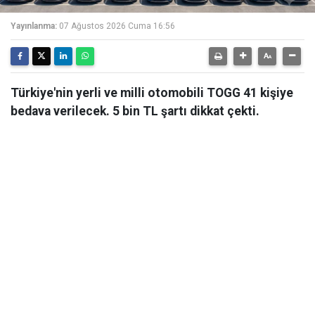
Yayınlanma:
07 Ağustos 2026 Cuma 16:56
Türkiye'nin yerli ve milli otomobili TOGG 41 kişiye
bedava verilecek. 5 bin TL şartı dikkat çekti.