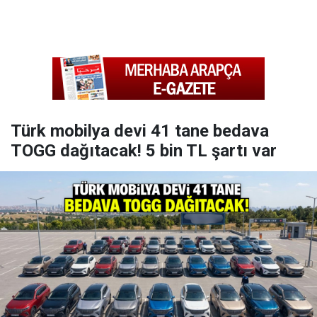
Türk mobilya devi 41 tane bedava
TOGG dağıtacak! 5 bin TL şartı var