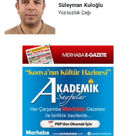
Süleyman
Kuloğlu
Yüzsüzlük Çağı