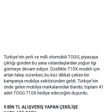
Türkiye'nin yerli ve milli otomobili TOGG, piyasaya
çıktığı günden bu yana vatandaşlardan yoğun ilgi
görmeye devam ediyor. Özellikle T10X modeli için
artan talep sürerken, bu kez dikkat çeken bir
kampanya mobilya sektöründen geldi. Türkiye'nin
önde gelen mobilya markalarından Bambi, toplam 41
adet TOGG T10X hediye edeceğini duyurdu.
5 BİN TL ALIŞVERİŞ YAPAN ÇEKİLİŞE