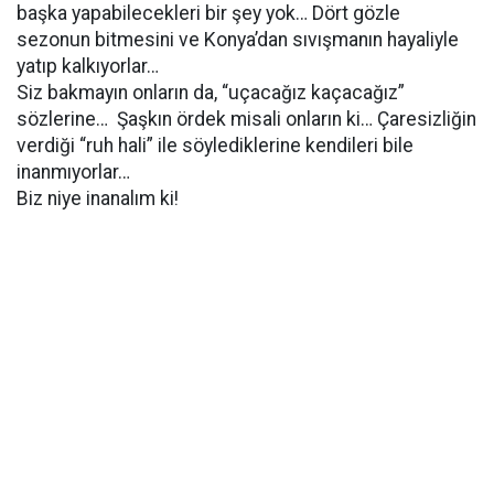
başka yapabilecekleri bir şey yok… Dört gözle
sezonun bitmesini ve Konya’dan sıvışmanın hayaliyle
yatıp kalkıyorlar…
Siz bakmayın onların da, “uçacağız kaçacağız”
sözlerine… Şaşkın ördek misali onların ki… Çaresizliğin
verdiği “ruh hali” ile söylediklerine kendileri bile
inanmıyorlar…
Biz niye inanalım ki!