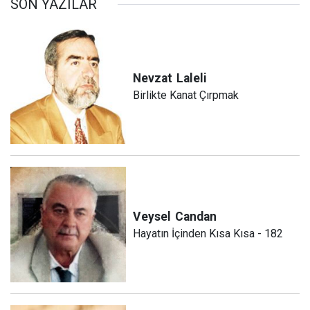
SON YAZILAR
Nevzat
Laleli
Birlikte Kanat Çırpmak
Veysel
Candan
Hayatın İçinden Kısa Kısa - 182