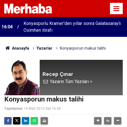
Konyasporlu Kramer'den yıllar sonra Galatasaraylı
16:04
Osimhen itirafı
Anasayfa
Yazarlar
Konyasporun makus talihi
Recep Çınar
Yazarın Tüm Yazıları >
Konyasporun makus talihi
Yayınlanma:
16 Mart 2010 Salı 16:58