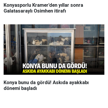
Konyasporlu Kramer'den yıllar sonra
Galatasaraylı Osimhen itirafı
Konya bunu da gördü! Askıda ayakkabı
dönemi başladı