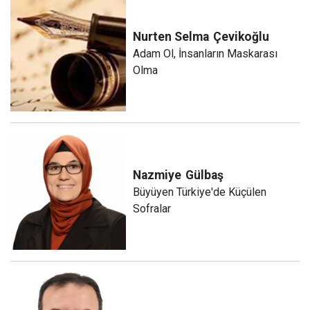
Nurten Selma
Çevikoğlu
Adam Ol, İnsanların Maskarası
Olma
Nazmiye
Gülbaş
Büyüyen Türkiye'de Küçülen
Sofralar