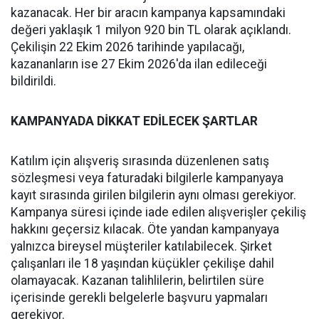
kazanacak. Her bir aracın kampanya kapsamındaki
değeri yaklaşık 1 milyon 920 bin TL olarak açıklandı.
Çekilişin 22 Ekim 2026 tarihinde yapılacağı,
kazananların ise 27 Ekim 2026'da ilan edileceği
bildirildi.
KAMPANYADA DİKKAT EDİLECEK ŞARTLAR
Katılım için alışveriş sırasında düzenlenen satış
sözleşmesi veya faturadaki bilgilerle kampanyaya
kayıt sırasında girilen bilgilerin aynı olması gerekiyor.
Kampanya süresi içinde iade edilen alışverişler çekiliş
hakkını geçersiz kılacak. Öte yandan kampanyaya
yalnızca bireysel müşteriler katılabilecek. Şirket
çalışanları ile 18 yaşından küçükler çekilişe dahil
olamayacak. Kazanan talihlilerin, belirtilen süre
içerisinde gerekli belgelerle başvuru yapmaları
gerekiyor.