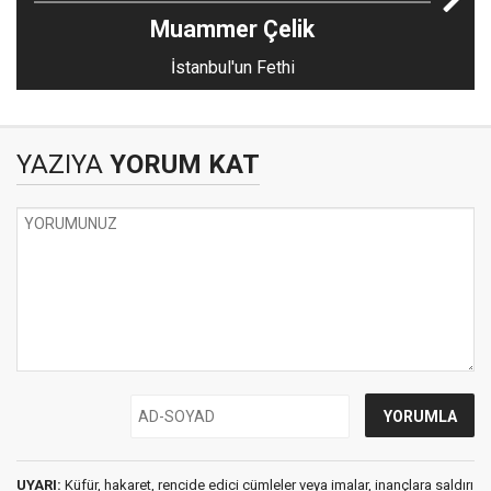
Muammer Çelik
İstanbul'un Fethi
YAZIYA
YORUM KAT
UYARI:
Küfür, hakaret, rencide edici cümleler veya imalar, inançlara saldırı