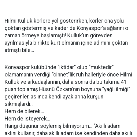
Hilmi Kulluk körlere yol gösterirken, körler ona yolu
çoktan göstermiş ve kader de Konyaspor’a ağlarını o
zaman örmeye başlamıştı! Kulluk’un görevden
ayrılmasıyla birlikte kurt elmanın içine adımını çoktan
atmıştı bile…
Konyaspor kulübünde “iktidar” olup “muktedir”
olamamanın verdiği “cinnet”lik ruh halleriyle önce Hilmi
Kulluk ve arkadaşlarının, daha sonra da bu takıma 41
puan toplamış Hüsnü Özkara’nın boynuna “yağlı ilmiği”
geçirenler, aslında kendi ayaklarına kurşun
sıkmışlardı…
Hem de bilerek…
Hem de isteyerek…
Hangi düşünür söylemiş bilmiyorum… “Akıllı adam
aklını kullanır, daha akıllı adam ise kendinden daha akıllı