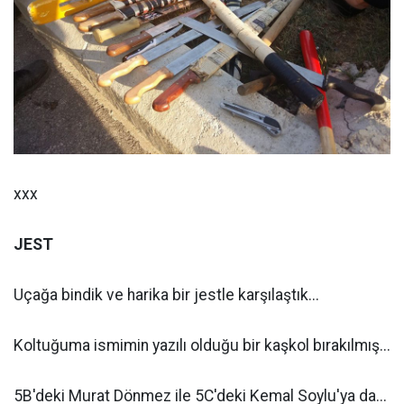
xxx
JEST
Uçağa bindik ve harika bir jestle karşılaştık...
Koltuğuma ismimin yazılı olduğu bir kaşkol bırakılmış...
5B'deki Murat Dönmez ile 5C'deki Kemal Soylu'ya da...