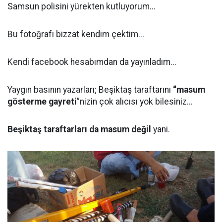
Samsun polisini yürekten kutluyorum...
Bu fotoğrafı bizzat kendim çektim...
Kendi facebook hesabımdan da yayınladım...
Yaygın basının yazarları; Beşiktaş taraftarını
“masum
gösterme gayreti
”nizin çok alıcısı yok bilesiniz...
Beşiktaş taraftarları da masum değil
yani.