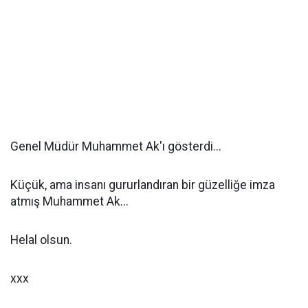
Genel Müdür Muhammet Ak'ı gösterdi...
Küçük, ama insanı gururlandıran bir güzelliğe imza
atmış Muhammet Ak...
Helal olsun.
xxx