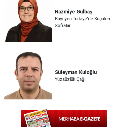
Nazmiye
Gülbaş
Büyüyen Türkiye'de Küçülen
Sofralar
Süleyman
Kuloğlu
Yüzsüzlük Çağı