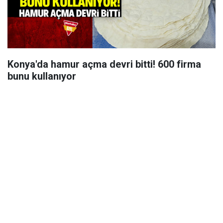
Konya'da hamur açma devri bitti! 600 firma
bunu kullanıyor