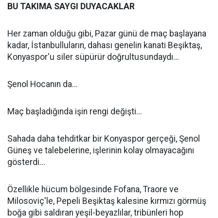
BU TAKIMA SAYGI DUYACAKLAR
Her zaman olduğu gibi, Pazar günü de maç başlayana
kadar, İstanbulluların, dahası genelin kanati Beşiktaş,
Konyaspor'u siler süpürür doğrultusundaydı...
Şenol Hocanın da...
Maç başladığında işin rengi değişti...
Sahada daha tehditkar bir Konyaspor gerçeği, Şenol
Güneş ve talebelerine, işlerinin kolay olmayacağını
gösterdi...
Özellikle hücum bölgesinde Fofana, Traore ve
Milosoviç'le, Pepeli Beşiktaş kalesine kırmızı görmüş
boğa gibi saldıran yeşil-beyazlılar, tribünleri hop