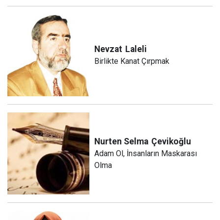
Nevzat
Laleli
Birlikte Kanat Çırpmak
Nurten Selma
Çevikoğlu
Adam Ol, İnsanların Maskarası
Olma