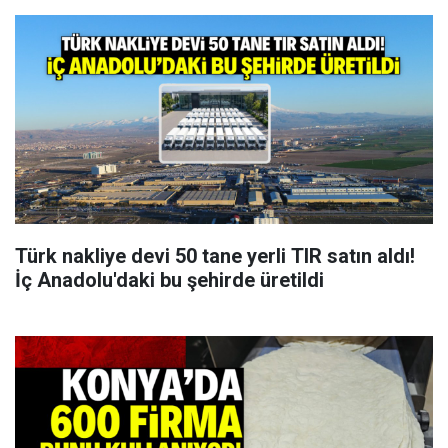
Türk nakliye devi 50 tane yerli TIR satın aldı!
İç Anadolu'daki bu şehirde üretildi