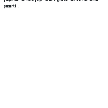
şaşırttı.