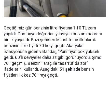
Geçtiğimiz gün benzinin litre fiyatına 1,10 TL zam
yapıldı. Pompaya doğrudan yansıyan bu zam sonrası
bir ilk yaşandı. Bazı şehirlerde tarihte bir ilk olarak
benzinin litre fiyatı 70 lirayı geçti. Akaryakıt
istasyonuna giden vatandaş, "Yani fiyat çok yüksek
geldi. 60'lı seviyeler daha az gibi görünüyordu. Şimdi
70'i geçmiş. Benzinli araç ile tasarruf da zor"
ifadelerini kullandı. Aşağıdaki
51 şehirde
benzin
fiyatları ilk kez 70 lirayı geçti.