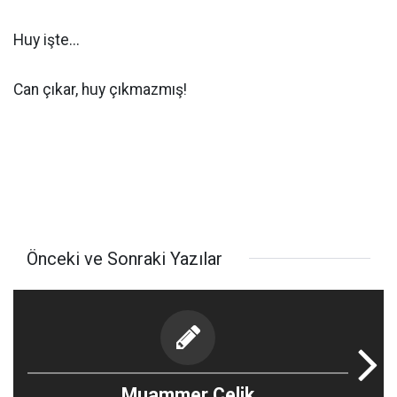
Huy işte...
Can çıkar, huy çıkmazmış!
Önceki ve Sonraki Yazılar
Muammer Çelik