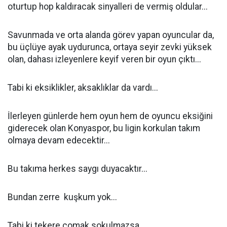
oturtup hop kaldıracak sinyalleri de vermiş oldular...
Savunmada ve orta alanda görev yapan oyuncular da,
bu üçlüye ayak uydurunca, ortaya seyir zevki yüksek
olan, dahası izleyenlere keyif veren bir oyun çıktı...
Tabi ki eksiklikler, aksaklıklar da vardı...
İlerleyen günlerde hem oyun hem de oyuncu eksiğini
giderecek olan Konyaspor, bu ligin korkulan takım
olmaya devam edecektir...
Bu takıma herkes saygı duyacaktır...
Bundan zerre kuşkum yok...
Tabi ki tekere çomak sokulmazsa...