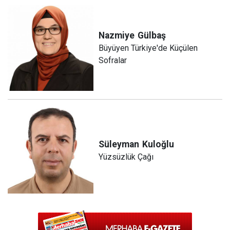
Nazmiye
Gülbaş
Büyüyen Türkiye'de Küçülen
Sofralar
Süleyman
Kuloğlu
Yüzsüzlük Çağı