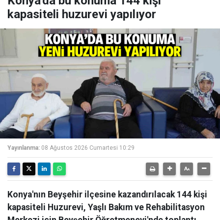
Konya'da bu konuma 144 kişi
kapasiteli huzurevi yapılıyor
Yayınlanma:
08 Ağustos 2026 Cumartesi 10:29
Konya'nın Beyşehir ilçesine kazandırılacak 144 kişi
kapasiteli Huzurevi, Yaşlı Bakım ve Rehabilitasyon
Merkezi için Beyşehir Öğretmenevi'nde toplantı