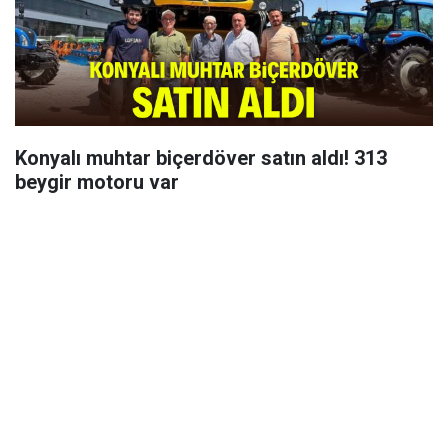
Konyalı muhtar biçerdöver satın aldı! 313
beygir motoru var