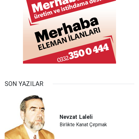
SON YAZILAR
Nevzat
Laleli
Birlikte Kanat Çırpmak