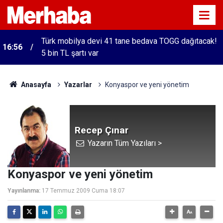
Türk mobilya devi 41 tane bedava TOGG dağıtacak!
16:56
5 bin TL şartı var
Anasayfa
Yazarlar
Konyaspor ve yeni yönetim
Recep Çınar
Yazarın Tüm Yazıları >
Konyaspor ve yeni yönetim
Yayınlanma:
17 Temmuz 2009 Cuma 18:07