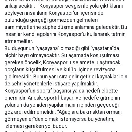
anlaşılacaktır. Konyaspor sevgisi ile yola çıktıklarını
söyleyen insanların Konyaspor’un içerisinde
bulunduğu gerçeği görmezden gelmeleri
samimiyetlerine şüphe düşme anlamına gelecektir. Bu
insanlar kendi egolarını Konyaspor’u kullanarak tatmin
etmemeliler.
Bu duygunun “yaşayana” olmadığı gibi “yaşatana”da
hiçbir hayrı olmayacaktır. Şu aşamada konuşulması
gereken öncelik, Konyaspor’u selamete ulaştıracak
borçların küçültülmesi ve kulüp içinde revizyona
gidilmesidir. Bunun yanı sıra gelir getirici kaynaklar için
de şehri yönetenlerle istişare yapılmalıdır.
Konyaspor’un sportif başarısı ya da hedefi elbette
önemlidir. Ancak, sportif başarı ve hedefe gitmenin
yolunun da yeniden yapılanmanın içinden geçeceği
göz ardı edilmemelidir. “Ağaçlara bakmaktan ormanı
görmeyenler”den olmak istemiyorsa bu yönetim,
izlemesi gereken yol budur.