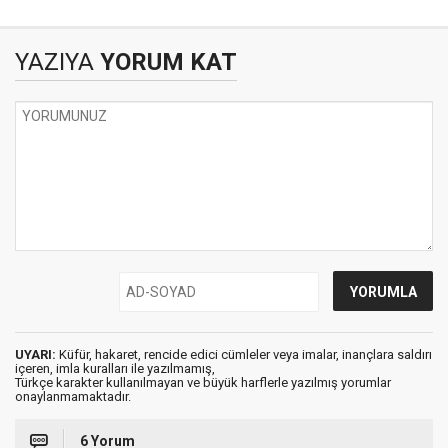
YAZIYA
YORUM KAT
UYARI:
Küfür, hakaret, rencide edici cümleler veya imalar, inançlara saldırı
içeren, imla kuralları ile yazılmamış,
Türkçe karakter kullanılmayan ve büyük harflerle yazılmış yorumlar
onaylanmamaktadır.
6 Yorum