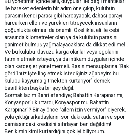
Bu yönetimin içinde akil, duyguları ile değil mantıkları
ile hareket edenlerin bir adım öne çıkıp, kulübün
parasını kendi parası gibi harcayacak, dahası parayı
harcarken elleri ve yürekleri titreyecek insanların
çoğunlukta olması da önemli. Özellikle, eli ile cebi
arasında kilometreler olan ya da kulübün parasını
ganimet bulmuş yağmalayacaklara da dikkat edilmeli.
Ve bu kulübü klavuzu karga olanlar veya egolarını
tatmin etmek isteyen, ya da intikam duyguları içinde
olan kardeşler yönetmemeli. Basın mensuplarına “Bak
gördünüz işte linç etmek istediğiniz ağabeyim bu
kulübü kayyuma gitmekten kurtarıyor” demek
basitlikten başka bir şey değil.
Sormak lazım Bahri efendiye; Bahattin Karapınar mı,
Konyaspor’u kurtardı, Konyaspor mu Bahattin
Karapınar’ı? Bir ay önce “ailem izin vermiyor” diyerek,
yola çıktığı arkadaşlarını son dakikada satan ve spor
camiasındaki kredisini sıfırlayan ben değildim!
Ben kimin kimi kurtardığını çok iyi biliyorum.