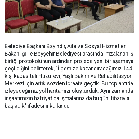
Belediye Başkanı Bayındır, Aile ve Sosyal Hizmetler
Bakanlığı ile Beyşehir Belediyesi arasında imzalanan iş
birliği protokolünün ardından projede yeni bir aşamaya
geçildiğini belirterek, "İlçemize kazandıracağımız 144
kişi kapasiteli Huzurevi, Yaşlı Bakım ve Rehabilitasyon
Merkezi için artık sözden icraata geçtik. Bu toplantıda
izleyeceğimiz yol haritamızı oluşturduk. Aynı zamanda
inşaatımızın hafriyat çalışmalarına da bugün itibarıyla
başladık" ifadesini kullandı.