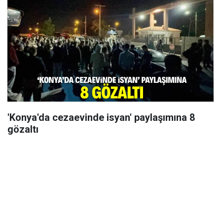
'Konya'da cezaevinde isyan' paylaşımına 8
gözaltı