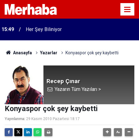
15:49
Her Şey Biliniyor
Anasayfa
Yazarlar
Konyaspor çok şey kaybetti
Recep Çınar
Yazarın Tüm Yazıları >
Konyaspor çok şey kaybetti
Yayınlanma:
29 Kasım 2010 Pazartesi 18:17