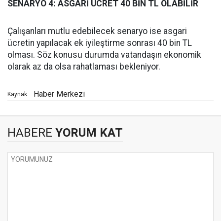
SENARYO 4: ASGARİ ÜCRET 40 BİN TL OLABİLİR
Çalışanları mutlu edebilecek senaryo ise asgari
ücretin yapılacak ek iyileştirme sonrası 40 bin TL
olması. Söz konusu durumda vatandaşın ekonomik
olarak az da olsa rahatlaması bekleniyor.
Haber Merkezi
Kaynak:
HABERE
YORUM KAT