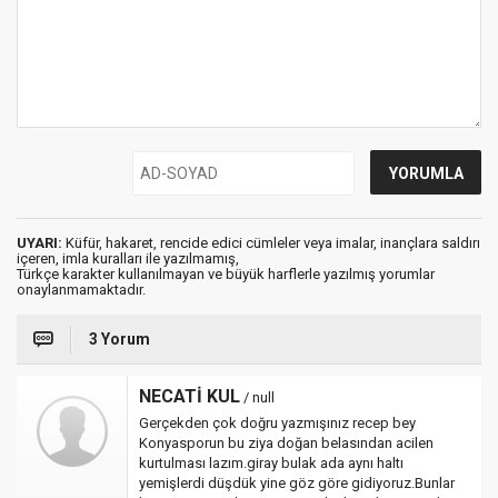
UYARI:
Küfür, hakaret, rencide edici cümleler veya imalar, inançlara saldırı
içeren, imla kuralları ile yazılmamış,
Türkçe karakter kullanılmayan ve büyük harflerle yazılmış yorumlar
onaylanmamaktadır.
3 Yorum
NECATİ KUL
/ null
Gerçekden çok doğru yazmışınız recep bey
Konyasporun bu ziya doğan belasından acilen
kurtulması lazım.giray bulak ada aynı haltı
yemişlerdi düşdük yine göz göre gidiyoruz.Bunlar