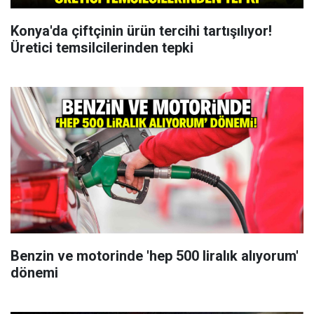
Konya'da çiftçinin ürün tercihi tartışılıyor!
Üretici temsilcilerinden tepki
Benzin ve motorinde 'hep 500 liralık alıyorum'
dönemi