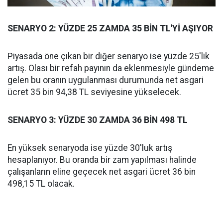
SENARYO 2: YÜZDE 25 ZAMDA 35 BİN TL'Yİ AŞIYOR
Piyasada öne çıkan bir diğer senaryo ise yüzde 25'lik
artış. Olası bir refah payının da eklenmesiyle gündeme
gelen bu oranın uygulanması durumunda net asgari
ücret 35 bin 94,38 TL seviyesine yükselecek.
SENARYO 3: YÜZDE 30 ZAMDA 36 BİN 498 TL
En yüksek senaryoda ise yüzde 30'luk artış
hesaplanıyor. Bu oranda bir zam yapılması halinde
çalışanların eline geçecek net asgari ücret 36 bin
498,15 TL olacak.