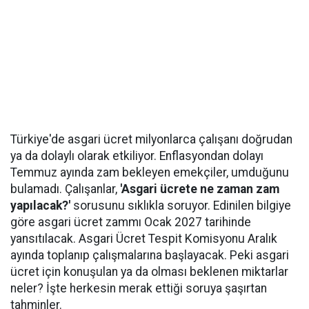
Türkiye'de asgari ücret milyonlarca çalışanı doğrudan
ya da dolaylı olarak etkiliyor. Enflasyondan dolayı
Temmuz ayında zam bekleyen emekçiler, umduğunu
bulamadı. Çalışanlar,
'Asgari ücrete ne zaman zam
yapılacak?'
sorusunu sıklıkla soruyor. Edinilen bilgiye
göre asgari ücret zammı Ocak 2027 tarihinde
yansıtılacak. Asgari Ücret Tespit Komisyonu Aralık
ayında toplanıp çalışmalarına başlayacak. Peki asgari
ücret için konuşulan ya da olması beklenen miktarlar
neler? İşte herkesin merak ettiği soruya şaşırtan
tahminler.