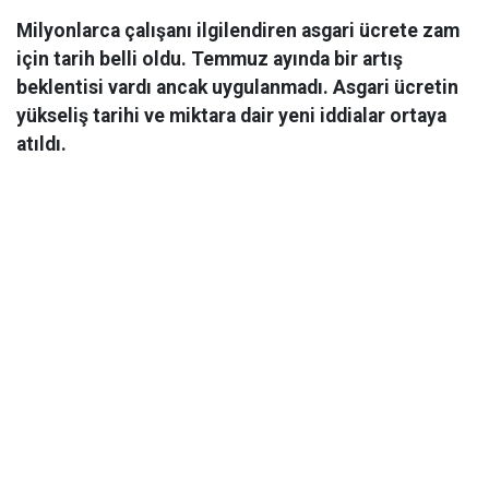
Milyonlarca çalışanı ilgilendiren asgari ücrete zam
için tarih belli oldu. Temmuz ayında bir artış
beklentisi vardı ancak uygulanmadı. Asgari ücretin
yükseliş tarihi ve miktara dair yeni iddialar ortaya
atıldı.