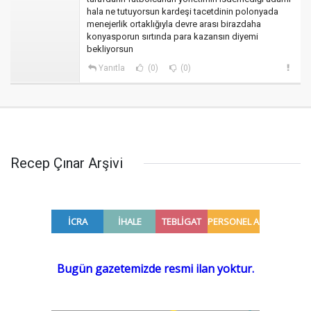
hala ne tutuyorsun kardeşi tacetdinin polonyada
menejerlik ortaklığıyla devre arası birazdaha
konyasporun sırtında para kazansın diyemi
bekliyorsun
Yanıtla
(0)
(0)
Recep Çınar Arşivi