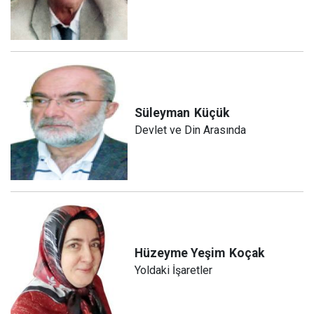
Süleyman
Küçük
Devlet ve Din Arasında
Hüzeyme Yeşim
Koçak
Yoldaki İşaretler