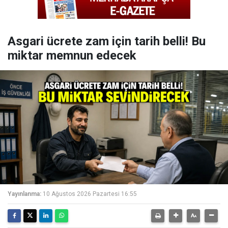
Asgari ücrete zam için tarih belli! Bu
miktar memnun edecek
Yayınlanma:
10 Ağustos 2026 Pazartesi 16:55