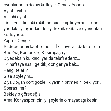
oyunlarından dolayı kutlayan Cengiz Yönet’e…
Ayıptır yahu…
Vallahi ayıptır…
Ligin en altındaki rakibine puan kaptırıyorsun, ikinci
yarıdaki iyi oyundan dolayı teknik ekibi ve oyuncuları
kutluyorsun…
Yapma Cengiz…
Sadece puan kaptırmadın… İkili averajı da kaptırdın
Buca’ya, Karabük’e, Kasımpaşa’ya…
Diyeceksin ki, ikinci yarıda telafi ederiz…
14 haftaya nasıl geldik, dön geriye bak…
Hangi telafi?
Size söyleyim…
Ziya Doğan dört gözle ilk yarının bitmesini bekliyor…
Sonrası mı?
Bekleyip göreceğiz…
Ama, Konyaspor için iyi şeylerin olmayacağı kesin.