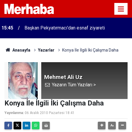
15:45
Başkan Pekyatırmacı’dan esnaf ziyareti
Anasayfa
Yazarlar
Konya İle İlgili İki Çalışma Daha
Mehmet Ali Uz
Yazarın Tüm Yazıları >
Konya İle İlgili İki Çalışma Daha
Yayınlanma:
06 Aralık 2010 Pazartesi 18:41