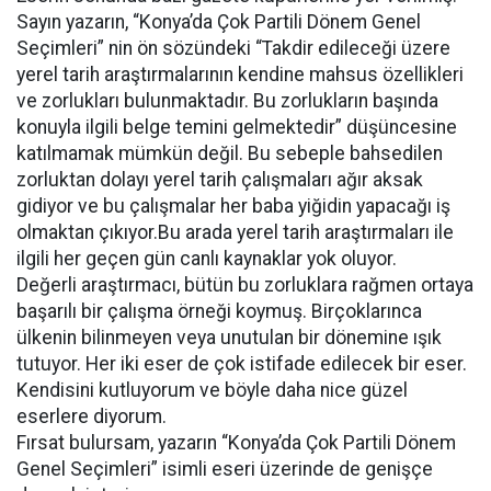
Sayın yazarın, “Konya’da Çok Partili Dönem Genel
Seçimleri” nin ön sözündeki “Takdir edileceği üzere
yerel tarih araştırmalarının kendine mahsus özellikleri
ve zorlukları bulunmaktadır. Bu zorlukların başında
konuyla ilgili belge temini gelmektedir” düşüncesine
katılmamak mümkün değil. Bu sebeple bahsedilen
zorluktan dolayı yerel tarih çalışmaları ağır aksak
gidiyor ve bu çalışmalar her baba yiğidin yapacağı iş
olmaktan çıkıyor.Bu arada yerel tarih araştırmaları ile
ilgili her geçen gün canlı kaynaklar yok oluyor.
Değerli araştırmacı, bütün bu zorluklara rağmen ortaya
başarılı bir çalışma örneği koymuş. Birçoklarınca
ülkenin bilinmeyen veya unutulan bir dönemine ışık
tutuyor. Her iki eser de çok istifade edilecek bir eser.
Kendisini kutluyorum ve böyle daha nice güzel
eserlere diyorum.
Fırsat bulursam, yazarın “Konya’da Çok Partili Dönem
Genel Seçimleri” isimli eseri üzerinde de genişçe