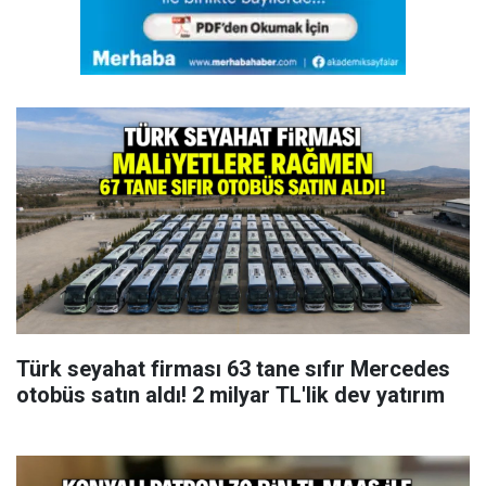
Türk seyahat firması 63 tane sıfır Mercedes
otobüs satın aldı! 2 milyar TL'lik dev yatırım