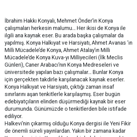
İbrahim Hakkı Konyalı, Mehmet Önder’in Konya
çalışmaları herkesin malumu… Her ikisi de Konya ile
ilgili ana kaynak eser. Bu arada başka çalışmalar da
yapılmış. Konya Halkıyat ve Harsiyatı, Ahmet Avanas ‘ın
Milli Mücadele’de Konya, Ahmet Atalay’ın Milli
Mücadele’de Konya Kuva-yı Milliyecileri (İlk Meclis
Günleri), Caner Arabacı’nın Konya Medreseleri ve
üniversitede yapılan bazı çalışmalar… Bunlar Konya
için gerçekten takdirle karşılanacak kaynak eserler.
Konya Halkıyat ve Harsiyatı, çıktığı zaman insaf
sınırlarını aşan tenkitlerle karşılaşmış. Eser bugün
edebiyatçıların elinden düşürmediği kaynak bir eser
durumunda. Günümüzde o tenkitlerden bile istifade
ediliyor.
Halkevi’nin çıkarmış olduğu Konya dergisi ile Yeni Fikir
de önemli süreli yayınlardan. Yakın bir zamana kadar