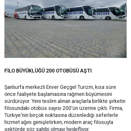
FİLO BÜYÜKLÜĞÜ 200 OTOBÜSÜ AŞTI
Şanlıurfa merkezli Enver Geçgel Turizm, kısa süre
önce faaliyete başlamasına rağmen büyümesini
sürdürüyor. Yeni teslim alınan araçlarla birlikte şirketin
filosundaki otobüs sayısı 200'ün üzerine çıktı. Firma,
Türkiye'nin birçok noktasına düzenlediği seferlerle
hizmet ağını genişletirken, modern araç filosuyla
sektörde söz sahibi olmayı hedefliyor.