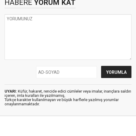
HABERE
YORUM KAT
UYARI:
Küfür, hakaret, rencide edici cümleler veya imalar, inançlara saldırı
içeren, imla kuralları ile yazılmamış,
Türkçe karakter kullanılmayan ve büyük harflerle yazılmış yorumlar
onaylanmamaktadır.