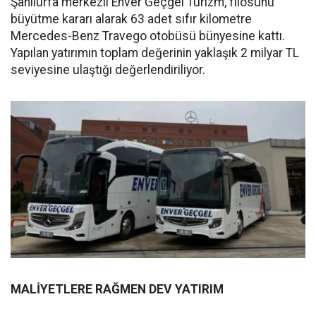
Şanlıurfa merkezli Enver Geçgel Turizm, filosunu
büyütme kararı alarak 63 adet sıfır kilometre
Mercedes-Benz Travego otobüsü bünyesine kattı.
Yapılan yatırımın toplam değerinin yaklaşık 2 milyar TL
seviyesine ulaştığı değerlendiriliyor.
MALİYETLERE RAĞMEN DEV YATIRIM