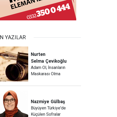
N YAZILAR
Nurten
Selma
Çevikoğlu
Adam Ol, İnsanların
Maskarası Olma
Nazmiye
Gülbaş
Büyüyen Türkiye'de
Küçülen Sofralar