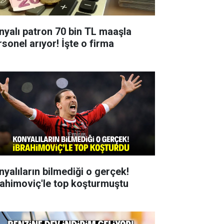
nyalı patron 70 bin TL maaşla
rsonel arıyor! İşte o firma
nyalıların bilmediği o gerçek!
rahimoviç'le top koşturmuştu