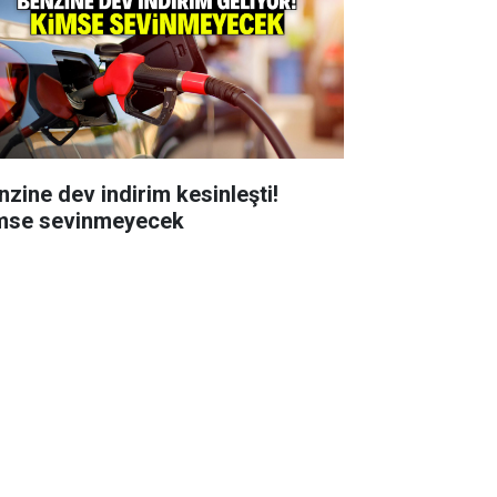
nzine dev indirim kesinleşti!
mse sevinmeyecek