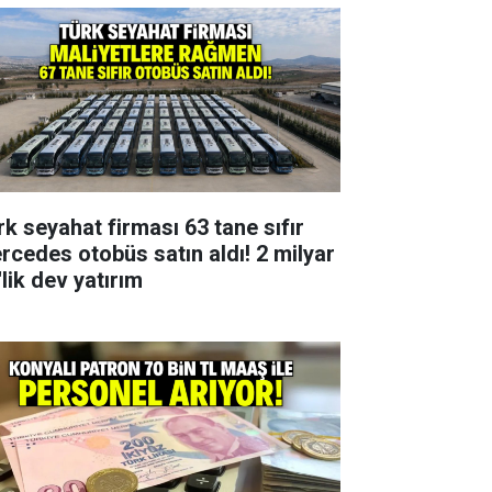
rk seyahat firması 63 tane sıfır
rcedes otobüs satın aldı! 2 milyar
lik dev yatırım