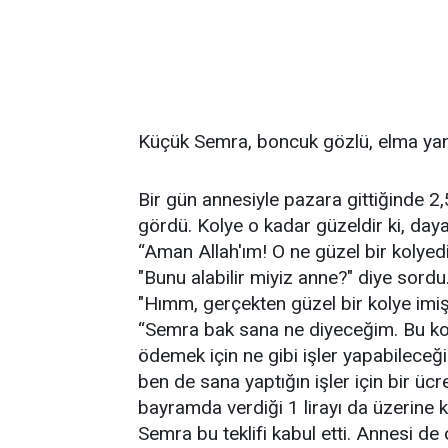
Küçük Semra, boncuk gözlü, elma yanak
Bir gün annesiyle pazara gittiğinde 2,5
gördü. Kolye o kadar güzeldir ki, da
“Aman Allah'ım! O ne güzel bir kolyedir
"Bunu alabilir miyiz anne?" diye sordu
"Hımm, gerçekten güzel bir kolye imiş
“Semra bak sana ne diyeceğim. Bu ko
ödemek için ne gibi işler yapabileceğini
ben de sana yaptığın işler için bir üc
bayramda verdiği 1 lirayı da üzerine 
Semra bu teklifi kabul etti. Annesi de 