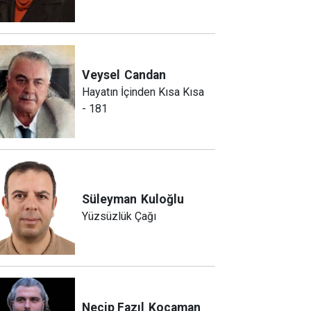
Veysel
Candan
Hayatın İçinden Kısa Kısa
- 181
Süleyman
Kuloğlu
Yüzsüzlük Çağı
Necip Fazıl
Kocaman