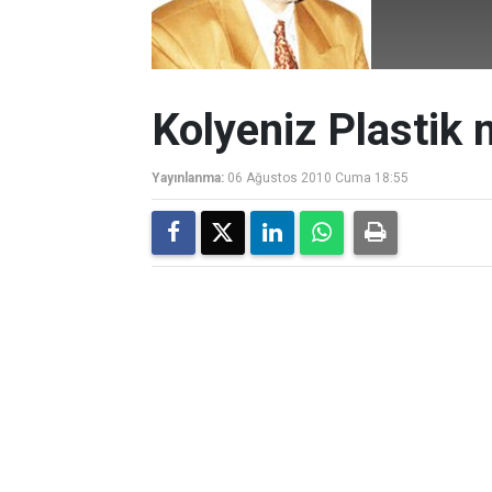
Kolyeniz Plastik m
Yayınlanma:
06 Ağustos 2010 Cuma 18:55