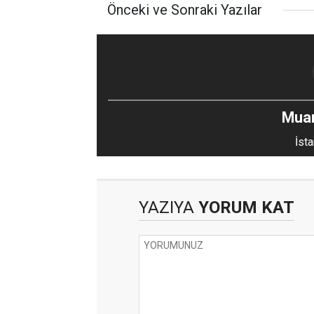
Önceki ve Sonraki Yazılar
Mua
İsta
YAZIYA
YORUM KAT