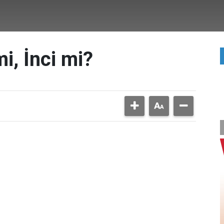
i, İnci mi?