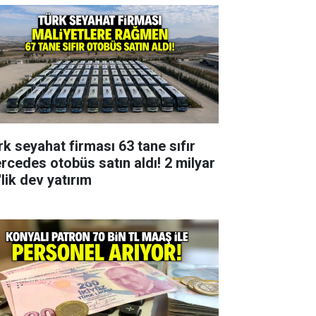
rk seyahat firması 63 tane sıfır
rcedes otobüs satın aldı! 2 milyar
lik dev yatırım