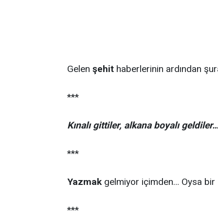
Gelen
şehit
haberlerinin ardından şu
***
Kınalı gittiler, alkana boyalı geldiler
***
Yazmak
gelmiyor içimden… Oysa bir
***