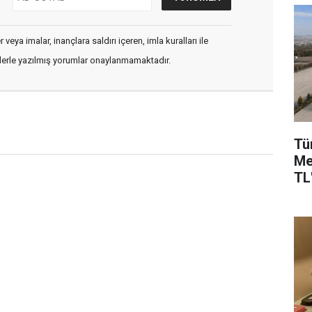
veya imalar, inançlara saldırı içeren, imla kuralları ile
flerle yazılmış yorumlar onaylanmamaktadır.
Tü
Me
TL'