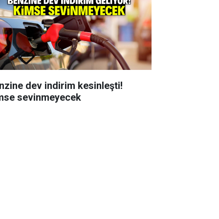
nzine dev indirim kesinleşti!
mse sevinmeyecek