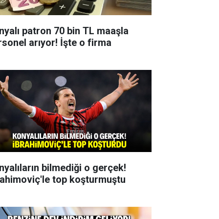
nyalı patron 70 bin TL maaşla
rsonel arıyor! İşte o firma
nyalıların bilmediği o gerçek!
rahimoviç'le top koşturmuştu