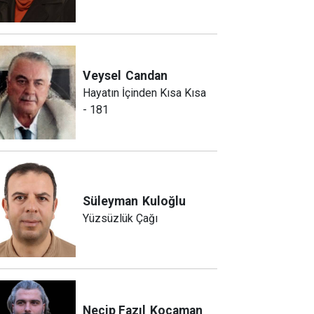
Veysel
Candan
Hayatın İçinden Kısa Kısa
- 181
Süleyman
Kuloğlu
Yüzsüzlük Çağı
Necip Fazıl
Kocaman