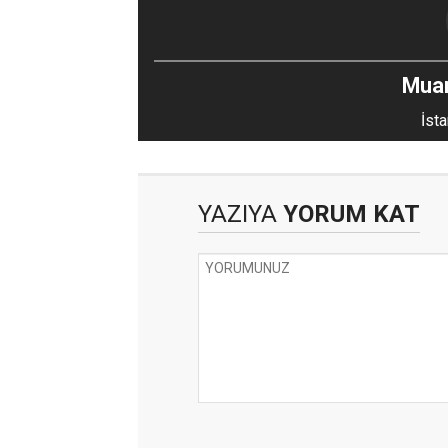
Mua
İsta
YAZIYA
YORUM KAT