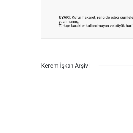
UYARI:
Küfür, hakaret, rencide edici cümleler 
yazılmamış,
Türkçe karakter kullanılmayan ve büyük har
Kerem İşkan Arşivi