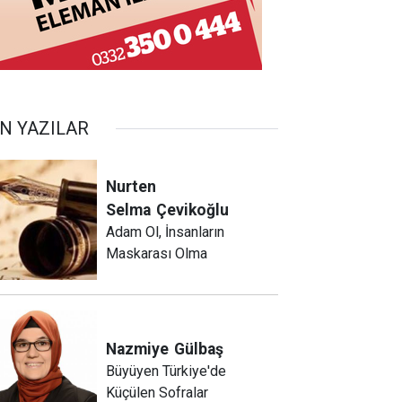
N YAZILAR
Nurten
Selma
Çevikoğlu
Adam Ol, İnsanların
Maskarası Olma
Nazmiye
Gülbaş
Büyüyen Türkiye'de
Küçülen Sofralar