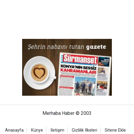
Merhaba Haber © 2003
Anasayfa
Künye
İletişim
Gizlilik İlkeleri
Sitene Ekle