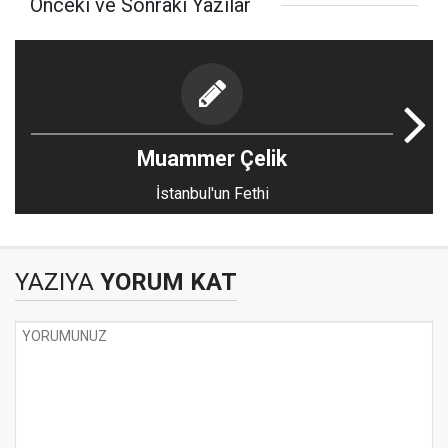
Önceki ve Sonraki Yazılar
Muammer Çelik
İstanbul'un Fethi
YAZIYA
YORUM KAT