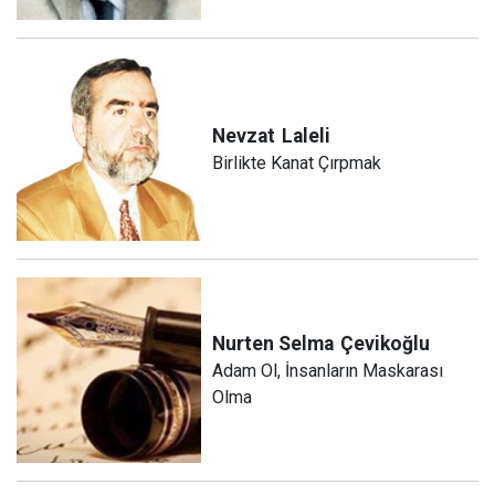
Nevzat
Laleli
Birlikte Kanat Çırpmak
Nurten Selma
Çevikoğlu
Adam Ol, İnsanların Maskarası
Olma