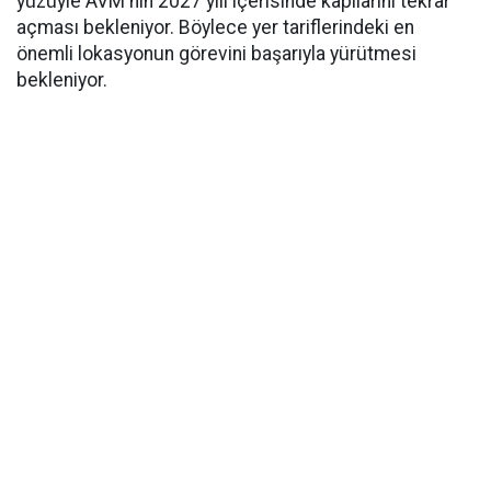
yüzüyle AVM'nin 2027 yılı içerisinde kapılarını tekrar
açması bekleniyor. Böylece yer tariflerindeki en
önemli lokasyonun görevini başarıyla yürütmesi
bekleniyor.