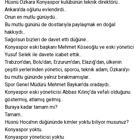
Hüsnü Özkara Konyaspor kulübünün teknik direktörü...
Ankara'da oğlunu evlendirdi...
Onun en mutlu günüydü...
Bu mutlu gününü de dostlarıyla paylaşmak en doğal
hakkıydı...
Sağolsun bizleri de davet etti düğüne...
Konyaspor eski başkanı Mehmet Köseoğlu ve eski yönetici
Yusuf Selek ile davete icabet ettik...
Trabzon'dan, Bolu'dan, Erzurum'dan, Elazığ'dan, ülkenin
çeşitli yerlerinden yönetici, sporcu, teknik adam, Özkara'yı
bu mutlu gününde yalnız bırakmamışlar...
Spor Genel Müdürü Mehmet Baykan'da oradaydı...
Konyaspor eski yöneticisi Abbas Kılınç'da vefalı olduğunu
göstermiş, atlamış gelmiş...
Buraya kadar tamam mı?
Tamam...
Hüsnü Hoca'nın düğününde kimler yoktu biliyor musunuz?
Konyaspor yoktu..
Konyaspor yöneticisi yoktu.