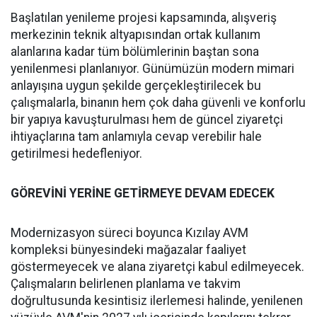
Başlatılan yenileme projesi kapsamında, alışveriş
merkezinin teknik altyapısından ortak kullanım
alanlarına kadar tüm bölümlerinin baştan sona
yenilenmesi planlanıyor. Günümüzün modern mimari
anlayışına uygun şekilde gerçekleştirilecek bu
çalışmalarla, binanın hem çok daha güvenli ve konforlu
bir yapıya kavuşturulması hem de güncel ziyaretçi
ihtiyaçlarına tam anlamıyla cevap verebilir hale
getirilmesi hedefleniyor.
GÖREVİNİ YERİNE GETİRMEYE DEVAM EDECEK
Modernizasyon süreci boyunca Kızılay AVM
kompleksi bünyesindeki mağazalar faaliyet
göstermeyecek ve alana ziyaretçi kabul edilmeyecek.
Çalışmaların belirlenen planlama ve takvim
doğrultusunda kesintisiz ilerlemesi halinde, yenilenen