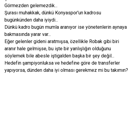
Görmezden gelemezdik...
Şurası muhakkak, dünkü Konyaspor'un kadrosu
bugünkünden daha iyiydi...
Dünkü kadro bugün mumla aranıyor ise yönetenlerin aynaya
bakmasında yarar var...
Eğer gelenler gideni aratmışsa, özellikle Robak gibi biri
aranır hale gelmişse, bu işte bir yanlışlığın olduğunu
söylemek bile abesle iştigalden başka bir şey değil...
Hedefin şampiyonluksa ve hedefine göre de transferler
yapıyorsa, dünden daha iyi olması gerekmez mi bu takımın?