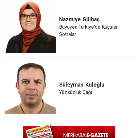
Nazmiye
Gülbaş
Büyüyen Türkiye'de Küçülen
Sofralar
Süleyman
Kuloğlu
Yüzsüzlük Çağı