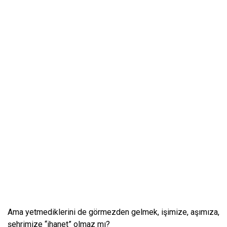
Ama yetmediklerini de görmezden gelmek, işimize, aşımıza,
şehrimize “ihanet” olmaz mı?