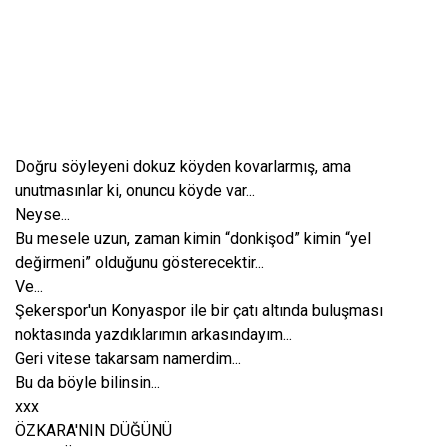
Doğru söyleyeni dokuz köyden kovarlarmış, ama
unutmasınlar ki, onuncu köyde var...
Neyse...
Bu mesele uzun, zaman kimin “donkişod” kimin “yel
değirmeni” olduğunu gösterecektir...
Ve...
Şekerspor'un Konyaspor ile bir çatı altında buluşması
noktasında yazdıklarımın arkasındayım...
Geri vitese takarsam namerdim...
Bu da böyle bilinsin...
xxx
ÖZKARA'NIN DÜĞÜNÜ