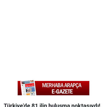
Türkiye'de 81 ilin buluşma noktasıydı!