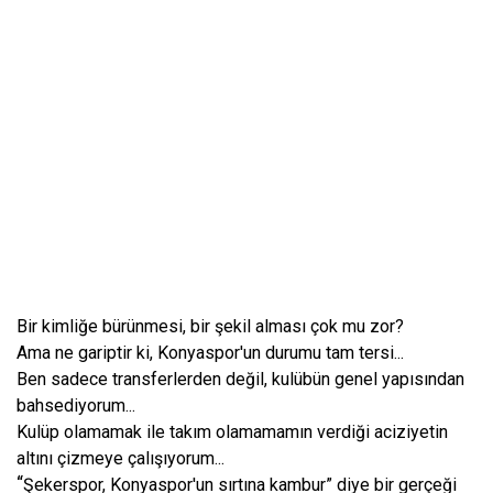
Bir kimliğe bürünmesi, bir şekil alması çok mu zor?
Ama ne gariptir ki, Konyaspor'un durumu tam tersi...
Ben sadece transferlerden değil, kulübün genel yapısından
bahsediyorum...
Kulüp olamamak ile takım olamamamın verdiği aciziyetin
altını çizmeye çalışıyorum...
“
Şekerspor, Konyaspor'un sırtına kambur” diye bir gerçeği