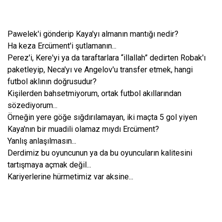
Pawelek'i gönderip Kaya'yı almanın mantığı nedir?
Ha keza Ercüment'i şutlamanın...
Perez'i, Kere'yi ya da taraftarlara “illallah” dedirten Robak'ı
paketleyip, Neca'yı ve Angelov'u transfer etmek, hangi
futbol aklının doğrusudur?
Kişilerden bahsetmiyorum, ortak futbol akıllarından
sözediyorum...
Örneğin yere göğe sığdırılamayan, iki maçta 5 gol yiyen
Kaya'nın bir muadili olamaz mıydı Ercüment?
Yanlış anlaşılmasın...
Derdimiz bu oyuncunun ya da bu oyuncuların kalitesini
tartışmaya açmak değil...
Kariyerlerine hürmetimiz var aksine...