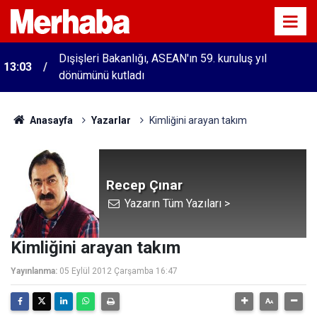
Dışişleri Bakanlığı, ASEAN'ın 59. kuruluş yıl
13:03
dönümünü kutladı
Anasayfa
Yazarlar
Kimliğini arayan takım
Recep Çınar
Yazarın Tüm Yazıları >
Kimliğini arayan takım
Yayınlanma:
05 Eylül 2012 Çarşamba 16:47