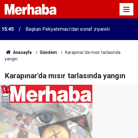
15:45
Başkan Pekyatırmacı’dan esnaf ziyareti
Anasayfa
Gündem
Karapınar'da mısır tarlasında
yangın
Karapınar'da mısır tarlasında yangın