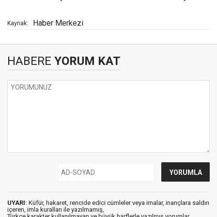
Haber Merkezi
Kaynak:
HABERE
YORUM KAT
UYARI:
Küfür, hakaret, rencide edici cümleler veya imalar, inançlara saldırı
içeren, imla kuralları ile yazılmamış,
Türkçe karakter kullanılmayan ve büyük harflerle yazılmış yorumlar