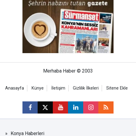
Merhaba Haber © 2003
Anasayfa
Künye
İletişim
Gizlilik İlkeleri
Sitene Ekle
Konya Haberleri