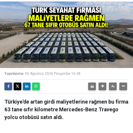
Yayınlanma:
06 Ağustos 2026 Perşembe 16:38
Türkiye'de artan girdi maliyetlerine rağmen bu firma
63 tane sıfır kilometre Mercedes-Benz Travego
yolcu otobüsü satın aldı.