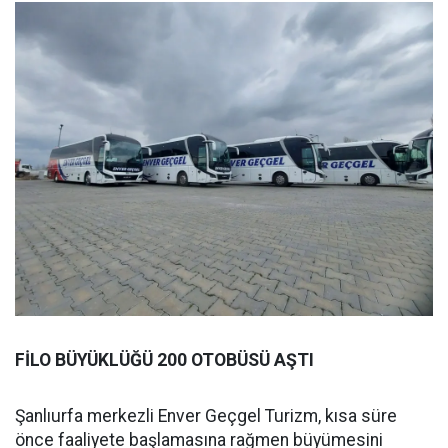
FİLO BÜYÜKLÜĞÜ 200 OTOBÜSÜ AŞTI
Şanlıurfa merkezli Enver Geçgel Turizm, kısa süre
önce faaliyete başlamasına rağmen büyümesini