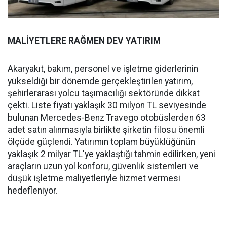
MALİYETLERE RAĞMEN DEV YATIRIM
Akaryakıt, bakım, personel ve işletme giderlerinin
yükseldiği bir dönemde gerçekleştirilen yatırım,
şehirlerarası yolcu taşımacılığı sektöründe dikkat
çekti. Liste fiyatı yaklaşık 30 milyon TL seviyesinde
bulunan Mercedes-Benz Travego otobüslerden 63
adet satın alınmasıyla birlikte şirketin filosu önemli
ölçüde güçlendi. Yatırımın toplam büyüklüğünün
yaklaşık 2 milyar TL'ye yaklaştığı tahmin edilirken, yeni
araçların uzun yol konforu, güvenlik sistemleri ve
düşük işletme maliyetleriyle hizmet vermesi
hedefleniyor.