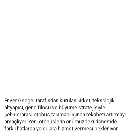
Enver Geçgel tarafından kurulan şirket, teknolojik
altyapısı, genç filosu ve büyüme stratejisiyle
şehirlerarası otobüs taşımacılığında rekabeti artırmayı
amaçlıyor. Yeni otobüslerin önümüzdeki dönemde
farklı hatlarda yolculara hizmet vermesi bekleniyor.