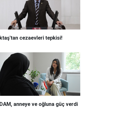
ktaş'tan cezaevleri tepkisi!
DAM, anneye ve oğluna güç verdi