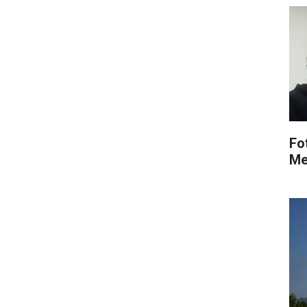
Fo
Me