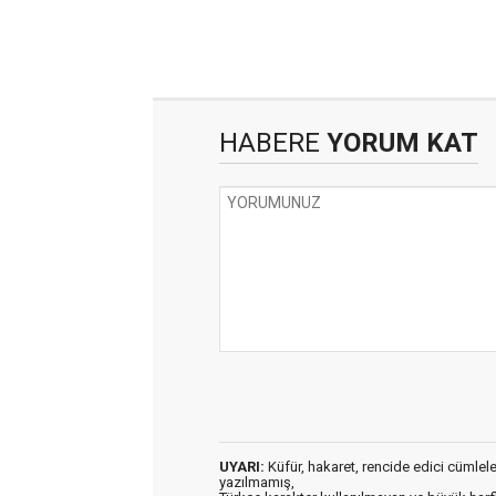
HABERE
YORUM KAT
UYARI:
Küfür, hakaret, rencide edici cümleler 
yazılmamış,