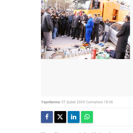
Yayınlanma:
07 Şubat 2009 Cumartesi 18:06