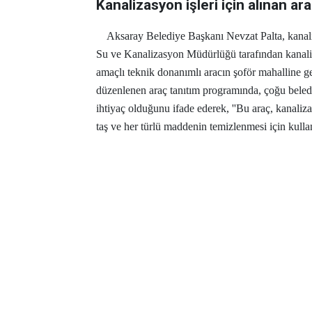
Kanalizasyon işleri için alınan araç
Aksaray Belediye Başkanı Nevzat Palta, kanaliz
Su ve Kanalizasyon Müdürlüğü tarafından kanali
amaçlı teknik donanımlı aracın şoför mahalline ge
düzenlenen araç tanıtım programında, çoğu beled
ihtiyaç olduğunu ifade ederek, ''Bu araç, kanaliza
taş ve her türlü maddenin temizlenmesi için kullanı