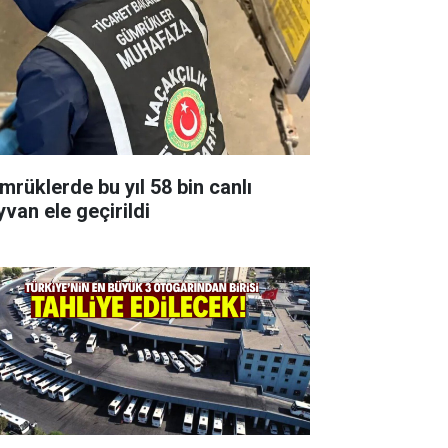
mrüklerde bu yıl 58 bin canlı
yvan ele geçirildi