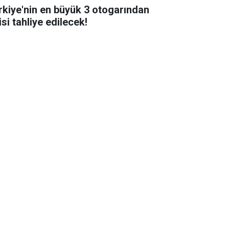
rkiye'nin en büyük 3 otogarından
isi tahliye edilecek!