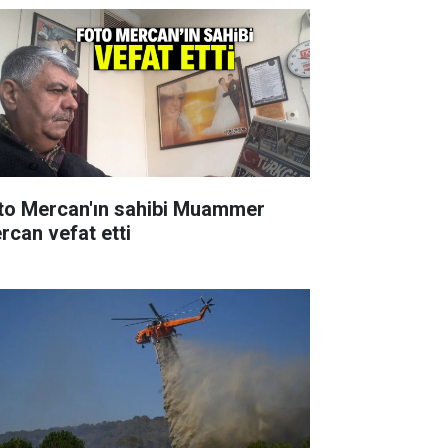
to Mercan'ın sahibi Muammer
rcan vefat etti