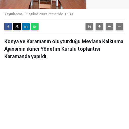
Yayınlanma:
12 Şubat 2009 Perşembe 16:41
Konya ve Karamanın oluşturduğu Mevlana Kalkınma
Ajansının ikinci Yönetim Kurulu toplantısı
Karamanda yapıldı.