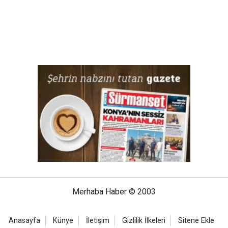
Merhaba Haber © 2003
Anasayfa
Künye
İletişim
Gizlilik İlkeleri
Sitene Ekle