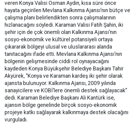
veren Konya Valisi Osman Aydın, kısa süre önce
hayata geçirilen Mevlana Kalkınma Ajansı’nın bütçe ve
çalışma planı belirlendikten sonra çalışmalarının
hızlanacağını söyledi. Karaman Valisi Fatih Şahin, iki
şehir için de çok önemli olan Kalkınma Ajansı’nın
sosyo-ekonomik ve kültürel potansiyeli ortaya
çıkararak bölgeyi ulusal ve uluslararası alanda
tanıtacağını ifade etti. Mevlana Kalkınma Ajansı’nın
bölgenin gelişmesinde ciddi rol oynayacağını
kaydeden Konya Büyükşehir Belediye Başkanı Tahir
Akyürek, “Konya ve Karaman kardeş iki şehir olarak
ajansta bulunuyor. Kalkınma Ajansı, 2009 yılında
sanayicilere ve KOBİ’lere önemli destek sağlayacak”
dedi. Karaman Belediye Başkanı Ali Kantürk ise,
ajansın bölge genelinde birçok sosyo-ekonomik
projeye katkı sağlayarak kalkınmaya destek olacağını
vurguladı.