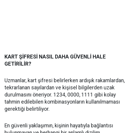
KART ŞİFRESİ NASIL DAHA GÜVENLİ HALE
GETİRİLİR?
Uzmanlar, kart şifresi belirlerken ardışık rakamlardan,
tekrarlanan sayılardan ve kişisel bilgilerden uzak
durulmasını öneriyor. 1234, 0000, 1111 gibi kolay
tahmin edilebilen kombinasyonların kullanılmaması
gerektiği belirtiliyor.
En güvenli yaklaşımın, kişinin hayatıyla bağlantısı
bulunmayan ve herhangi bir anlamlı dizilim