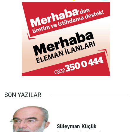
SON YAZILAR
Süleyman
Küçük