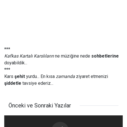
***
Kafkas Kartalı Karslıların
ne müziğine nede
sohbetlerine
doyabildik...
***
Kars
şehit
yurdu... En kısa
zamanda
ziyaret etmenizi
şiddetle
tavsiye ederiz...
Önceki ve Sonraki Yazılar