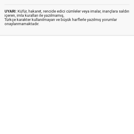
UYARI:
Küfür, hakaret, rencide edici cümleler veya imalar, inançlara saldırı
içeren, imla kuralları ile yazılmamış,
Türkçe karakter kullanılmayan ve büyük harflerle yazılmış yorumlar
onaylanmamaktadır.