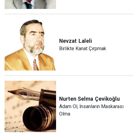
Nevzat
Laleli
Birlikte Kanat Çırpmak
Nurten Selma
Çevikoğlu
Adam Ol, İnsanların Maskarası
Olma