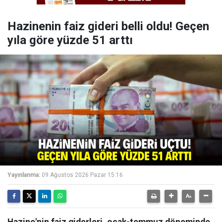
Hazinenin faiz gideri belli oldu! Geçen
yıla göre yüzde 51 arttı
Yayınlanma:
09 Ağustos 2026 Pazar 15:16
Hazine'nin faiz giderleri, ocak-temmuz döneminde