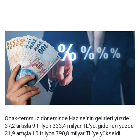
Ocak-temmuz döneminde Hazine'nin gelirleri yüzde
37,2 artışla 9 trilyon 333,4 milyar TL'ye, giderleri yüzde
31,9 artışla 10 trilyon 790,8 milyar TL'ye yükseldi.