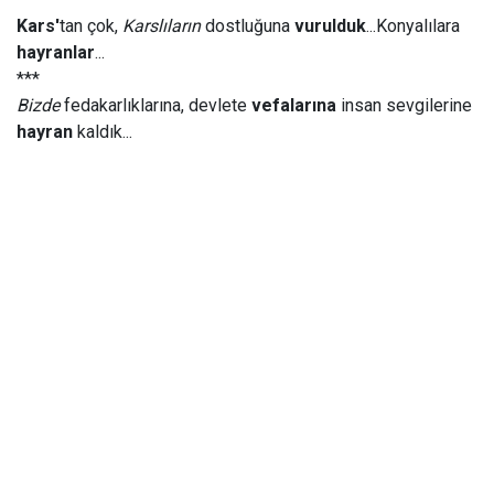
Kars'
tan çok,
Karslıların
dostluğuna
vurulduk
...Konyalılara
hayranlar
...
***
Bizde
fedakarlıklarına, devlete
vefalarına
insan sevgilerine
hayran
kaldık...