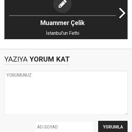
Muammer Çelik
İstanbul'un Fethi
YAZIYA
YORUM KAT