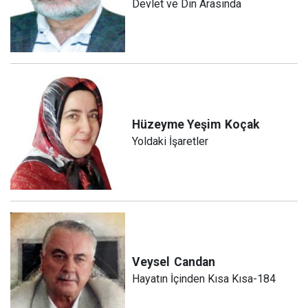
Devlet ve Din Arasında
Hüzeyme Yeşim
Koçak
Yoldaki İşaretler
Veysel
Candan
Hayatın İçinden Kısa Kısa-184