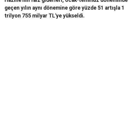
geçen yılın aynı dönemine göre yüzde 51 artışla 1
trilyon 755 milyar TL'ye yükseldi.