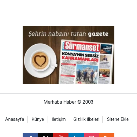
Merhaba Haber © 2003
Anasayfa
Künye
İletişim
Gizlilik İlkeleri
Sitene Ekle