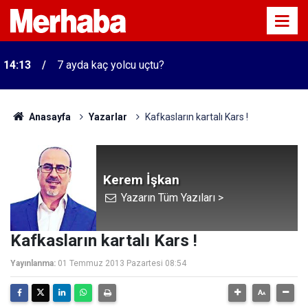
14:13
7 ayda kaç yolcu uçtu?
Anasayfa
Yazarlar
Kafkasların kartalı Kars !
Kerem İşkan
Yazarın Tüm Yazıları >
Kafkasların kartalı Kars !
Yayınlanma:
01 Temmuz 2013 Pazartesi 08:54