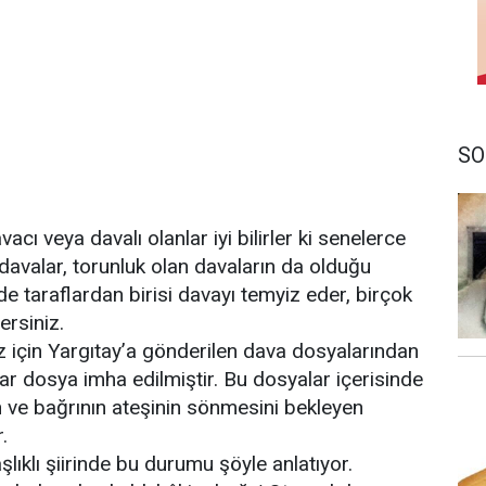
SO
ı veya davalı olanlar iyi bilirler ki senelerce
 davalar, torunluk olan davaların da olduğu
de taraflardan birisi davayı temyiz eder, birçok
ersiniz.
z için Yargıtay’a gönderilen dava dosyalarından
ar dosya imha edilmiştir. Bu dosyalar içerisinde
n ve bağrının ateşinin sönmesini bekleyen
.
klı şiirinde bu durumu şöyle anlatıyor.