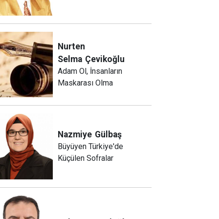
Nurten
Selma
Çevikoğlu
Adam Ol, İnsanların
Maskarası Olma
Nazmiye
Gülbaş
Büyüyen Türkiye'de
Küçülen Sofralar