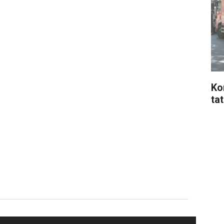
Ko
ta