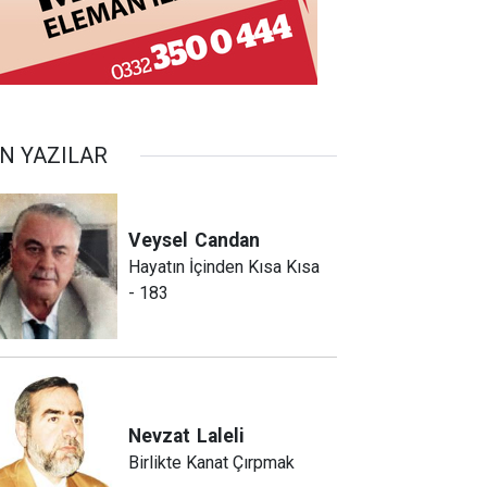
N YAZILAR
Veysel
Candan
Hayatın İçinden Kısa Kısa
- 183
Nevzat
Laleli
Birlikte Kanat Çırpmak