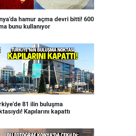
nya'da hamur açma devri bitti! 600
rma bunu kullanıyor
rkiye'de 81 ilin buluşma
tasıydı! Kapılarını kapattı