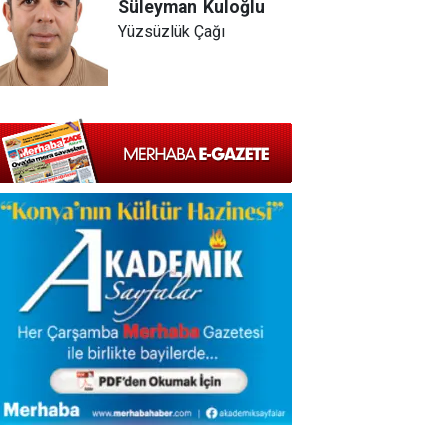
Süleyman
Kuloğlu
Yüzsüzlük Çağı