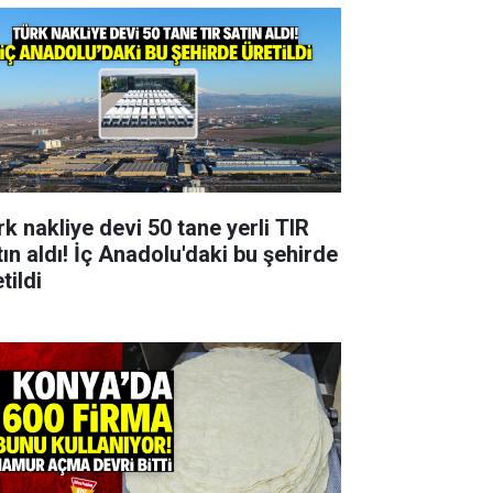
rk nakliye devi 50 tane yerli TIR
tın aldı! İç Anadolu'daki bu şehirde
tildi