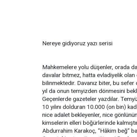
Nereye gidiyoruz yazı serisi
Mahkemelere yolu düşenler, orada davac
davalar bitmez, hatta evladiyelik olan
bilinmektedir. Davanız biter, bu sefer 
yıl da onun temyizden dönmesini bekl
Geçenlerde gazeteler yazdılar. Temyi
10 yılını dolduran 10.000 (on bin) kad
nice adalet bekleyenler, nice gönlünü
kimselerin elleri böğürlerinde kalmıştır
Abdurrahim Karakoç, “Hâkim beğ” başlı