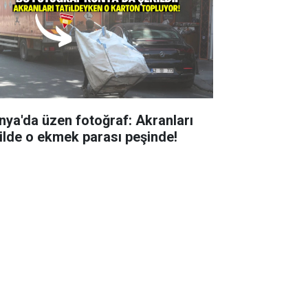
nya'da üzen fotoğraf: Akranları
tilde o ekmek parası peşinde!