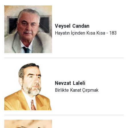
Veysel
Candan
Hayatın İçinden Kısa Kısa - 183
Nevzat
Laleli
Birlikte Kanat Çırpmak