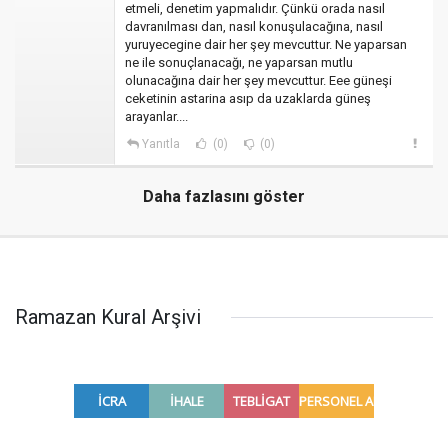
etmeli, denetim yapmalıdır. Çünkü orada nasıl
davranılması dan, nasıl konuşulacağına, nasıl
yuruyecegine dair her şey mevcuttur. Ne yaparsan
ne ile sonuçlanacağı, ne yaparsan mutlu
olunacağına dair her şey mevcuttur. Eee güneşi
ceketinin astarina asıp da uzaklarda güneş
arayanlar....
Yanıtla
(0)
(0)
Daha fazlasını göster
Ramazan Kural Arşivi