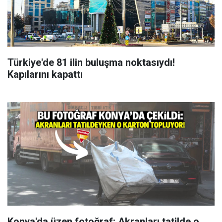
Türkiye'de 81 ilin buluşma noktasıydı!
Kapılarını kapattı
Konya'da üzen fotoğraf: Akranları tatilde o