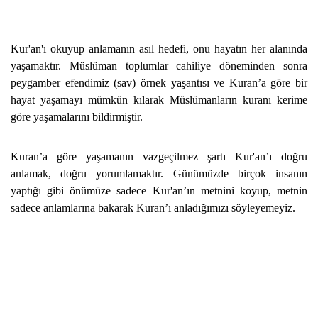
Kur'an'ı okuyup anlamanın asıl hedefi, onu hayatın her alanında
yaşamaktır. Müslüman toplumlar cahiliye döneminden sonra
peygamber efendimiz (sav) örnek yaşantısı ve Kuran’a göre bir
hayat yaşamayı mümkün kılarak Müslümanların kuranı kerime
göre yaşamalarını bildirmiştir.
Kuran’a göre yaşamanın vazgeçilmez şartı Kur'an’ı doğru
anlamak, doğru yorumlamaktır. Günümüzde birçok insanın
yaptığı gibi önümüze sadece Kur'an’ın metnini koyup, metnin
sadece anlamlarına bakarak Kuran’ı anladığımızı söyleyemeyiz.