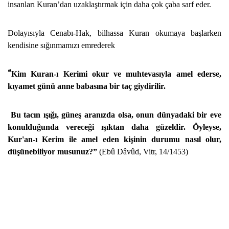
insanları Kuran’dan uzaklaştırmak için daha çok çaba sarf eder.
Dolayısıyla Cenabı-Hak, bilhassa Kuran okuma­ya başlarken
kendisine sığınmamızı emrederek
“
Kim Kuran-ı Kerimi okur ve muhtevasıyla amel ederse,
kıyamet günü anne babasına bir taç giydirilir.
Bu tacın ışığı, güneş aranızda olsa, onun dünyadaki bir eve
konulduğunda vereceği ışıktan daha güzeldir. Öyleyse,
Kur'an-ı Kerim ile amel eden kişinin durumu nasıl olur,
düşünebiliyor musunuz?”
(Ebû Dâvûd, Vitr, 14/1453)