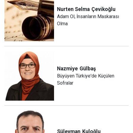
Nurten Selma
Çevikoğlu
Adam Ol, İnsanların Maskarası
Olma
Nazmiye
Gülbaş
Büyüyen Türkiye'de Küçülen
Sofralar
Süleyman
Kuloğlu