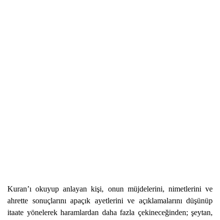
Kuran’ı okuyup anlayan kişi, onun müjdelerini, nimetlerini ve
ahrette sonuçlarını apaçık ayetlerini ve açıklamalarını düşünüp
itaate yönelerek haramlardan daha fazla çekineceğinden; şeytan,