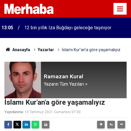
13:05
12 bin yıllık Iza Buğdayı geleceğe taşınıyor
Anasayfa
Yazarlar
İslamı Kur'an'a göre yaşamalıyız
Ramazan Kural
Yazarın Tüm Yazıları >
İslamı Kur'an'a göre yaşamalıyız
Yayınlanma:
10 Temmuz 2021 Cumartesi 07:00