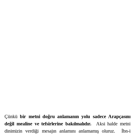
Çünkü
bir metni doğru anlamanın yolu sadece Arapçasını
değil mealine ve tefsirlerine bakılmalıdır.
Aksi halde metni
dinimizin verdiği mesajın anlamını anlamamış oluruz. İbn-i