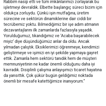
Rabbim nasip etti ve tüm imkânlarımızı zorlayarak bu
işletmeyi devraldık. Elbette başlangıç süreci bizim için
oldukça zorluydu. Çünkü işin mutfağına, üretim
sürecine ve sektörün dinamiklerine dair ciddi bir
tecrübemiz yoktu. Bilmediğimiz bir işe adım atmanın
dezavantajlarını ilk zamanlarda fazlasıyla yaşadık.
Yorulduğumuz, tıkandığımız ve ‘Acaba başarabilecek
miyiz’ diye düşündüğümüz anlar da oldu. Ancak
yılmadan çalıştık. Eksiklerimizi öğrenmeye, kendimizi
geliştirmeye ve işimizi en iyi şekilde yapmaya gayret
ettik. Zamanla hem sektörü tanıdık hem de müşteri
memnuniyetinin ne kadar önemli olduğunu daha iyi
kavradık. Disiplinli çalışma anlayışımızı ticaret hayatına
da yansıttık. Çok şükür bugün geldiğimiz noktada
önemli bir mesafe katettiğimize inanıyorum.”