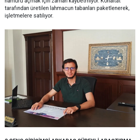
hamuru açmak için zaman kaybetmiyor. Konaltat
tarafından üretilen lahmacun tabanları paketlenerek,
işletmelere satılıyor.