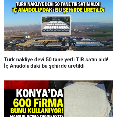
Türk nakliye devi 50 tane yerli TIR satın aldı!
İç Anadolu'daki bu şehirde üretildi