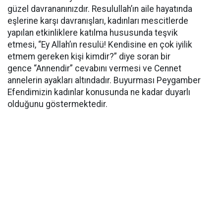
güzel davrananınızdır. Resulullah’ın aile hayatında
eşlerine karşı davranışları, kadınları mescitlerde
yapılan etkinliklere katılma hususunda teşvik
etmesi, “Ey Allah’ın resulü! Kendisine en çok iyilik
etmem gereken kişi kimdir?” diye soran bir
gence “Annendir” cevabını vermesi ve Cennet
annelerin ayakları altındadır. Buyurması Peygamber
Efendimizin kadınlar konusunda ne kadar duyarlı
olduğunu göstermektedir.