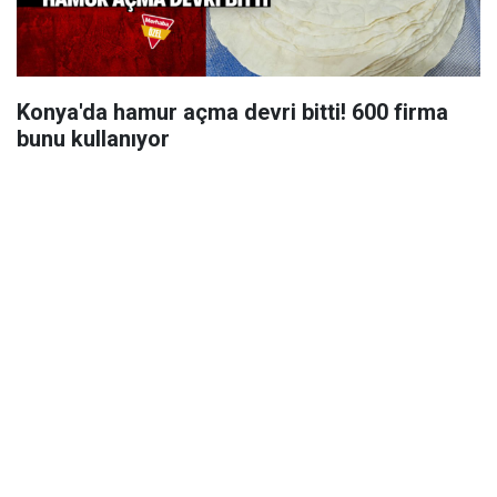
Konya'da hamur açma devri bitti! 600 firma
bunu kullanıyor