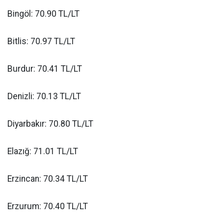
Bingöl: 70.90 TL/LT
Bitlis: 70.97 TL/LT
Burdur: 70.41 TL/LT
Denizli: 70.13 TL/LT
Diyarbakır: 70.80 TL/LT
Elazığ: 71.01 TL/LT
Erzincan: 70.34 TL/LT
Erzurum: 70.40 TL/LT