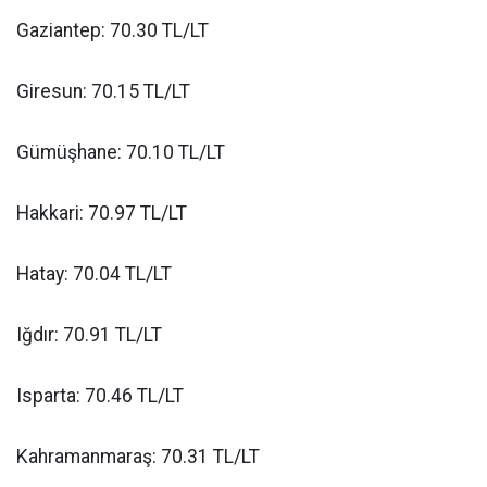
Gaziantep: 70.30 TL/LT
Giresun: 70.15 TL/LT
Gümüşhane: 70.10 TL/LT
Hakkari: 70.97 TL/LT
Hatay: 70.04 TL/LT
Iğdır: 70.91 TL/LT
Isparta: 70.46 TL/LT
Kahramanmaraş: 70.31 TL/LT