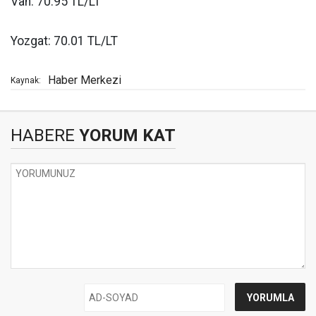
Van: 70.95 TL/LT
Yozgat: 70.01 TL/LT
Haber Merkezi
Kaynak:
HABERE
YORUM KAT