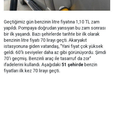
Geçtiğimiz gün benzinin litre fiyatına 1,10 TL zam
yapıldı. Pompaya doğrudan yansıyan bu zam sonrası
bir ilk yaşandı. Bazı şehirlerde tarihte bir ilk olarak
benzinin litre fiyatı 70 lirayı geçti. Akaryakıt
istasyonuna giden vatandaş, "Yani fiyat çok yüksek
geldi. 60'lı seviyeler daha az gibi görünüyordu. Şimdi
70'i geçmiş. Benzinli araç ile tasarruf da zor"
ifadelerini kullandı. Aşağıdaki
51 şehirde
benzin
fiyatları ilk kez 70 lirayı geçti.