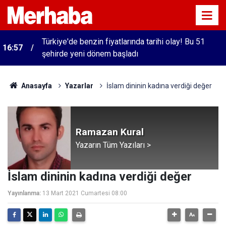
Türkiye'de benzin fiyatlarında tarihi olay! Bu 51
16:57
şehirde yeni dönem başladı
Anasayfa
Yazarlar
İslam dininin kadına verdiği değer
Ramazan Kural
Yazarın Tüm Yazıları >
İslam dininin kadına verdiği değer
Yayınlanma:
13 Mart 2021 Cumartesi 08:00