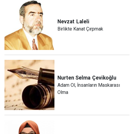
Nevzat
Laleli
Birlikte Kanat Çırpmak
Nurten Selma
Çevikoğlu
Adam Ol, İnsanların Maskarası
Olma