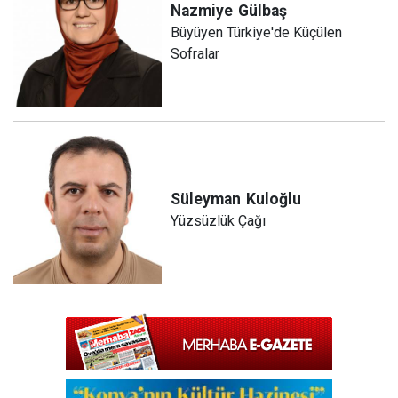
Nazmiye
Gülbaş
Büyüyen Türkiye'de Küçülen
Sofralar
Süleyman
Kuloğlu
Yüzsüzlük Çağı