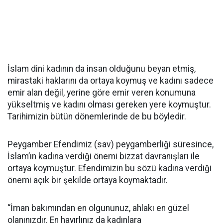
İslam dini kadının da insan olduğunu beyan etmiş,
mirastaki haklarını da ortaya koymuş ve kadını sadece
emir alan değil, yerine göre emir veren konumuna
yükseltmiş ve kadını olması gereken yere koymuştur.
Tarihimizin bütün dönemlerinde de bu böyledir.
Peygamber Efendimiz (sav) peygamberliği süresince,
İslam’ın kadına verdiği önemi bizzat davranışları ile
ortaya koymuştur. Efendimizin bu sözü kadına verdiği
önemi açık bir şekilde ortaya koymaktadır.
“İman bakımından en olgununuz, ahlakı en güzel
olanınızdır. En hayırlınız da kadınlara