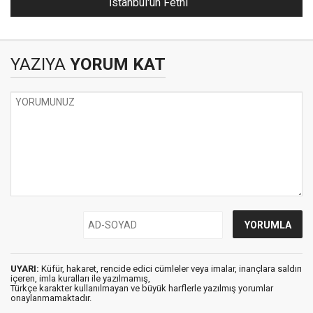
İstanbul'un Fethi
YAZIYA
YORUM KAT
UYARI:
Küfür, hakaret, rencide edici cümleler veya imalar, inançlara saldırı
içeren, imla kuralları ile yazılmamış,
Türkçe karakter kullanılmayan ve büyük harflerle yazılmış yorumlar
onaylanmamaktadır.