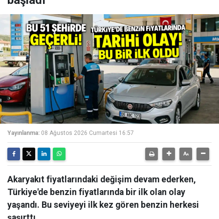
Yayınlanma:
08 Ağustos 2026 Cumartesi 16:57
Akaryakıt fiyatlarındaki değişim devam ederken,
Türkiye'de benzin fiyatlarında bir ilk olan olay
yaşandı. Bu seviyeyi ilk kez gören benzin herkesi
şaşırttı.