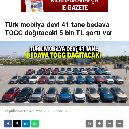
Türk mobilya devi 41 tane bedava
TOGG dağıtacak! 5 bin TL şartı var
Yayınlanma:
07 Ağustos 2026 Cuma 16:56