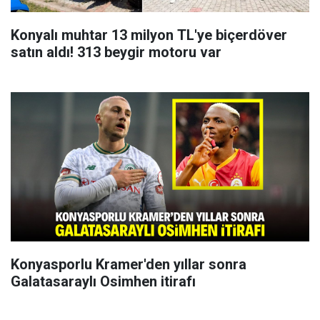
Konyalı muhtar 13 milyon TL'ye biçerdöver
satın aldı! 313 beygir motoru var
Konyasporlu Kramer'den yıllar sonra
Galatasaraylı Osimhen itirafı