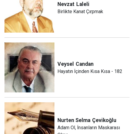
Nevzat
Laleli
Birlikte Kanat Çırpmak
Veysel
Candan
Hayatın İçinden Kısa Kısa - 182
Nurten Selma
Çevikoğlu
Adam Ol, İnsanların Maskarası