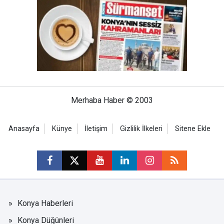
Merhaba Haber © 2003
Anasayfa
Künye
İletişim
Gizlilik İlkeleri
Sitene Ekle
Konya Haberleri
Konya Düğünleri