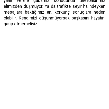
yanıt verme çabamız sonucunda telefonlarımız
elimizden düşmüyor. Ya da trafikte seyir halindeyken
mesajlara baktığımız an, korkunç sonuçlara neden
olabilir. Kendimizi düşünmüyorsak başkasını hayatını
gasp etmemeliyiz.