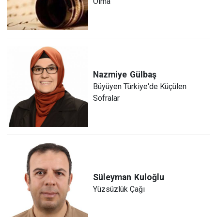
Olma
Nazmiye
Gülbaş
Büyüyen Türkiye'de Küçülen
Sofralar
Süleyman
Kuloğlu
Yüzsüzlük Çağı