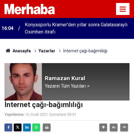
Konyasporlu Kramer'den yıllar sonra Galatasaraylı
16:04
Osimhen itirafı
Anasayfa
Yazarlar
İnternet çağı-bağımlılığı
Ramazan Kural
Yazarın Tüm Yazıları >
İnternet çağı-bağımlılığı
Yayınlanma:
16 Ocak 2021 Cumartesi 08:01