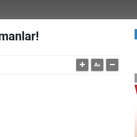
ümanlar!