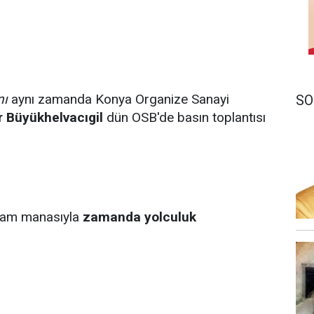
nı
aynı zamanda Konya Organize Sanayi
SO
r Büyükhelvacıgil
dün OSB'de basın toplantısı
n tam manasıyla
zamanda yolculuk