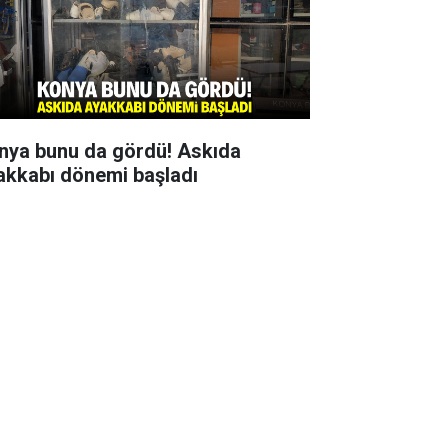
nya bunu da gördü! Askıda
akkabı dönemi başladı