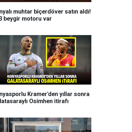
nyalı muhtar biçerdöver satın aldı!
3 beygir motoru var
nyasporlu Kramer'den yıllar sonra
latasaraylı Osimhen itirafı