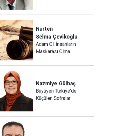
Nurten
Selma
Çevikoğlu
Adam Ol, İnsanların
Maskarası Olma
Nazmiye
Gülbaş
Büyüyen Türkiye'de
Küçülen Sofralar