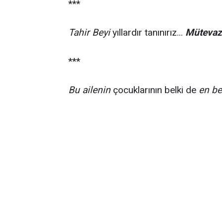
***
Tahir Beyi
yıllardır tanınırız...
Mütevazı
***
Bu ailenin
çocuklarının belki de
en be