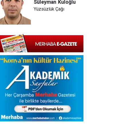
Süleyman
Kuloğlu
Yüzsüzlük Çağı