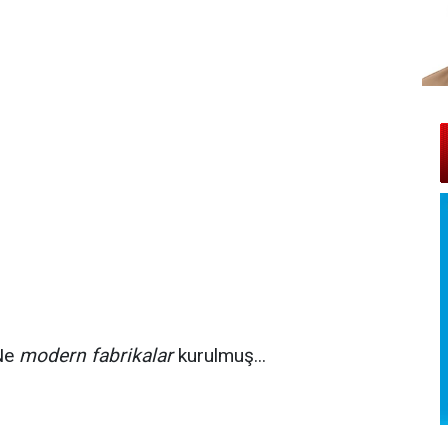
 Ne
modern fabrikalar
kurulmuş...