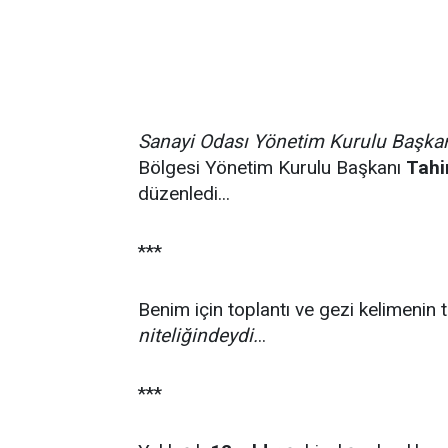
Sanayi Odası Yönetim Kurulu Başka
Bölgesi Yönetim Kurulu Başkanı
Tahi
düzenledi...
***
Benim için toplantı ve gezi kelimeni
niteliğindeydi.
..
***