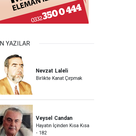
N YAZILAR
Nevzat
Laleli
Birlikte Kanat Çırpmak
Veysel
Candan
Hayatın İçinden Kısa Kısa
- 182