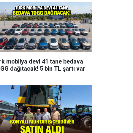
rk mobilya devi 41 tane bedava
GG dağıtacak! 5 bin TL şartı var