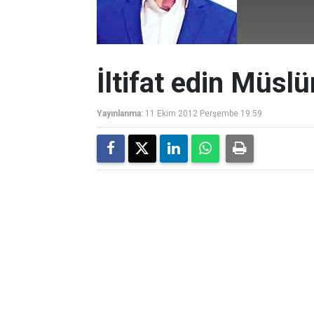
İltifat edin Müsl
Yayınlanma:
11 Ekim 2012 Perşembe 19:59