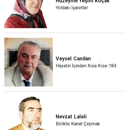
Hüzeyme Yeşim
Koçak
Yoldaki İşaretler
Veysel
Candan
Hayatın İçinden Kısa Kısa-184
Nevzat
Laleli
Birlikte Kanat Çırpmak