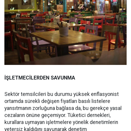
İŞLETMECİLERDEN SAVUNMA
Sektör temsilcileri bu durumu yüksek enflasyonist
ortamda sürekli değişen fiyatları basılı listelere
yansıtmanın zorluğuna bağlasa da, bu gerekçe yasal
cezaların önüne geçemiyor. Tüketici dernekleri,
kurallara uymayan işletmelere yönelik denetimlerin
yetersiz kaldığını savunarak denetim