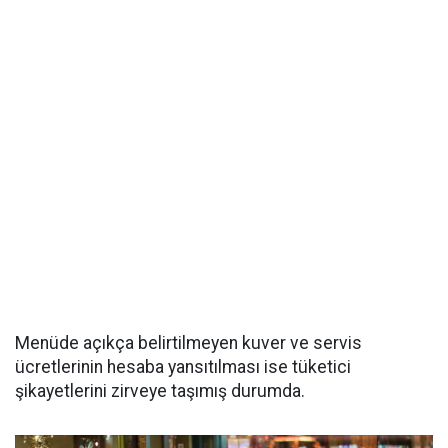
Menüde açıkça belirtilmeyen kuver ve servis
ücretlerinin hesaba yansıtılması ise tüketici
şikayetlerini zirveye taşımış durumda.