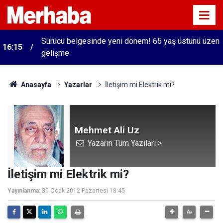
Sürücü belgesinde yeni dönem! 65 yaş üstünü üzen
16:15
gelişme
Anasayfa
Yazarlar
İletişim mi Elektrik mi?
Mehmet Ali Uz
Yazarın Tüm Yazıları >
İletişim mi Elektrik mi?
Yayınlanma:
30 Ocak 2012 Pazartesi 18:45