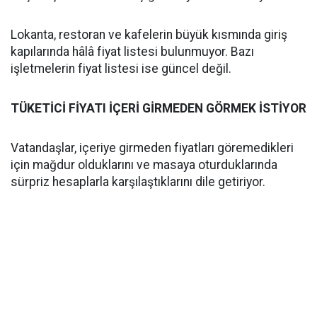
Lokanta, restoran ve kafelerin büyük kısmında giriş
kapılarında hâlâ fiyat listesi bulunmuyor. Bazı
işletmelerin fiyat listesi ise güncel değil.
TÜKETİCİ FİYATI İÇERİ GİRMEDEN GÖRMEK İSTİYOR
Vatandaşlar, içeriye girmeden fiyatları göremedikleri
için mağdur olduklarını ve masaya oturduklarında
sürpriz hesaplarla karşılaştıklarını dile getiriyor.