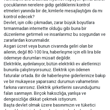
çocuklarının nerelere gidip geldiklerini kontrol
etmeleri yanında bir de, kimlerle mesajlaştığını da mı
kontrol edecek?
Devlet, işin cılkı çıkmadan, zarar büyük boyutlara
tırmanmadan internette olduğu gibi buna bir
düzenleme getirmeli ve insanlarımız bu soygundan ve
zararlardan korunmalıdır.
Asgari ücret veya bunun civarında geliri olan bir
ailenin, değil 80-100 lira, haberleşme için elli lira bile
ödemeye durumları müsait değildir.
Elektrikle, aydınlanıyor, bütün elektrikli ev aletlerinizi
bununla çalıştırıyorsunuz. Elektrik için ödenen
faturalar ortada. Bir de haberleşme giderlerinize bakıp
ve bir mukayese yaparsanız durumun vahametinin
farkına varırsınız. Elektrik şirketlerini savunduğumu
falan sanmayın. Birçok haksızlığa, yanlışa ve
dengesizliğe dikkat çekmek istiyorum.
Başta devlet olmak üzere basınımızın ve tüketici