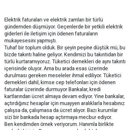
Elektrik faturaları ve elektrik zamları bir türlü
gündemden düşmüyor. Geçenlerde bir yetkili elektrik
giderleri ile iletişim için ödenen faturaların
mukayesesini yapmıştı.
Tuhaf bir toplum olduk. Bir şeyin peşine düştük mü, bu
bizde takıntı haline geliyor. Kendimizi bu takıntıdan bir
türlü kurtaramıyoruz. Tüketici dernekleri de aynı takıntı
içerisinde oluyor. Ama bu arada esas üzerinde
durulması gereken meseleler ihmal ediliyor. Tüketici
dernekleri dahil, kimse cep telefonları için ödenen
faturalar üzerinde durmuyor Bankalar, kredi
kartlarından ücret almaya devam ediyor. Yine bankalar,
açtırdığınız hesaplar için muayyen aralıklarla hesabınız
çalışsa da, çalışmasa da ücret alıyor. Bazı kurumlar
sizi bir bankada hesap açtırmaya mecbur ediyor.
Ben kendimden örnek veriyorum. Hanımla birlikte