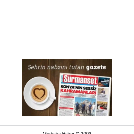
Merhaba Haber © 2003