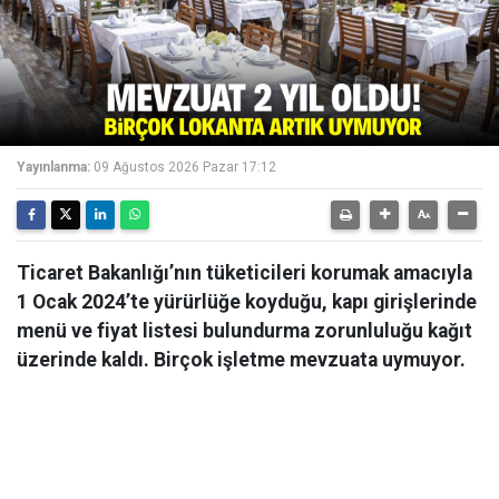
Yayınlanma:
09 Ağustos 2026 Pazar 17:12
Ticaret Bakanlığı’nın tüketicileri korumak amacıyla
1 Ocak 2024’te yürürlüğe koyduğu, kapı girişlerinde
menü ve fiyat listesi bulundurma zorunluluğu kağıt
üzerinde kaldı. Birçok işletme mevzuata uymuyor.