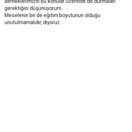
derneklerimizin bu konular üzerinde de durmaları
gerektiğini düşünüyorum.
Meselenin bir de eğitim boyutunun olduğu
unutulmamalıdır, diyoruz.