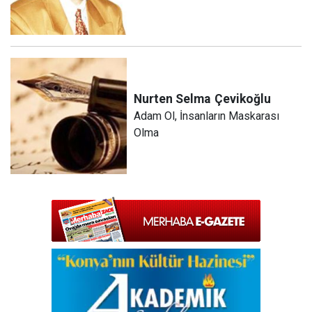
Nurten Selma
Çevikoğlu
Adam Ol, İnsanların Maskarası
Olma