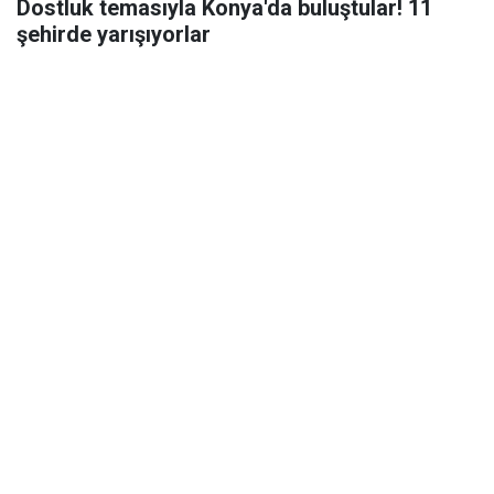
Dostluk temasıyla Konya'da buluştular! 11
şehirde yarışıyorlar