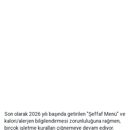
Son olarak 2026 yılı başında getirilen "Şeffaf Menü" ve
kalori/alerjen bilgilendirmesi zorunluluğuna rağmen,
birçok işletme kuralları çiğnemeye devam ediyor.