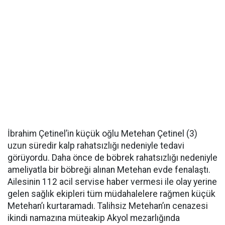
İbrahim Çetinel’in küçük oğlu Metehan Çetinel (3)
uzun süredir kalp rahatsızlığı nedeniyle tedavi
görüyordu. Daha önce de böbrek rahatsızlığı nedeniyle
ameliyatla bir böbreği alınan Metehan evde fenalaştı.
Ailesinin 112 acil servise haber vermesi ile olay yerine
gelen sağlık ekipleri tüm müdahalelere rağmen küçük
Metehan’ı kurtaramadı. Talihsiz Metehan’ın cenazesi
ikindi namazına müteakip Akyol mezarlığında