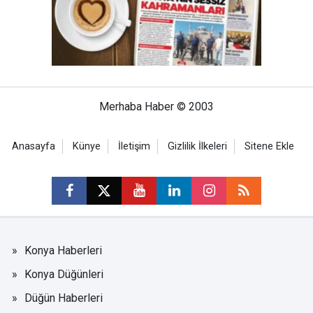
Merhaba Haber © 2003
Anasayfa
Künye
İletişim
Gizlilik İlkeleri
Sitene Ekle
Konya Haberleri
Konya Düğünleri
Düğün Haberleri