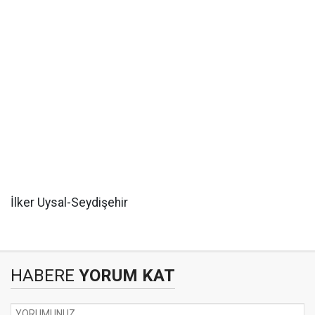
İlker Uysal-Seydişehir
HABERE
YORUM KAT