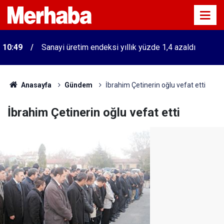
10:49
Sanayi üretim endeksi yıllık yüzde 1,4 azaldı
Anasayfa
Gündem
İbrahim Çetinerin oğlu vefat etti
İbrahim Çetinerin oğlu vefat etti