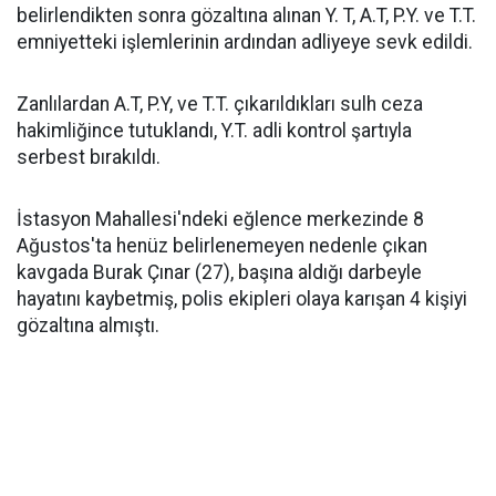
belirlendikten sonra gözaltına alınan Y. T, A.T, P.Y. ve T.T.
emniyetteki işlemlerinin ardından adliyeye sevk edildi.
Zanlılardan A.T, P.Y, ve T.T. çıkarıldıkları sulh ceza
hakimliğince tutuklandı, Y.T. adli kontrol şartıyla
serbest bırakıldı.
İstasyon Mahallesi'ndeki eğlence merkezinde 8
Ağustos'ta henüz belirlenemeyen nedenle çıkan
kavgada Burak Çınar (27), başına aldığı darbeyle
hayatını kaybetmiş, polis ekipleri olaya karışan 4 kişiyi
gözaltına almıştı.