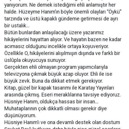
yanıyorum. Ne demek istediğimi ehli anlamıştır her
halde. Hüzeyme Hanım’ın böyle önemli olayları “Öykü”
tarzında ve üstü kapaklı gündeme getirmesi de ayrı
bir ustalık…
Bütün bunlardan anlaşılacağı üzere yazarımız
hikâyelerini hayattan alıyor. Ve hayatın bazen ne kadar
acımasız olduğunu incelikle ortaya koyuveriyor.
Özellikle O, hikâyelerini alışılmışın dışında ve farklı bir
üslûpla okuyucuya sunuyor.
Gerçekten ehli olmayan program yapımcılarıyla
televizyona çıkmak büyük azap oluyor. Ehli ile ise
büyük zevk. Buna da dikkat etmek gerekiyor.
Kitap, güzel bir kapak tasarımı ile Karatay Yayınları
arasında çıkmış. Eseri meraklılarına tavsiye ediyoruz.
Hüsniye Hanım, oldukça hassas bir insan…
Muhataplarının çok dikkatli olması gerekir diye
düşünüyorum.
Hüsniye Hanım’ı ve ona devamlı destek olan dostum