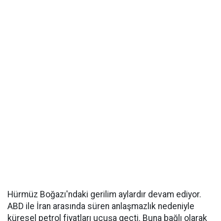
Hürmüz Boğazı'ndaki gerilim aylardır devam ediyor.
ABD ile İran arasında süren anlaşmazlık nedeniyle
küresel petrol fiyatları uçuşa geçti. Buna bağlı olarak