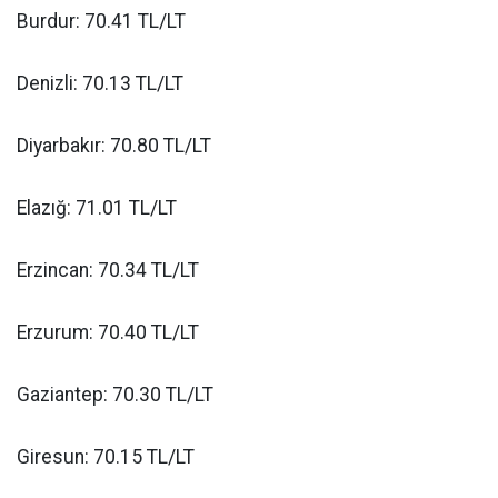
Burdur: 70.41 TL/LT
Denizli: 70.13 TL/LT
Diyarbakır: 70.80 TL/LT
Elazığ: 71.01 TL/LT
Erzincan: 70.34 TL/LT
Erzurum: 70.40 TL/LT
Gaziantep: 70.30 TL/LT
Giresun: 70.15 TL/LT