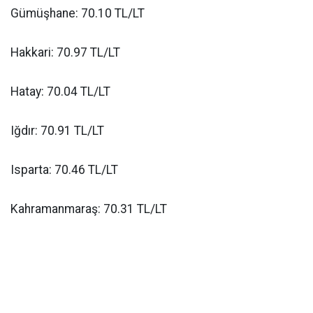
Gümüşhane: 70.10 TL/LT
Hakkari: 70.97 TL/LT
Hatay: 70.04 TL/LT
Iğdır: 70.91 TL/LT
Isparta: 70.46 TL/LT
Kahramanmaraş: 70.31 TL/LT