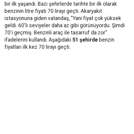
bir ilk yaşandı. Bazı şehirlerde tarihte bir ilk olarak
benzinin litre fiyatı 70 lirayı geçti. Akaryakıt
istasyonuna giden vatandaş, "Yani fiyat çok yüksek
geldi. 60'lı seviyeler daha az gibi görünüyordu. Şimdi
70'i geçmiş. Benzinli araç ile tasarruf da zor"
ifadelerini kullandı. Aşağıdaki
51 şehirde
benzin
fiyatları ilk kez 70 lirayı geçti.