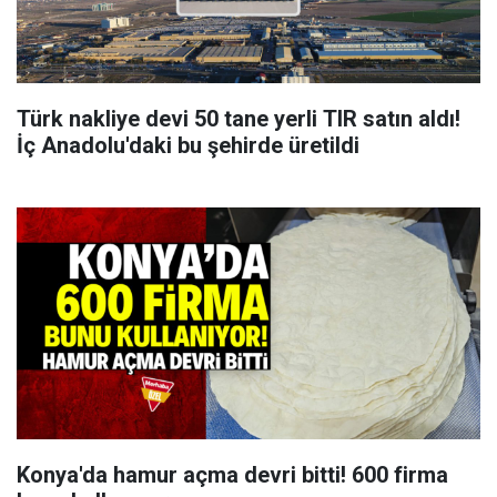
Türk nakliye devi 50 tane yerli TIR satın aldı!
İç Anadolu'daki bu şehirde üretildi
Konya'da hamur açma devri bitti! 600 firma