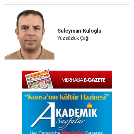
Süleyman
Kuloğlu
Yüzsüzlük Çağı