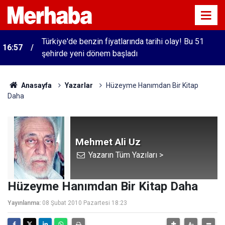
Türkiye'de benzin fiyatlarında tarihi olay! Bu 51
16:57
şehirde yeni dönem başladı
Anasayfa
Yazarlar
Hüzeyme Hanımdan Bir Kitap
Daha
Mehmet Ali Uz
Yazarın Tüm Yazıları >
Hüzeyme Hanımdan Bir Kitap Daha
Yayınlanma:
08 Şubat 2010 Pazartesi 18:23