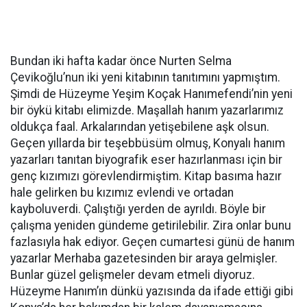
Bundan iki hafta kadar önce Nurten Selma
Çevikoğlu’nun iki yeni kitabının tanıtımını yapmıştım.
Şimdi de Hüzeyme Yeşim Koçak Hanımefendi’nin yeni
bir öykü kitabı elimizde. Maşallah hanım yazarlarımız
oldukça faal. Arkalarından yetişebilene aşk olsun.
Geçen yıllarda bir teşebbüsüm olmuş, Konyalı hanım
yazarları tanıtan biyografik eser hazırlanması için bir
genç kızımızı görevlendirmiştim. Kitap basıma hazır
hale gelirken bu kızımız evlendi ve ortadan
kayboluverdi. Çalıştığı yerden de ayrıldı. Böyle bir
çalışma yeniden gündeme getirilebilir. Zira onlar bunu
fazlasıyla hak ediyor. Geçen cumartesi günü de hanım
yazarlar Merhaba gazetesinden bir araya gelmişler.
Bunlar güzel gelişmeler devam etmeli diyoruz.
Hüzeyme Hanım’ın dünkü yazısında da ifade ettiği gibi