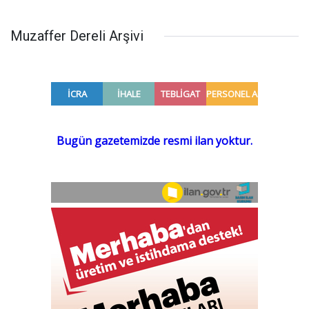
Muzaffer Dereli Arşivi