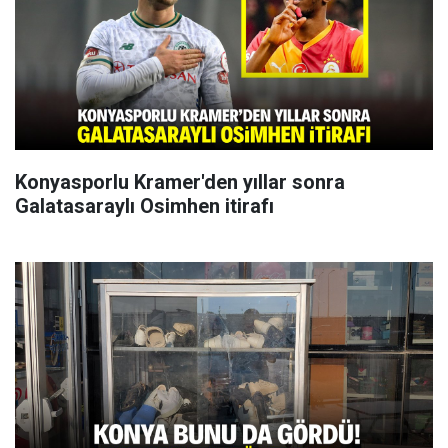
Konyasporlu Kramer'den yıllar sonra
Galatasaraylı Osimhen itirafı