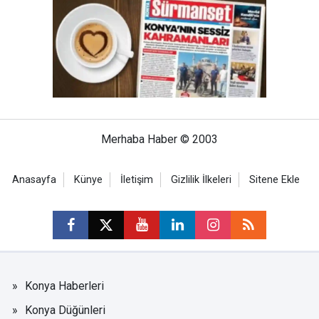
Merhaba Haber © 2003
Anasayfa
Künye
İletişim
Gizlilik İlkeleri
Sitene Ekle
Konya Haberleri
Konya Düğünleri