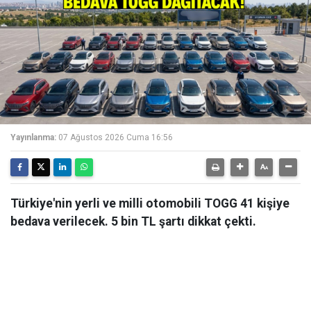
Yayınlanma:
07 Ağustos 2026 Cuma 16:56
Türkiye'nin yerli ve milli otomobili TOGG 41 kişiye
bedava verilecek. 5 bin TL şartı dikkat çekti.