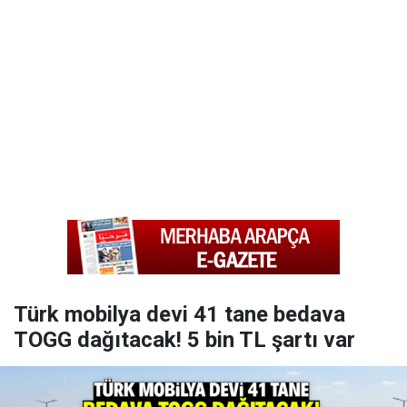
Türk mobilya devi 41 tane bedava
TOGG dağıtacak! 5 bin TL şartı var