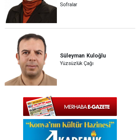
Sofralar
Süleyman
Kuloğlu
Yüzsüzlük Çağı