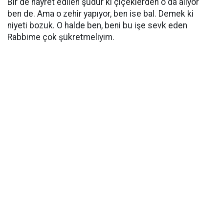
Bir de hayret edilen şudur ki çiçeklerden o da alıyor
ben de. Ama o zehir yapıyor, ben ise bal. Demek ki
niyeti bozuk. O halde ben, beni bu işe sevk eden
Rabbime çok şükretmeliyim.