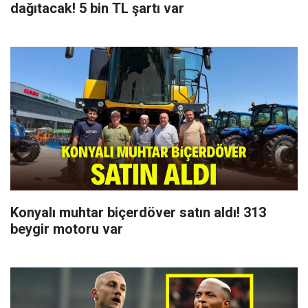
dağıtacak! 5 bin TL şartı var
Konyalı muhtar biçerdöver satın aldı! 313
beygir motoru var