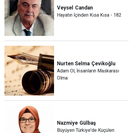
Veysel
Candan
Hayatın İçinden Kısa Kısa - 182
Nurten Selma
Çevikoğlu
Adam Ol, İnsanların Maskarası
Olma
Nazmiye
Gülbaş
Büyüyen Türkiye'de Küçülen