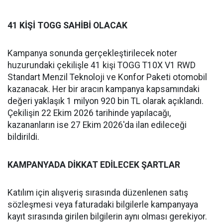
41 KİŞİ TOGG SAHİBİ OLACAK
Kampanya sonunda gerçekleştirilecek noter
huzurundaki çekilişle 41 kişi TOGG T10X V1 RWD
Standart Menzil Teknoloji ve Konfor Paketi otomobil
kazanacak. Her bir aracın kampanya kapsamındaki
değeri yaklaşık 1 milyon 920 bin TL olarak açıklandı.
Çekilişin 22 Ekim 2026 tarihinde yapılacağı,
kazananların ise 27 Ekim 2026'da ilan edileceği
bildirildi.
KAMPANYADA DİKKAT EDİLECEK ŞARTLAR
Katılım için alışveriş sırasında düzenlenen satış
sözleşmesi veya faturadaki bilgilerle kampanyaya
kayıt sırasında girilen bilgilerin aynı olması gerekiyor.