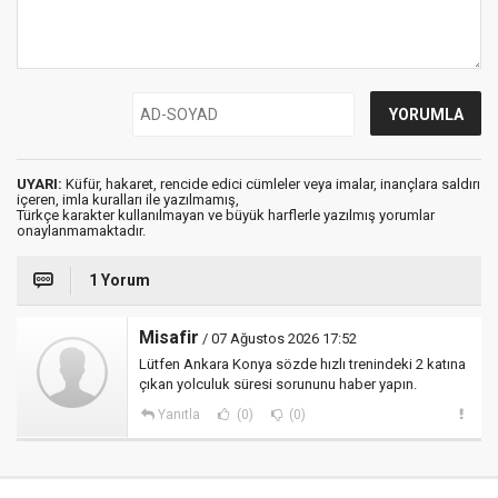
UYARI:
Küfür, hakaret, rencide edici cümleler veya imalar, inançlara saldırı
içeren, imla kuralları ile yazılmamış,
Türkçe karakter kullanılmayan ve büyük harflerle yazılmış yorumlar
onaylanmamaktadır.
1 Yorum
Misafir
/ 07 Ağustos 2026 17:52
Lütfen Ankara Konya sözde hızlı trenindeki 2 katına
çıkan yolculuk süresi sorununu haber yapın.
Yanıtla
(0)
(0)