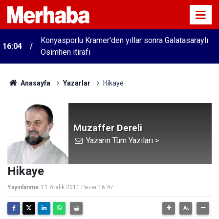
Konyasporlu Kramer'den yıllar sonra Galatasaraylı
16:04
Osimhen itirafı
Anasayfa
Yazarlar
Hikaye
Muzaffer Dereli
Yazarın Tüm Yazıları >
Hikaye
Yayınlanma:
11 Aralık 2011 Pazar 16:47