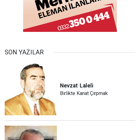
SON YAZILAR
Nevzat
Laleli
Birlikte Kanat Çırpmak