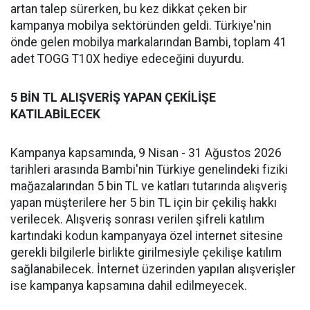
artan talep sürerken, bu kez dikkat çeken bir
kampanya mobilya sektöründen geldi. Türkiye'nin
önde gelen mobilya markalarından Bambi, toplam 41
adet TOGG T10X hediye edeceğini duyurdu.
5 BİN TL ALIŞVERİŞ YAPAN ÇEKİLİŞE
KATILABİLECEK
Kampanya kapsamında, 9 Nisan - 31 Ağustos 2026
tarihleri arasında Bambi'nin Türkiye genelindeki fiziki
mağazalarından 5 bin TL ve katları tutarında alışveriş
yapan müşterilere her 5 bin TL için bir çekiliş hakkı
verilecek. Alışveriş sonrası verilen şifreli katılım
kartındaki kodun kampanyaya özel internet sitesine
gerekli bilgilerle birlikte girilmesiyle çekilişe katılım
sağlanabilecek. İnternet üzerinden yapılan alışverişler
ise kampanya kapsamına dahil edilmeyecek.