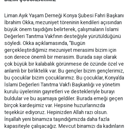
Liman Ayık Yaşam Derneği Konya Şubesi Fahri Başkanı
İbrahim Okka, mezuniyet töreninin kendileri açısından
büyük önem taşıdığını belirterek, çalışmaların İslami
Değerleri Tanıtma Vakfının desteğiyle yürütüldüğünü
söyledi. Okka açıklamasında, “Bugün
gerçekleştirdiğimiz mezuniyet merasimi bizim için
son derece önemli bir merasim. Burada sayı olarak
çok büyük bir kalabalık görünmese de özünde özel ve
anlamlı bir birliktelik var. Bu gençler bizim gençlerimiz,
bu çocuklar bizim çocuklarımız. Bu çocuklar, Konya’da
İslami Değerleri Tanıtma Vakfı Başkanlığı ve yönetim
kurulu üyelerinin gayretleri ve destekleriyle burayı
buldular ve bu aşamaya geldiler. Burada emeği geçen
birçok kardeşimiz var. Hepsine huzurlarınızda
teşekkür ediyoruz. Hepinizden Allah razı olsun.
İnşallah yeni binamıza taşındığımızda daha fazla
kapasiteyle çalışacağız. Mevcut binamızı da kadınların