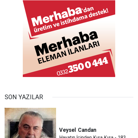
SON YAZILAR
Veysel
Candan
Hayatın İçinden Kısa Kısa - 183