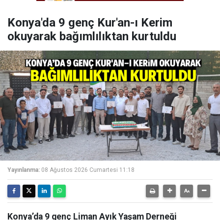
Konya'da 9 genç Kur'an-ı Kerim
okuyarak bağımlılıktan kurtuldu
Yayınlanma:
08 Ağustos 2026 Cumartesi 11:18
Konya’da 9 genç Liman Ayık Yaşam Derneği