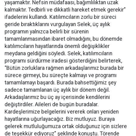
yaşamaktır. Nefsin müdafaası, bağımlılıktan uzak
kalmaktır. Tedbirli ve dikkatli hareket etmek gerekir”
ifadelerini kullandı. Katılımcıların zorlu bir süreci
geride bıraktıklarını vurgulayan Selek, üç aylık
programın yalnızca belirli bir sürenin
tamamlanmasından ibaret olmadığını, bu dönemde
katılımcıların hayatlarında önemli değişiklikler
meydana geldiğini söyledi. Selek, katılımcıların
programı sürdürme iradesi gösterdiğini belirterek,
“Bütün zorluklara rağmen arkadaşlarımız burada bir
sürece girmeyi, bu süreçte kalmayı ve programı
tamamlamayı başardı. Burada bahsettiğimiz şey
sadece tamamlanan üç aylık bir dönem değil.
Arkadaşlarımız bu üç ay içerisinde kendilerini
değiştirdiler. Aileleri de bugün buradalar.
Kardeşlerimize belgelerini vererek onları yeniden
hayatlarına uğurlayacağız. Biz mutluyuz. Buraya
gelerek mutluluğumuza ortak olduğunuz için sizlere
de teşekkür ediyoruz” şeklinde konuştu. Törende