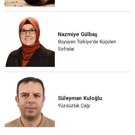
Nazmiye
Gülbaş
Büyüyen Türkiye'de Küçülen
Sofralar
Süleyman
Kuloğlu
Yüzsüzlük Çağı