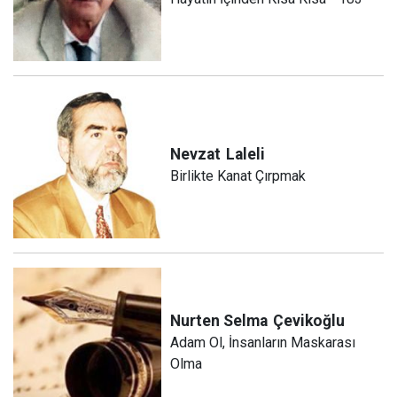
Nevzat
Laleli
Birlikte Kanat Çırpmak
Nurten Selma
Çevikoğlu
Adam Ol, İnsanların Maskarası
Olma