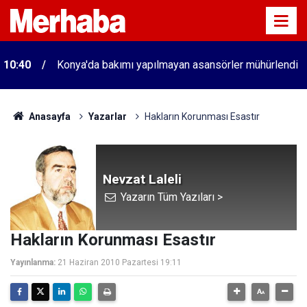
10:40
Konya'da bakımı yapılmayan asansörler mühürlendi
Anasayfa
Yazarlar
Hakların Korunması Esastır
Nevzat Laleli
Yazarın Tüm Yazıları >
Hakların Korunması Esastır
Yayınlanma:
21 Haziran 2010 Pazartesi 19:11