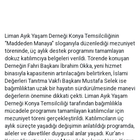
Liman Ayık Yaşam Derneği Konya Temsilciliğinin
“Maddeden Manaya” sloganıyla düzenlediği mezuniyet
töreninde, üç aylık destek programını tamamlayan
dokuz katılımcıya belgeleri verildi. Törende konuşan
Derneğin Fahri Başkanı İbrahim Okka, yeni hizmet
binasıyla kapasitenin artırılacağını belirtirken, İslami
Değerleri Tanıtma Vakfı Başkanı Mustafa Selek ise
bağımlılıktan uzak bir hayatın sürdürülmesinde manevi
değerlerin önemine dikkati çekti. Liman Ayık Yaşam
Derneği Konya Temsilciliği tarafından bağımlılıkla
mücadele programını tamamlayan katılımcılar için
mezuniyet töreni gerçekleştirildi. Katılımcıların üç
aylık süreçte yaşadığı değişimin anlatıldığı programda,
aileler ve davetliler duygusal anlar yaşadı. Kur’an-ı