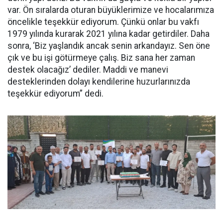
var. Ön sıralarda oturan büyüklerimize ve hocalarımıza
öncelikle teşekkür ediyorum. Çünkü onlar bu vakfı
1979 yılında kurarak 2021 yılına kadar getirdiler. Daha
sonra, ‘Biz yaşlandık ancak senin arkandayız. Sen öne
çık ve bu işi götürmeye çalış. Biz sana her zaman
destek olacağız’ dediler. Maddi ve manevi
desteklerinden dolayı kendilerine huzurlarınızda
teşekkür ediyorum” dedi.