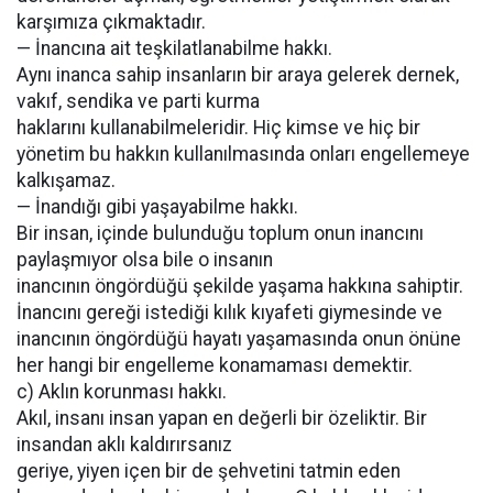
karşımıza çıkmaktadır.
— İnancına ait teşkilatlanabilme hakkı.
Aynı inanca sahip insanların bir araya gelerek dernek,
vakıf, sendika ve parti kurma
haklarını kullanabilmeleridir. Hiç kimse ve hiç bir
yönetim bu hakkın kullanılmasında onları engellemeye
kalkışamaz.
— İnandığı gibi yaşayabilme hakkı.
Bir insan, içinde bulunduğu toplum onun inancını
paylaşmıyor olsa bile o insanın
inancının öngördüğü şekilde yaşama hakkına sahiptir.
İnancını gereği istediği kılık kıyafeti giymesinde ve
inancının öngördüğü hayatı yaşamasında onun önüne
her hangi bir engelleme konamaması demektir.
c) Aklın korunması hakkı.
Akıl, insanı insan yapan en değerli bir özeliktir. Bir
insandan aklı kaldırırsanız
geriye, yiyen içen bir de şehvetini tatmin eden