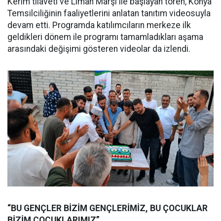
Kerim tilaveti ve Liman Marşı ile başlayan tören, Konya
Temsilciliğinin faaliyetlerini anlatan tanıtım videosuyla
devam etti. Programda katılımcıların merkeze ilk
geldikleri dönem ile programı tamamladıkları aşama
arasındaki değişimi gösteren videolar da izlendi.
“BU GENÇLER BİZİM GENÇLERİMİZ, BU ÇOCUKLAR
BİZİM ÇOCUKLARIMIZ”