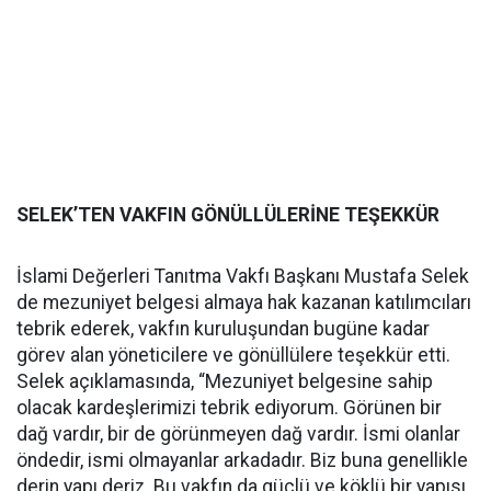
SELEK’TEN VAKFIN GÖNÜLLÜLERİNE TEŞEKKÜR
İslami Değerleri Tanıtma Vakfı Başkanı Mustafa Selek
de mezuniyet belgesi almaya hak kazanan katılımcıları
tebrik ederek, vakfın kuruluşundan bugüne kadar
görev alan yöneticilere ve gönüllülere teşekkür etti.
Selek açıklamasında, “Mezuniyet belgesine sahip
olacak kardeşlerimizi tebrik ediyorum. Görünen bir
dağ vardır, bir de görünmeyen dağ vardır. İsmi olanlar
öndedir, ismi olmayanlar arkadadır. Biz buna genellikle
derin yapı deriz. Bu vakfın da güçlü ve köklü bir yapısı