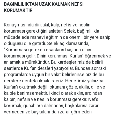
BAĞIMLILIKTAN UZAK KALMAK NEFSİ
KORUMAKTIR
Konuşmasında din, akıl, kalp, nefis ve neslin
korunması gerektiğini anlatan Selek, bağımlılıkla
mücadelede manevi eğitimin de önemli bir yere sahip
olduğunu dile getirdi. Selek açıklamasında,
“Korunması gereken esasların başında dinin
korunması gelir. Dinin korunması Kur’an’ı öğrenmek ve
anlamakla mümkündür. Bu kardeşlerimiz de belirli
saatlerde Kur’an dersleri yapıyorlar. Bundan sonraki
programlarda uygun bir vakit belirlenirse biz de bu
derslere destek olmak isteriz. Hedefimiz yalnızca
Kur’an’ı okutmak değil; okunanı gözle, akılla, dille ve
kalple benimsemektir. İkinci olarak aklın, ardından
kalbin, nefsin ve neslin korunması gerekir. Nefsi
korumak, günahlara dalmadan, başkalarına zarar
vermeden ve başkalarından zarar görmeden